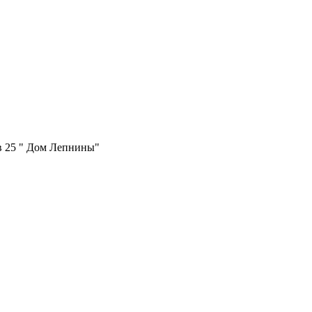
ав 25 " Дом Лепнины"