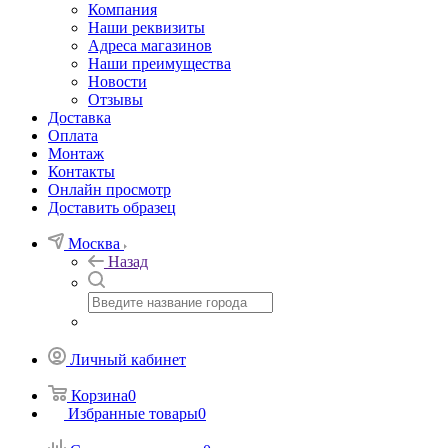
Компания
Наши реквизиты
Адреса магазинов
Наши преимущества
Новости
Отзывы
Доставка
Оплата
Монтаж
Контакты
Онлайн просмотр
Доставить образец
Москва
Назад
Личный кабинет
Корзина
0
Избранные товары
0