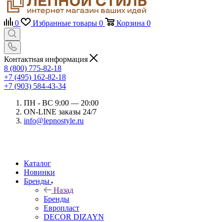
0
Избранные товары
0
Корзина
0
Контактная информация
8 (800) 775-82-18
+7 (495) 162-82-18
+7 (903) 584-43-34
ПН - ВС 9:00 — 20:00
ON-LINE заказы 24/7
info@lepnostyle.ru
Каталог
Новинки
Бренды
Назад
Бренды
Европласт
DECOR DIZAYN