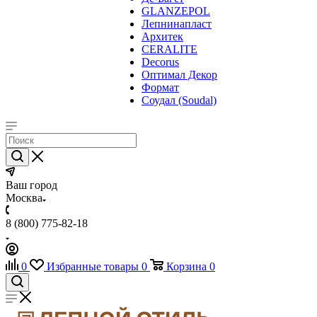
GLANZEPOL
Лепнинапласт
Архитек
CERALITE
Decorus
Оптимал Декор
Формат
Соудал (Soudal)
Ваш город
Москва
8 (800) 775-82-18
0
Избранные товары
0
Корзина
0