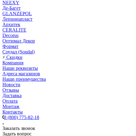
NEEXY
Де-Багет
GLANZEPOL
Лепнинапласт
Архитек
CERALITE
Decorus
Оптимал Декор
Формат
Соудал (Soudal)
Скидки
Компания
Наши реквизиты
Адреса магазинов
Наши преимущества
Новости
Отзывы
Доставка
Оплата
Монтаж
Контакты
8 (800) 775-82-18
Заказать звонок
Задать вопрос