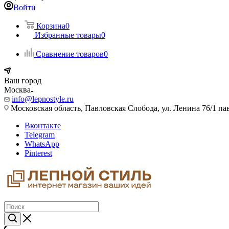
Войти
Корзина
0
Избранные товары
0
Сравнение товаров
0
Ваш город
Москва
info@lepnostyle.ru
Московская область, Павловская Слобода, ул. Ленина 76/1 п
Вконтакте
Telegram
WhatsApp
Pinterest