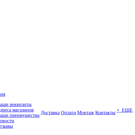
ия
аши реквизиты
дреса магазинов
+ ЕЩЕ
Доставка
Оплата
Монтаж
Контакты
аши преимущества
овости
тзывы