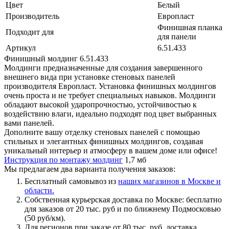
Цвет
Белый
Производитель
Европласт
Финишная планка
Подходит для
для панели
Артикул
6.51.433
Финишный молдинг 6.51.433
Молдинги предназначенные для создания завершенного
внешнего вида при установке стеновых панелей
производителя Европласт. Установка финишных молдингов
очень проста и не требует специальных навыков. Молдинги
обладают высокой ударопрочностью, устойчивостью к
воздействию влаги, идеально подходят под цвет выбранных
вами панелей.
Дополните вашу отделку стеновых панелей с помощью
стильных и элегантных финишных молдингов, создавая
уникальный интерьер и атмосферу в вашем доме или офисе!
Инструкция по монтажу молдинг
1,7 мб
Мы предлагаем два варианта получения заказов:
Бесплатный самовывоз из
наших магазинов в Москве и
области.
Собственная курьерская доставка по Москве: бесплатно
для заказов от 20 тыс. руб и по ближнему Подмосковью
(50 руб/км).
Для регионов при заказе от 80 тыс. руб. доставка