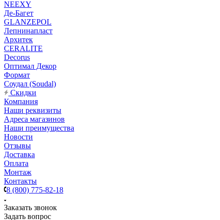
NEEXY
Де-Багет
GLANZEPOL
Лепнинапласт
Архитек
CERALITE
Decorus
Оптимал Декор
Формат
Соудал (Soudal)
Скидки
Компания
Наши реквизиты
Адреса магазинов
Наши преимущества
Новости
Отзывы
Доставка
Оплата
Монтаж
Контакты
8 (800) 775-82-18
Заказать звонок
Задать вопрос