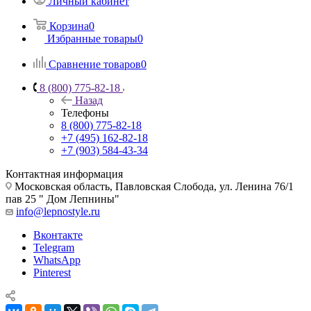
Личный кабинет
Корзина
0
Избранные товары
0
Сравнение товаров
0
8 (800) 775-82-18
Назад
Телефоны
8 (800) 775-82-18
+7 (495) 162-82-18
+7 (903) 584-43-34
Контактная информация
Московская область, Павловская Слобода, ул. Ленина 76/1
пав 25 " Дом Лепнины"
info@lepnostyle.ru
Вконтакте
Telegram
WhatsApp
Pinterest