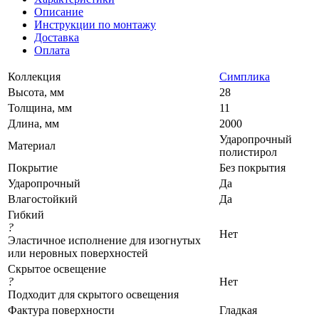
Описание
Инструкции по монтажу
Доставка
Оплата
Коллекция
Симплика
Высота, мм
28
Толщина, мм
11
Длина, мм
2000
Ударопрочный
Материал
полистирол
Покрытие
Без покрытия
Ударопрочный
Да
Влагостойкий
Да
Гибкий
?
Нет
Эластичное исполнение для изогнутых
или неровных поверхностей
Скрытое освещение
?
Нет
Подходит для скрытого освещения
Фактура поверхности
Гладкая