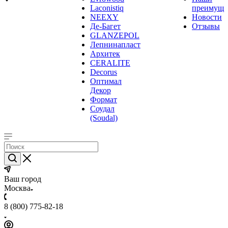
Laconistiq
преимуще
NEEXY
Новости
Де-Багет
Отзывы
GLANZEPOL
Лепнинапласт
Архитек
CERALITE
Decorus
Оптимал
Декор
Формат
Соудал
(Soudal)
Ваш город
Москва
8 (800) 775-82-18