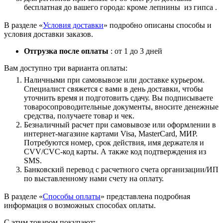
бесплатная до вашего города: кроме лепнины из гипса .
В разделе «
Условия доставки
» подробно описаны способы и
условия доставки заказов.
Отгрузка после оплаты
: от 1 до 3 дней
Вам доступно три варианта оплаты:
Наличными при самовывозе или доставке курьером.
Специалист свяжется с вами в день доставки, чтобы
уточнить время и подготовить сдачу. Вы подписываете
товаросопроводительные документы, вносите денежные
средства, получаете товар и чек.
Безналичный расчет при самовывозе или оформлении в
интернет-магазине картами Visa, MasterCard, МИР.
Потребуются номер, срок действия, имя держателя и
CVV/CVC-код карты. А также код подтверждения из
SMS.
Банковский перевод с расчетного счета организации/ИП
по выставленному нами счету на оплату.
В разделе «
Способы оплаты
» представлена подробная
информация о возможных способах оплаты.
С этим товаром покупают: