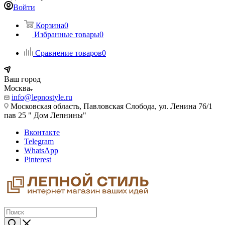
Войти
Корзина
0
Избранные товары
0
Сравнение товаров
0
Ваш город
Москва
info@lepnostyle.ru
Московская область, Павловская Слобода, ул. Ленина 76/1
пав 25 " Дом Лепнины"
Вконтакте
Telegram
WhatsApp
Pinterest