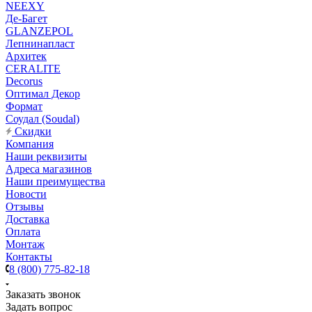
NEEXY
Де-Багет
GLANZEPOL
Лепнинапласт
Архитек
CERALITE
Decorus
Оптимал Декор
Формат
Соудал (Soudal)
Скидки
Компания
Наши реквизиты
Адреса магазинов
Наши преимущества
Новости
Отзывы
Доставка
Оплата
Монтаж
Контакты
8 (800) 775-82-18
Заказать звонок
Задать вопрос