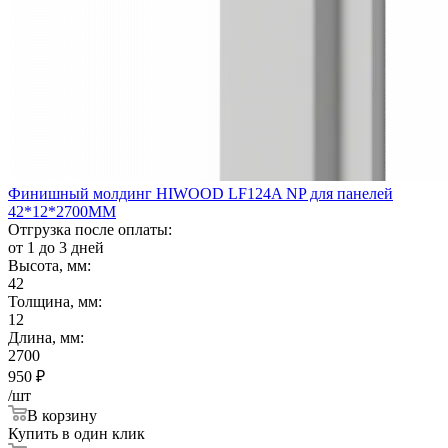
Финишный молдинг HIWOOD LF124A NP для панелей
42*12*2700ММ
Отгрузка после оплаты:
от 1 до 3 дней
Высота, мм:
42
Толщина, мм:
12
Длина, мм:
2700
950
₽
/шт
В корзину
Купить в один клик