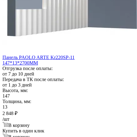
Панель PAOLO ARTE Kr220SP-11
147*13*2700ММ
Отгрузка после оплаты:
от 7 до 10 дней
Передача в ТК после оплаты:
от 1 до 3 дней
Высота, мм:
147
Толщина, мм:
13
2 848
₽
/шт
В корзину
Купить в один клик
В корзину