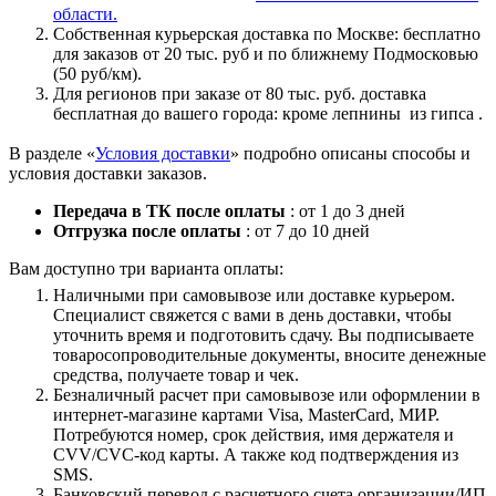
области.
Собственная курьерская доставка по Москве: бесплатно
для заказов от 20 тыс. руб и по ближнему Подмосковью
(50 руб/км).
Для регионов при заказе от 80 тыс. руб. доставка
бесплатная до вашего города: кроме лепнины из гипса .
В разделе «
Условия доставки
» подробно описаны способы и
условия доставки заказов.
Передача в ТК после оплаты
: от 1 до 3 дней
Отгрузка после оплаты
: от 7 до 10 дней
Вам доступно три варианта оплаты:
Наличными при самовывозе или доставке курьером.
Специалист свяжется с вами в день доставки, чтобы
уточнить время и подготовить сдачу. Вы подписываете
товаросопроводительные документы, вносите денежные
средства, получаете товар и чек.
Безналичный расчет при самовывозе или оформлении в
интернет-магазине картами Visa, MasterCard, МИР.
Потребуются номер, срок действия, имя держателя и
CVV/CVC-код карты. А также код подтверждения из
SMS.
Банковский перевод с расчетного счета организации/ИП