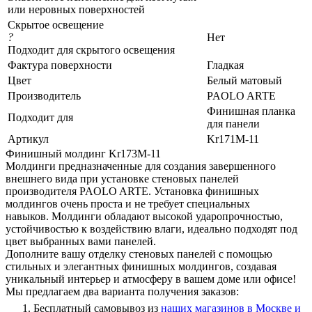
или неровных поверхностей
Скрытое освещение
?
Нет
Подходит для скрытого освещения
Фактура поверхности
Гладкая
Цвет
Белый матовый
Производитель
PAOLO ARTE
Финишная планка
Подходит для
для панели
Артикул
Kr171M-11
Финишный молдинг Kr173M-11
Молдинги предназначенные для создания завершенного
внешнего вида при установке стеновых панелей
производителя PAOLO ARTE. Установка финишных
молдингов очень проста и не требует специальных
навыков. Молдинги обладают высокой ударопрочностью,
устойчивостью к воздействию влаги, идеально подходят под
цвет выбранных вами панелей.
Дополните вашу отделку стеновых панелей с помощью
стильных и элегантных финишных молдингов, создавая
уникальный интерьер и атмосферу в вашем доме или офисе!
Мы предлагаем два варианта получения заказов:
Бесплатный самовывоз из
наших магазинов в Москве и