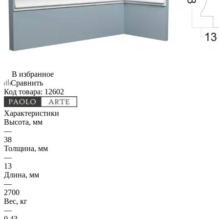
В избранное
Сравнить
Код товара:
12602
Характеристики
Высота, мм
—
38
Толщина, мм
—
13
Длина, мм
—
2700
Вес, кг
—
0.43