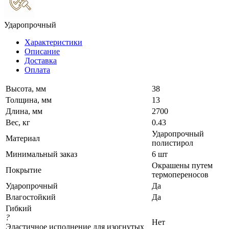
Ударопрочный
Характеристики
Описание
Доставка
Оплата
Высота, мм
38
Толщина, мм
13
Длина, мм
2700
Вес, кг
0.43
Ударопрочный
Материал
полистирол
Минимальный заказ
6 шт
Окрашены путем
Покрытие
термопереносов
Ударопрочный
Да
Влагостойкий
Да
Гибкий
?
Нет
Эластичное исполнение для изогнутых