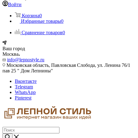
Войти
Корзина
0
Избранные товары
0
Сравнение товаров
0
Ваш город
Москва
info@lepnostyle.ru
Московская область, Павловская Слобода, ул. Ленина 76/1
пав 25 " Дом Лепнины"
Вконтакте
Telegram
WhatsApp
Pinterest