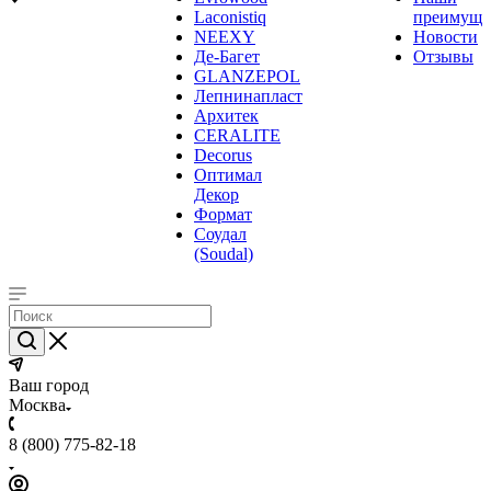
Laconistiq
преимуще
NEEXY
Новости
Де-Багет
Отзывы
GLANZEPOL
Лепнинапласт
Архитек
CERALITE
Decorus
Оптимал
Декор
Формат
Соудал
(Soudal)
Ваш город
Москва
8 (800) 775-82-18