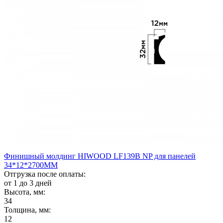
Финишный молдинг HIWOOD LF139B NP для панелей
34*12*2700ММ
Отгрузка после оплаты:
от 1 до 3 дней
Высота, мм:
34
Толщина, мм:
12