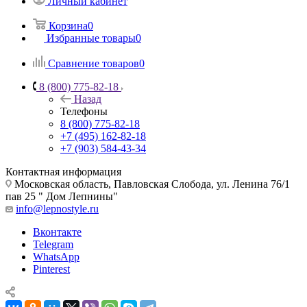
Личный кабинет
Корзина
0
Избранные товары
0
Сравнение товаров
0
8 (800) 775-82-18
Назад
Телефоны
8 (800) 775-82-18
+7 (495) 162-82-18
+7 (903) 584-43-34
Контактная информация
Московская область, Павловская Слобода, ул. Ленина 76/1
пав 25 " Дом Лепнины"
info@lepnostyle.ru
Вконтакте
Telegram
WhatsApp
Pinterest