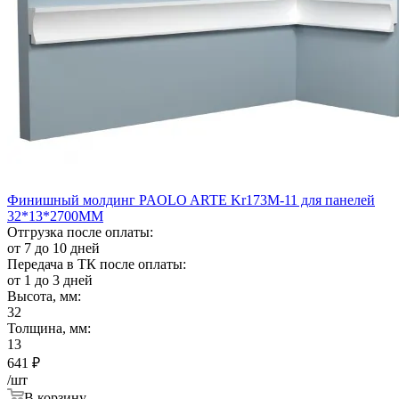
Финишный молдинг PAOLO ARTE Kr173M-11 для панелей
32*13*2700ММ
Отгрузка после оплаты:
от 7 до 10 дней
Передача в ТК после оплаты:
от 1 до 3 дней
Высота, мм:
32
Толщина, мм:
13
641
₽
/шт
В корзину