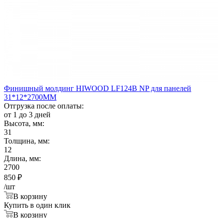
Финишный молдинг HIWOOD LF124B NP для панелей
31*12*2700ММ
Отгрузка после оплаты:
от 1 до 3 дней
Высота, мм:
31
Толщина, мм:
12
Длина, мм:
2700
850
₽
/шт
В корзину
Купить в один клик
В корзину