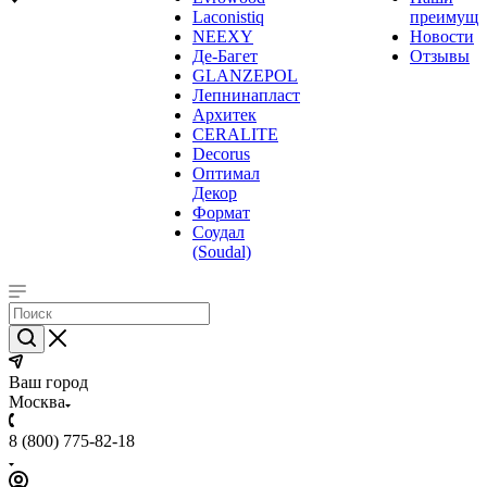
Laconistiq
преимуще
NEEXY
Новости
Де-Багет
Отзывы
GLANZEPOL
Лепнинапласт
Архитек
CERALITE
Decorus
Оптимал
Декор
Формат
Соудал
(Soudal)
Ваш город
Москва
8 (800) 775-82-18