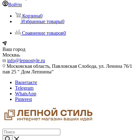
Войти
Корзина
0
Избранные товары
0
Сравнение товаров
0
Ваш город
Москва
info@lepnostyle.ru
Московская область, Павловская Слобода, ул. Ленина 76/1
пав 25 " Дом Лепнины"
Вконтакте
Telegram
WhatsApp
Pinterest