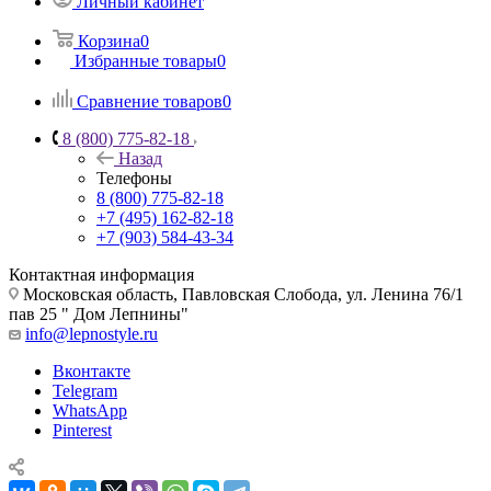
Личный кабинет
Корзина
0
Избранные товары
0
Сравнение товаров
0
8 (800) 775-82-18
Назад
Телефоны
8 (800) 775-82-18
+7 (495) 162-82-18
+7 (903) 584-43-34
Контактная информация
Московская область, Павловская Слобода, ул. Ленина 76/1
пав 25 " Дом Лепнины"
info@lepnostyle.ru
Вконтакте
Telegram
WhatsApp
Pinterest