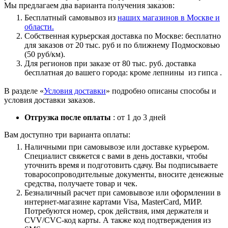
Мы предлагаем два варианта получения заказов:
Бесплатный самовывоз из
наших магазинов в Москве и
области.
Собственная курьерская доставка по Москве: бесплатно
для заказов от 20 тыс. руб и по ближнему Подмосковью
(50 руб/км).
Для регионов при заказе от 80 тыс. руб. доставка
бесплатная до вашего города: кроме лепнины из гипса .
В разделе «
Условия доставки
» подробно описаны способы и
условия доставки заказов.
Отгрузка после оплаты
: от 1 до 3 дней
Вам доступно три варианта оплаты:
Наличными при самовывозе или доставке курьером.
Специалист свяжется с вами в день доставки, чтобы
уточнить время и подготовить сдачу. Вы подписываете
товаросопроводительные документы, вносите денежные
средства, получаете товар и чек.
Безналичный расчет при самовывозе или оформлении в
интернет-магазине картами Visa, MasterCard, МИР.
Потребуются номер, срок действия, имя держателя и
CVV/CVC-код карты. А также код подтверждения из