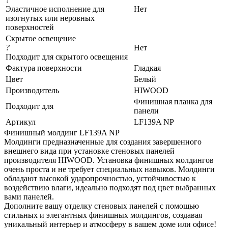
Эластичное исполнение для
Нет
изогнутых или неровных
поверхностей
Скрытое освещение
?
Нет
Подходит для скрытого освещения
Фактура поверхности
Гладкая
Цвет
Белый
Производитель
HIWOOD
Финишная планка для
Подходит для
панели
Артикул
LF139A NP
Финишный молдинг LF139A NP
Молдинги предназначенные для создания завершенного
внешнего вида при установке стеновых панелей
производителя HIWOOD. Установка финишных молдингов
очень проста и не требует специальных навыков. Молдинги
обладают высокой ударопрочностью, устойчивостью к
воздействию влаги, идеально подходят под цвет выбранных
вами панелей.
Дополните вашу отделку стеновых панелей с помощью
стильных и элегантных финишных молдингов, создавая
уникальный интерьер и атмосферу в вашем доме или офисе!