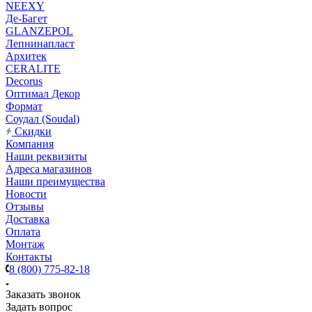
NEEXY
Де-Багет
GLANZEPOL
Лепнинапласт
Архитек
CERALITE
Decorus
Оптимал Декор
Формат
Соудал (Soudal)
Скидки
Компания
Наши реквизиты
Адреса магазинов
Наши преимущества
Новости
Отзывы
Доставка
Оплата
Монтаж
Контакты
8 (800) 775-82-18
Заказать звонок
Задать вопрос