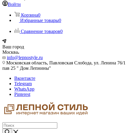
Войти
Корзина
0
Избранные товары
0
Сравнение товаров
0
Ваш город
Москва
info@lepnostyle.ru
Московская область, Павловская Слобода, ул. Ленина 76/1
пав 25 " Дом Лепнины"
Вконтакте
Telegram
WhatsApp
Pinterest