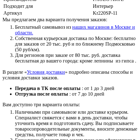
Подходит для
Интерьер
Артикул
Kr220SP-11
Мы предлагаем два варианта получения заказов:
Бесплатный самовывоз из
наших магазинов в Москве и
области.
Собственная курьерская доставка по Москве: бесплатно
для заказов от 20 тыс. руб и по ближнему Подмосковью
(50 руб/км).
Для регионов при заказе от 80 тыс. руб. доставка
бесплатная до вашего города: кроме лепнины из гипса .
В разделе «
Условия доставки
» подробно описаны способы и
условия доставки заказов.
Передача в ТК после оплаты
: от 1 до 3 дней
Отгрузка после оплаты
: от 7 до 10 дней
Вам доступно три варианта оплаты:
Наличными при самовывозе или доставке курьером.
Специалист свяжется с вами в день доставки, чтобы
уточнить время и подготовить сдачу. Вы подписываете
товаросопроводительные документы, вносите денежные
средства, получаете товар и чек.