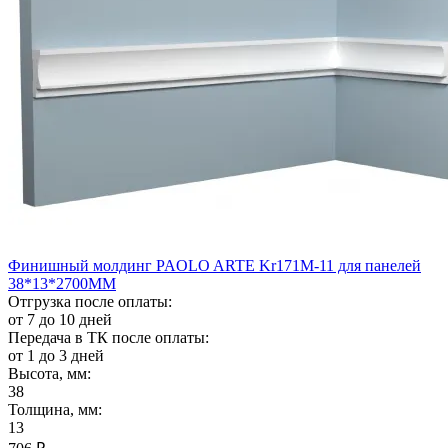
Финишный молдинг PAOLO ARTE Kr171M-11 для панелей
38*13*2700ММ
Отгрузка после оплаты:
от 7 до 10 дней
Передача в ТК после оплаты:
от 1 до 3 дней
Высота, мм:
38
Толщина, мм:
13