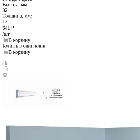
Высота, мм:
32
Толщина, мм:
13
641
₽
/шт
В корзину
Купить в один клик
В корзину