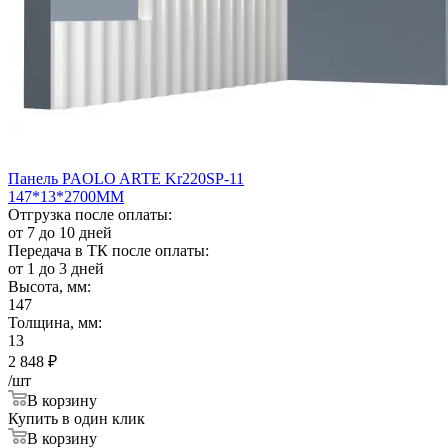
Панель PAOLO ARTE Kr220SP-11
147*13*2700ММ
Отгрузка после оплаты:
от 7 до 10 дней
Передача в ТК после оплаты:
от 1 до 3 дней
Высота, мм:
147
Толщина, мм:
13
2 848
₽
/шт
В корзину
Купить в один клик
В корзину