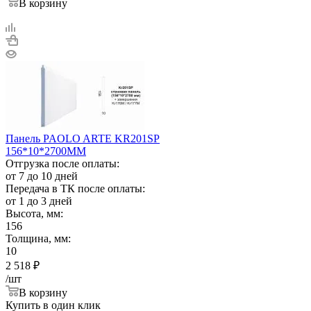
В корзину
Панель PAOLO ARTE KR201SP
156*10*2700ММ
Отгрузка после оплаты:
от 7 до 10 дней
Передача в ТК после оплаты:
от 1 до 3 дней
Высота, мм:
156
Толщина, мм:
10
2 518
₽
/шт
В корзину
Купить в один клик