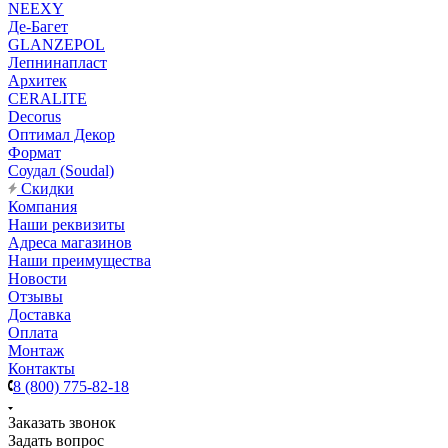
NEEXY
Де-Багет
GLANZEPOL
Лепнинапласт
Архитек
CERALITE
Decorus
Оптимал Декор
Формат
Соудал (Soudal)
Скидки
Компания
Наши реквизиты
Адреса магазинов
Наши преимущества
Новости
Отзывы
Доставка
Оплата
Монтаж
Контакты
8 (800) 775-82-18
Заказать звонок
Задать вопрос