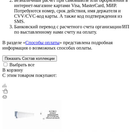
Безналичный расчет при самовывозе или оформлении в
интернет-магазине картами Visa, MasterCard, МИР.
Потребуются номер, срок действия, имя держателя и
CVV/CVC-код карты. А также код подтверждения из
SMS.
Банковский перевод с расчетного счета организации/ИП
по выставленному нами счету на оплату.
В разделе «
Способы оплаты
» представлена подробная
информация о возможных способах оплаты.
Показать
Состав коллекции
Выбрать все
В корзину
С этим товаром покупают: