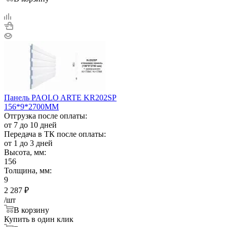
Панель PAOLO ARTE KR202SP
156*9*2700ММ
Отгрузка после оплаты:
от 7 до 10 дней
Передача в ТК после оплаты:
от 1 до 3 дней
Высота, мм:
156
Толщина, мм:
9
2 287
₽
/шт
В корзину
Купить в один клик