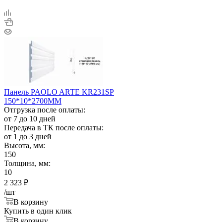
Панель PAOLO ARTE KR231SP
150*10*2700ММ
Отгрузка после оплаты:
от 7 до 10 дней
Передача в ТК после оплаты:
от 1 до 3 дней
Высота, мм:
150
Толщина, мм:
10
2 323
₽
/шт
В корзину
Купить в один клик
В корзину