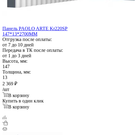
Панель PAOLO ARTE Kr220SP
147*13*2700ММ
Отгрузка после оплаты:
от 7 до 10 дней
Передача в ТК после оплаты:
от 1 до 3 дней
Высота, мм:
147
Толщина, мм:
13
2 369
₽
/шт
В корзину
Купить в один клик
В корзину