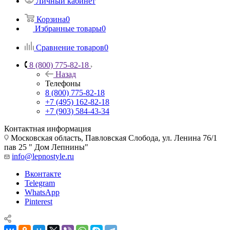
Личный кабинет
Корзина
0
Избранные товары
0
Сравнение товаров
0
8 (800) 775-82-18
Назад
Телефоны
8 (800) 775-82-18
+7 (495) 162-82-18
+7 (903) 584-43-34
Контактная информация
Московская область, Павловская Слобода, ул. Ленина 76/1
пав 25 " Дом Лепнины"
info@lepnostyle.ru
Вконтакте
Telegram
WhatsApp
Pinterest