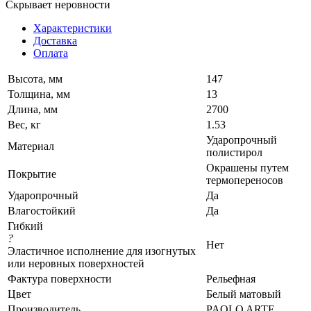
Скрывает неровности
Характеристики
Доставка
Оплата
Высота, мм
147
Толщина, мм
13
Длина, мм
2700
Вес, кг
1.53
Ударопрочный
Материал
полистирол
Окрашены путем
Покрытие
термопереносов
Ударопрочный
Да
Влагостойкий
Да
Гибкий
?
Нет
Эластичное исполнение для изогнутых
или неровных поверхностей
Фактура поверхности
Рельефная
Цвет
Белый матовый
Производитель
PAOLO ARTE