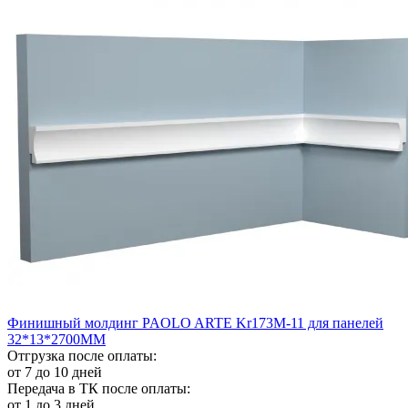
Финишный молдинг PAOLO ARTE Kr173M-11 для панелей
32*13*2700ММ
Отгрузка после оплаты:
от 7 до 10 дней
Передача в ТК после оплаты:
от 1 до 3 дней