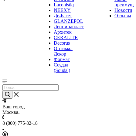
Laconistiq
преимуще
NEEXY
Новости
Де-Багет
Отзывы
GLANZEPOL
Лепнинапласт
Архитек
CERALITE
Decorus
Оптимал
Декор
Формат
Соудал
(Soudal)
Ваш город
Москва
8 (800) 775-82-18