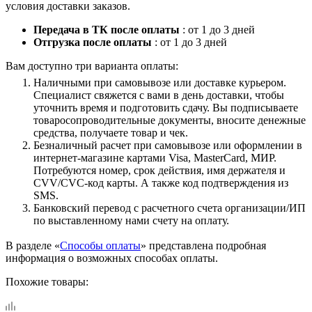
условия доставки заказов.
Передача в ТК после оплаты
: от 1 до 3 дней
Отгрузка после оплаты
: от 1 до 3 дней
Вам доступно три варианта оплаты:
Наличными при самовывозе или доставке курьером.
Специалист свяжется с вами в день доставки, чтобы
уточнить время и подготовить сдачу. Вы подписываете
товаросопроводительные документы, вносите денежные
средства, получаете товар и чек.
Безналичный расчет при самовывозе или оформлении в
интернет-магазине картами Visa, MasterCard, МИР.
Потребуются номер, срок действия, имя держателя и
CVV/CVC-код карты. А также код подтверждения из
SMS.
Банковский перевод с расчетного счета организации/ИП
по выставленному нами счету на оплату.
В разделе «
Способы оплаты
» представлена подробная
информация о возможных способах оплаты.
Похожие товары: