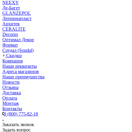
NEEXY
Де-Багет
GLANZEPOL
Лепнинапласт
Архитек
CERALITE
Decorus
Оптимал Декор
Формат
Соудал (Soudal)
Скидки
Компания
Наши реквизиты
Адреса магазинов
Наши преимущества
Новости
Отзывы
Доставка
Оплата
Монтаж
Контакты
8 (800) 775-82-18
Заказать звонок
Задать вопрос