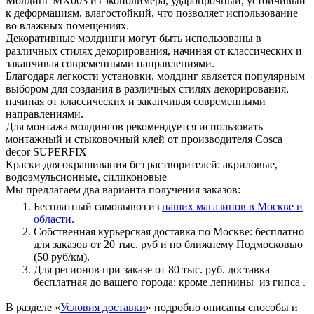
Молдинг MX003 из экополимера, ударопрочный, устойчивый
к деформациям, влагостойкий, что позволяет использование
во влажных помещениях.
Декоративные молдинги могут быть использованы в
различных стилях декорирования, начиная от классических и
заканчивая современными направлениями.
Благодаря легкости установки, молдинг является популярным
выбором для создания в различных стилях декорирования,
начиная от классических и заканчивая современными
направлениями.
Для монтажа молдингов рекомендуется использовать
монтажный и стыковочный клей от производителя Cosca
decor SUPERFIX
Краски для окрашивания без растворителей: акриловые,
водоэмульсионные, силиконовые
Мы предлагаем два варианта получения заказов:
Бесплатный самовывоз из
наших магазинов в Москве и
области.
Собственная курьерская доставка по Москве: бесплатно
для заказов от 20 тыс. руб и по ближнему Подмосковью
(50 руб/км).
Для регионов при заказе от 80 тыс. руб. доставка
бесплатная до вашего города: кроме лепнины из гипса .
В разделе «
Условия доставки
» подробно описаны способы и