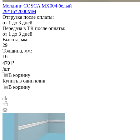
Молдинг COSCA MX004 белый
29*16*2000ММ
Отгрузка после оплаты:
от 1 до 3 дней
Передача в ТК после оплаты:
от 1 до 3 дней
Высота, мм:
29
Толщина, мм:
16
470
₽
/шт
В корзину
Купить в один клик
В корзину