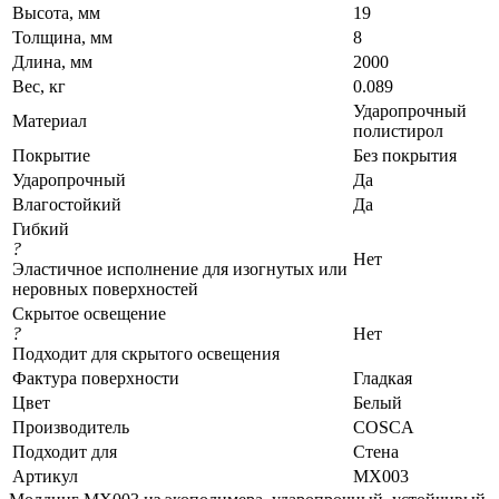
Высота, мм
19
Толщина, мм
8
Длина, мм
2000
Вес, кг
0.089
Ударопрочный
Материал
полистирол
Покрытие
Без покрытия
Ударопрочный
Да
Влагостойкий
Да
Гибкий
?
Нет
Эластичное исполнение для изогнутых или
неровных поверхностей
Скрытое освещение
?
Нет
Подходит для скрытого освещения
Фактура поверхности
Гладкая
Цвет
Белый
Производитель
COSCA
Подходит для
Стена
Артикул
MX003