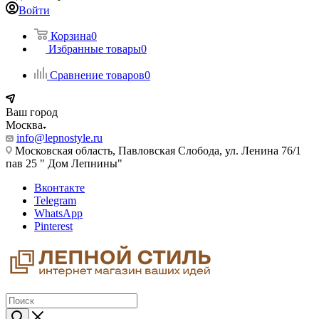
Войти
Корзина
0
Избранные товары
0
Сравнение товаров
0
Ваш город
Москва
info@lepnostyle.ru
Московская область, Павловская Слобода, ул. Ленина 76/1
пав 25 " Дом Лепнины"
Вконтакте
Telegram
WhatsApp
Pinterest