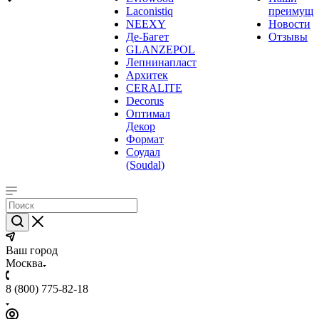
Laconistiq
преимуще
NEEXY
Новости
Де-Багет
Отзывы
GLANZEPOL
Лепнинапласт
Архитек
CERALITE
Decorus
Оптимал
Декор
Формат
Соудал
(Soudal)
Ваш город
Москва
8 (800) 775-82-18