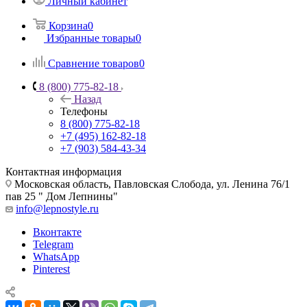
Личный кабинет
Корзина
0
Избранные товары
0
Сравнение товаров
0
8 (800) 775-82-18
Назад
Телефоны
8 (800) 775-82-18
+7 (495) 162-82-18
+7 (903) 584-43-34
Контактная информация
Московская область, Павловская Слобода, ул. Ленина 76/1
пав 25 " Дом Лепнины"
info@lepnostyle.ru
Вконтакте
Telegram
WhatsApp
Pinterest