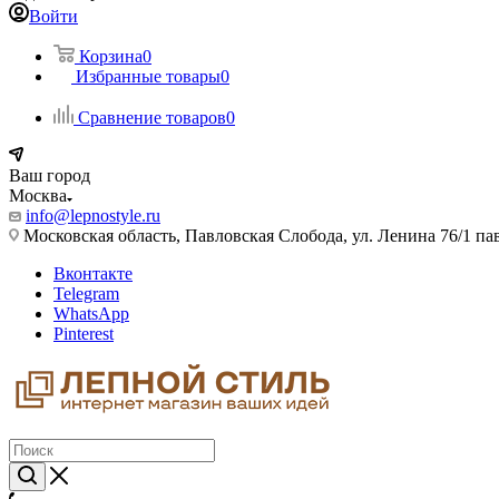
Войти
Корзина
0
Избранные товары
0
Сравнение товаров
0
Ваш город
Москва
info@lepnostyle.ru
Московская область, Павловская Слобода, ул. Ленина 76/1 п
Вконтакте
Telegram
WhatsApp
Pinterest