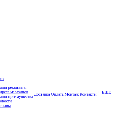
ия
аши реквизиты
дреса магазинов
+ ЕЩЕ
Доставка
Оплата
Монтаж
Контакты
аши преимущества
овости
тзывы