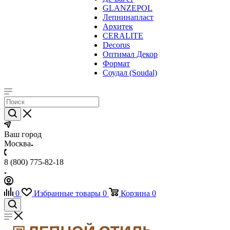
GLANZEPOL
Лепнинапласт
Архитек
CERALITE
Decorus
Оптимал Декор
Формат
Соудал (Soudal)
Ваш город
Москва
8 (800) 775-82-18
0
Избранные товары
0
Корзина
0