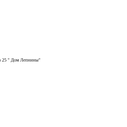
ав 25 " Дом Лепнины"