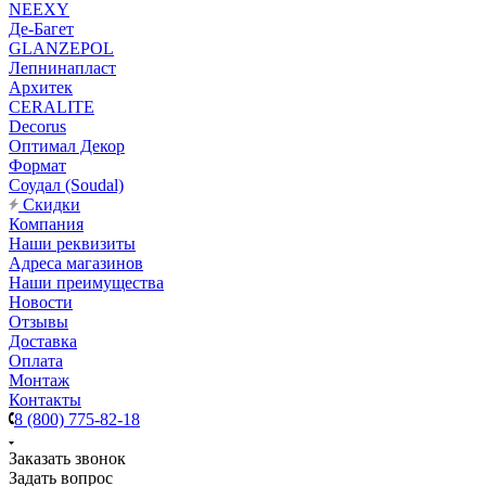
NEEXY
Де-Багет
GLANZEPOL
Лепнинапласт
Архитек
CERALITE
Decorus
Оптимал Декор
Формат
Соудал (Soudal)
Скидки
Компания
Наши реквизиты
Адреса магазинов
Наши преимущества
Новости
Отзывы
Доставка
Оплата
Монтаж
Контакты
8 (800) 775-82-18
Заказать звонок
Задать вопрос