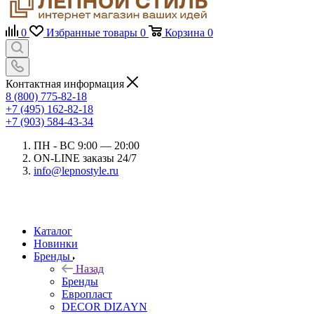
0
Избранные товары
0
Корзина
0
Контактная информация
8 (800) 775-82-18
+7 (495) 162-82-18
+7 (903) 584-43-34
ПН - ВС 9:00 — 20:00
ON-LINE заказы 24/7
info@lepnostyle.ru
Каталог
Новинки
Бренды
Назад
Бренды
Европласт
DECOR DIZAYN