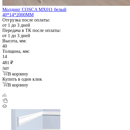
Молдинг COSCA MX011 белый
40*14*2000ММ
Отгрузка после оплаты:
от 1 до 3 дней
Передача в ТК после оплаты:
от 1 до 3 дней
Высота, мм:
40
Толщина, мм:
14
481
₽
/шт
В корзину
Купить в один клик
В корзину