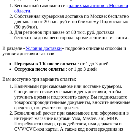
Бесплатный самовывоз из
наших магазинов в Москве и
области.
Собственная курьерская доставка по Москве: бесплатно
для заказов от 20 тыс. руб и по ближнему Подмосковью
(50 руб/км).
Для регионов при заказе от 80 тыс. руб. доставка
бесплатная до вашего города: кроме лепнины из гипса .
В разделе «
Условия доставки
» подробно описаны способы и
условия доставки заказов.
Передача в ТК после оплаты
: от 1 до 3 дней
Отгрузка после оплаты
: от 1 до 3 дней
Вам доступно три варианта оплаты:
Наличными при самовывозе или доставке курьером.
Специалист свяжется с вами в день доставки, чтобы
уточнить время и подготовить сдачу. Вы подписываете
товаросопроводительные документы, вносите денежные
средства, получаете товар и чек.
Безналичный расчет при самовывозе или оформлении в
интернет-магазине картами Visa, MasterCard, МИР.
Потребуются номер, срок действия, имя держателя и
CVV/CVC-код карты. А также код подтверждения из