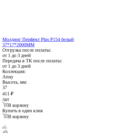
Молдинг Перфект Plus Р154 белый
37*17*2000ММ
Отгрузка после оплаты:
от 1 до 3 дней
Передача в ТК после оплаты:
от 1 до 3 дней
Коллекция:
Array
Высота, мм:
37
411
₽
/шт
В корзину
Купить в один клик
В корзину