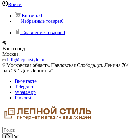
Войти
Корзина
0
Избранные товары
0
Сравнение товаров
0
Ваш город
Москва
info@lepnostyle.ru
Московская область, Павловская Слобода, ул. Ленина 76/1
пав 25 " Дом Лепнины"
Вконтакте
Telegram
WhatsApp
Pinterest