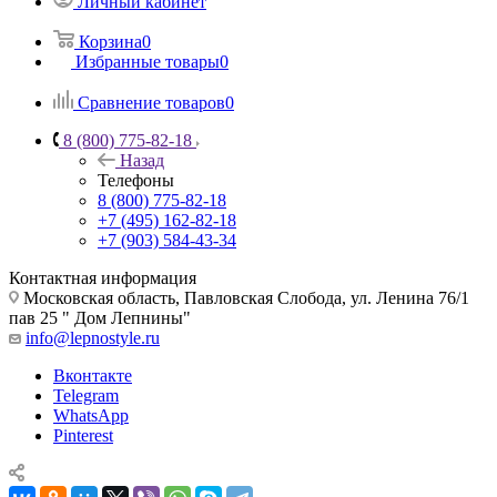
Личный кабинет
Корзина
0
Избранные товары
0
Сравнение товаров
0
8 (800) 775-82-18
Назад
Телефоны
8 (800) 775-82-18
+7 (495) 162-82-18
+7 (903) 584-43-34
Контактная информация
Московская область, Павловская Слобода, ул. Ленина 76/1
пав 25 " Дом Лепнины"
info@lepnostyle.ru
Вконтакте
Telegram
WhatsApp
Pinterest