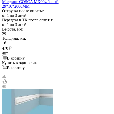
Молдинг COSCA MX004 белый
29*16*2000ММ
Отгрузка после оплаты:
от 1 до 3 дней
Передача в ТК после оплаты:
от 1 до 3 дней
Высота, мм:
29
Толщина, мм:
16
470
₽
/шт
В корзину
Купить в один клик
В корзину