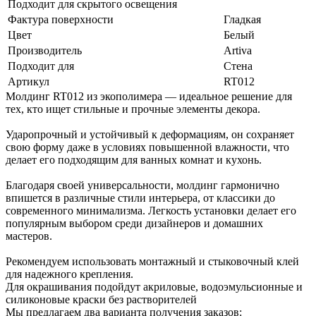
Подходит для скрытого освещения
Фактура поверхности
Гладкая
Цвет
Белый
Производитель
Artiva
Подходит для
Стена
Артикул
RT012
Молдинг RT012 из экополимера — идеальное решение для
тех, кто ищет стильные и прочные элементы декора.
Ударопрочный и устойчивый к деформациям, он сохраняет
свою форму даже в условиях повышенной влажности, что
делает его подходящим для ванных комнат и кухонь.
Благодаря своей универсальности, молдинг гармонично
впишется в различные стили интерьера, от классики до
современного минимализма. Легкость установки делает его
популярным выбором среди дизайнеров и домашних
мастеров.
Рекомендуем использовать монтажный и стыковочный клей
для надежного крепления.
Для окрашивания подойдут акриловые, водоэмульсионные и
силиконовые краски без растворителей
Мы предлагаем два варианта получения заказов: