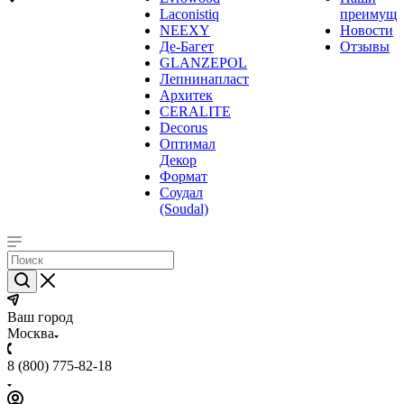
Laconistiq
преимуще
NEEXY
Новости
Де-Багет
Отзывы
GLANZEPOL
Лепнинапласт
Архитек
CERALITE
Decorus
Оптимал
Декор
Формат
Соудал
(Soudal)
Ваш город
Москва
8 (800) 775-82-18