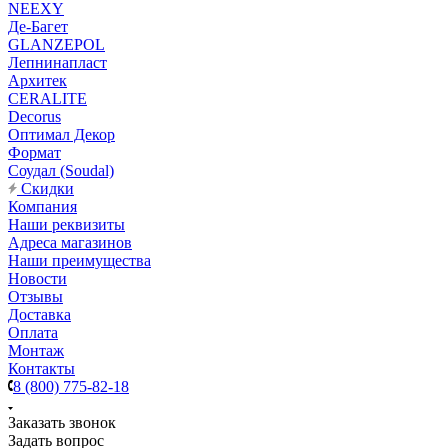
NEEXY
Де-Багет
GLANZEPOL
Лепнинапласт
Архитек
CERALITE
Decorus
Оптимал Декор
Формат
Соудал (Soudal)
Скидки
Компания
Наши реквизиты
Адреса магазинов
Наши преимущества
Новости
Отзывы
Доставка
Оплата
Монтаж
Контакты
8 (800) 775-82-18
Заказать звонок
Задать вопрос