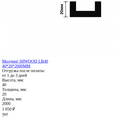
Молдинг HIWOOD LB40
40*20*2000ММ
Отгрузка после оплаты:
от 1 до 3 дней
Высота, мм:
40
Толщина, мм:
20
Длина, мм:
2000
1 050
₽
/шт