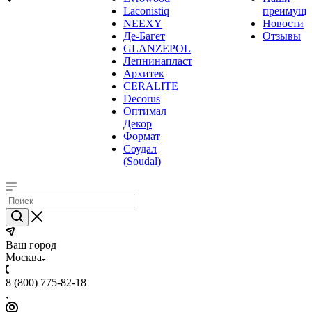
Laconistiq
преимуще
NEEXY
Новости
Де-Багет
Отзывы
GLANZEPOL
Лепнинапласт
Архитек
CERALITE
Decorus
Оптимал
Декор
Формат
Соудал
(Soudal)
Ваш город
Москва
8 (800) 775-82-18