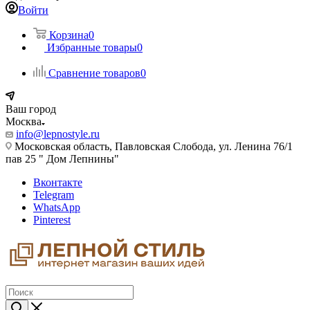
Войти
Корзина
0
Избранные товары
0
Сравнение товаров
0
Ваш город
Москва
info@lepnostyle.ru
Московская область, Павловская Слобода, ул. Ленина 76/1
пав 25 " Дом Лепнины"
Вконтакте
Telegram
WhatsApp
Pinterest