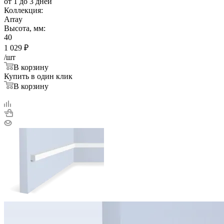
от 1 до 3 дней
Коллекция:
Array
Высота, мм:
40
1 029
₽
/шт
В корзину
Купить в один клик
В корзину