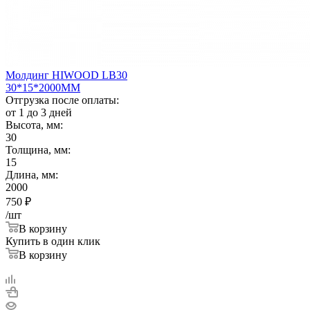
Молдинг HIWOOD LB30
30*15*2000ММ
Отгрузка после оплаты:
от 1 до 3 дней
Высота, мм:
30
Толщина, мм:
15
Длина, мм:
2000
750
₽
/шт
В корзину
Купить в один клик
В корзину