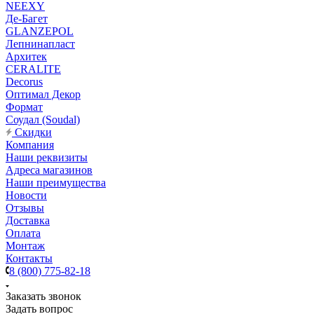
NEEXY
Де-Багет
GLANZEPOL
Лепнинапласт
Архитек
CERALITE
Decorus
Оптимал Декор
Формат
Соудал (Soudal)
Скидки
Компания
Наши реквизиты
Адреса магазинов
Наши преимущества
Новости
Отзывы
Доставка
Оплата
Монтаж
Контакты
8 (800) 775-82-18
Заказать звонок
Задать вопрос