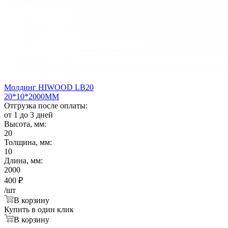
Молдинг HIWOOD LB20
20*10*2000ММ
Отгрузка после оплаты:
от 1 до 3 дней
Высота, мм:
20
Толщина, мм:
10
Длина, мм:
2000
400
₽
/шт
В корзину
Купить в один клик
В корзину