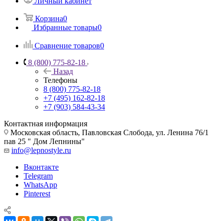
Личный кабинет
Корзина
0
Избранные товары
0
Сравнение товаров
0
8 (800) 775-82-18
Назад
Телефоны
8 (800) 775-82-18
+7 (495) 162-82-18
+7 (903) 584-43-34
Контактная информация
Московская область, Павловская Слобода, ул. Ленина 76/1
пав 25 " Дом Лепнины"
info@lepnostyle.ru
Вконтакте
Telegram
WhatsApp
Pinterest