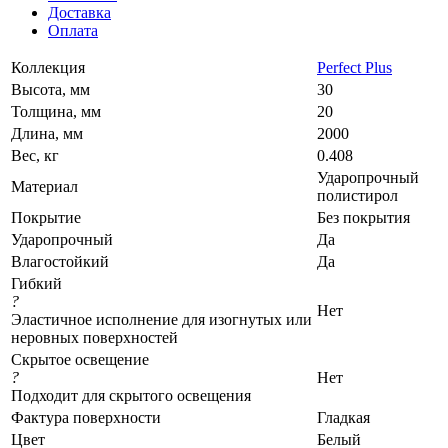
Доставка
Оплата
Коллекция
Perfect Plus
Высота, мм
30
Толщина, мм
20
Длина, мм
2000
Вес, кг
0.408
Ударопрочный
Материал
полистирол
Покрытие
Без покрытия
Ударопрочный
Да
Влагостойкий
Да
Гибкий
?
Нет
Эластичное исполнение для изогнутых или
неровных поверхностей
Скрытое освещение
?
Нет
Подходит для скрытого освещения
Фактура поверхности
Гладкая
Цвет
Белый