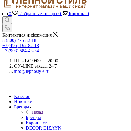
0
Избранные товары
0
Корзина
0
Контактная информация
8 (800) 775-82-18
+7 (495) 162-82-18
+7 (903) 584-43-34
ПН - ВС 9:00 — 20:00
ON-LINE заказы 24/7
info@lepnostyle.ru
Каталог
Новинки
Бренды
Назад
Бренды
Европласт
DECOR DIZAYN