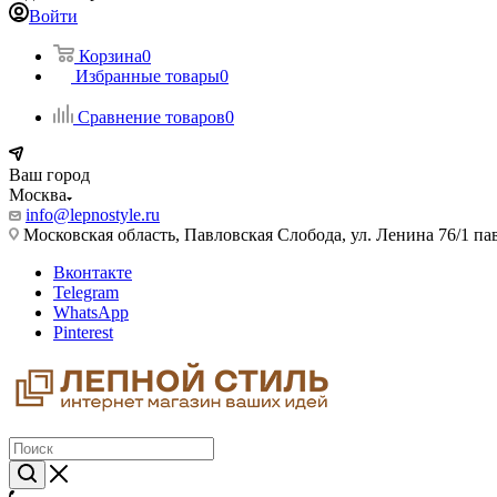
Войти
Корзина
0
Избранные товары
0
Сравнение товаров
0
Ваш город
Москва
info@lepnostyle.ru
Московская область, Павловская Слобода, ул. Ленина 76/1 п
Вконтакте
Telegram
WhatsApp
Pinterest