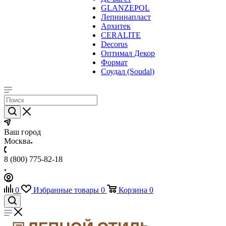
GLANZEPOL
Лепнинапласт
Архитек
CERALITE
Decorus
Оптимал Декор
Формат
Соудал (Soudal)
Ваш город
Москва
8 (800) 775-82-18
0
Избранные товары
0
Корзина
0