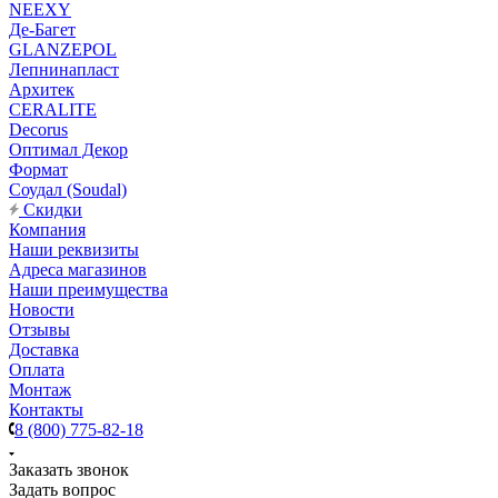
NEEXY
Де-Багет
GLANZEPOL
Лепнинапласт
Архитек
CERALITE
Decorus
Оптимал Декор
Формат
Соудал (Soudal)
Скидки
Компания
Наши реквизиты
Адреса магазинов
Наши преимущества
Новости
Отзывы
Доставка
Оплата
Монтаж
Контакты
8 (800) 775-82-18
Заказать звонок
Задать вопрос