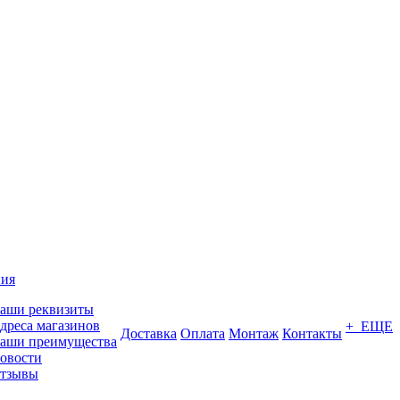
ия
аши реквизиты
дреса магазинов
+ ЕЩЕ
Доставка
Оплата
Монтаж
Контакты
аши преимущества
овости
тзывы