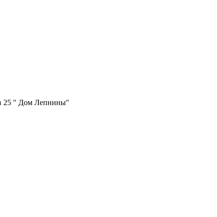
ав 25 " Дом Лепнины"