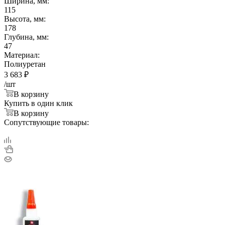
Ширина, мм:
115
Высота, мм:
178
Глубина, мм:
47
Материал:
Полиуретан
3 683
₽
/шт
В корзину
Купить в один клик
В корзину
Сопутствующие товары: