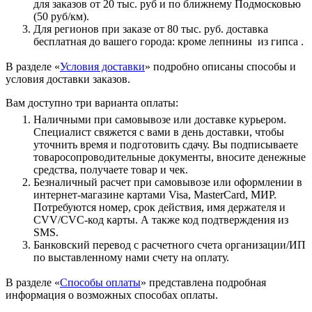
для заказов от 20 тыс. руб и по ближнему Подмосковью
(50 руб/км).
Для регионов при заказе от 80 тыс. руб. доставка
бесплатная до вашего города: кроме лепнины из гипса .
В разделе «
Условия доставки
» подробно описаны способы и
условия доставки заказов.
Вам доступно три варианта оплаты:
Наличными при самовывозе или доставке курьером.
Специалист свяжется с вами в день доставки, чтобы
уточнить время и подготовить сдачу. Вы подписываете
товаросопроводительные документы, вносите денежные
средства, получаете товар и чек.
Безналичный расчет при самовывозе или оформлении в
интернет-магазине картами Visa, MasterCard, МИР.
Потребуются номер, срок действия, имя держателя и
CVV/CVC-код карты. А также код подтверждения из
SMS.
Банковский перевод с расчетного счета организации/ИП
по выставленному нами счету на оплату.
В разделе «
Способы оплаты
» представлена подробная
информация о возможных способах оплаты.