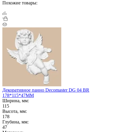
Похожие товары:
Декоративное панно Decomaster DG 04 BR
178*115*47ММ
Ширина, мм:
115
Высота, мм:
178
Глубина, мм:
47