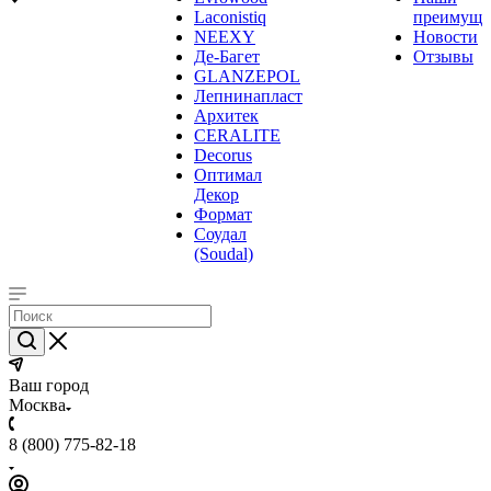
Laconistiq
преимуще
NEEXY
Новости
Де-Багет
Отзывы
GLANZEPOL
Лепнинапласт
Архитек
CERALITE
Decorus
Оптимал
Декор
Формат
Соудал
(Soudal)
Ваш город
Москва
8 (800) 775-82-18