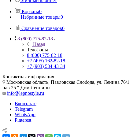
Личный кабинет
Корзина
0
Избранные товары
0
Сравнение товаров
0
8 (800) 775-82-18
Назад
Телефоны
8 (800) 775-82-18
+7 (495) 162-82-18
+7 (903) 584-43-34
Контактная информация
Московская область, Павловская Слобода, ул. Ленина 76/1
пав 25 " Дом Лепнины"
info@lepnostyle.ru
Вконтакте
Telegram
WhatsApp
Pinterest