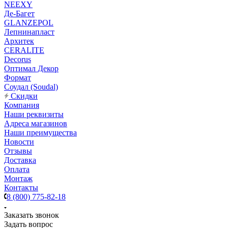
NEEXY
Де-Багет
GLANZEPOL
Лепнинапласт
Архитек
CERALITE
Decorus
Оптимал Декор
Формат
Соудал (Soudal)
Скидки
Компания
Наши реквизиты
Адреса магазинов
Наши преимущества
Новости
Отзывы
Доставка
Оплата
Монтаж
Контакты
8 (800) 775-82-18
Заказать звонок
Задать вопрос