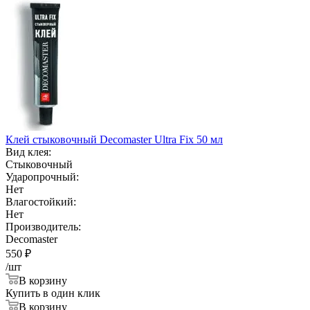
Клей стыковочный Decomaster Ultra Fix 50 мл
Вид клея:
Стыковочный
Ударопрочный:
Нет
Влагостойкий:
Нет
Производитель:
Decomaster
550
₽
/шт
В корзину
Купить в один клик
В корзину