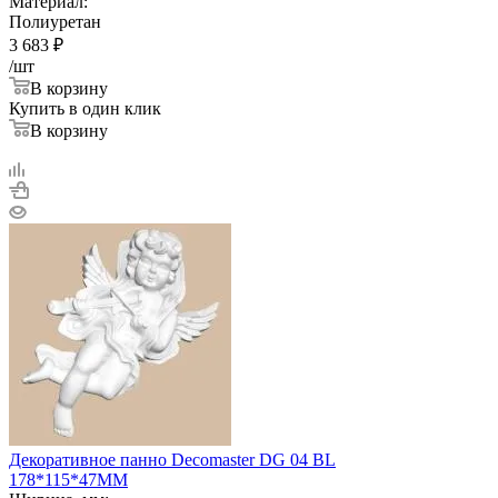
Материал:
Полиуретан
3 683
₽
/шт
В корзину
Купить в один клик
В корзину
Декоративное панно Decomaster DG 04 BL
178*115*47ММ