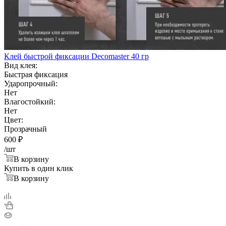
Клей быстрой фиксации Decomaster 40 гр
Вид клея:
Быстрая фиксация
Ударопрочный:
Нет
Влагостойкий:
Нет
Цвет:
Прозрачный
600
₽
/шт
В корзину
Купить в один клик
В корзину