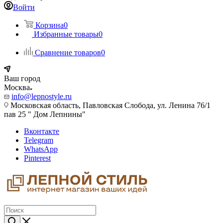
Войти
Корзина
0
Избранные товары
0
Сравнение товаров
0
Ваш город
Москва
info@lepnostyle.ru
Московская область, Павловская Слобода, ул. Ленина 76/1
пав 25 " Дом Лепнины"
Вконтакте
Telegram
WhatsApp
Pinterest