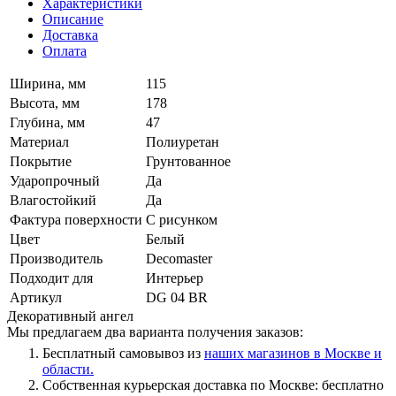
Характеристики
Описание
Доставка
Оплата
Ширина, мм
115
Высота, мм
178
Глубина, мм
47
Материал
Полиуретан
Покрытие
Грунтованное
Ударопрочный
Да
Влагостойкий
Да
Фактура поверхности
С рисунком
Цвет
Белый
Производитель
Decomaster
Подходит для
Интерьер
Артикул
DG 04 BR
Декоративный ангел
Мы предлагаем два варианта получения заказов:
Бесплатный самовывоз из
наших магазинов в Москве и
области.
Собственная курьерская доставка по Москве: бесплатно