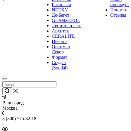
Laconistiq
преимуще
NEEXY
Новости
Де-Багет
Отзывы
GLANZEPOL
Лепнинапласт
Архитек
CERALITE
Decorus
Оптимал
Декор
Формат
Соудал
(Soudal)
Ваш город
Москва
8 (800) 775-82-18