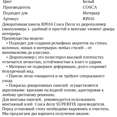
Цвет
Белый
Производитель
COSCA
Подходит для
Интерьер
Артикул
RP016
Декоративная панель RP016 Cosca Decor из дюрополимер
(экополимера )– удобный и простой в монтаже элемент декора
интерьера.
Преимущества модели:
• Подходит для создания рельефных акцентов на стенах,
колоннах, нишах в интерьерах любых стилей – от
минимализма до классики.
• Дюрополимер ( это полистирол высокой плотности)
отличается легкостью, устойчивостью к влаге и ударам.
• Материал не подвержен деформации, долго сохраняет
безупречный вид.
• Панели легко очищаются и не требуют специального
ухода.
• Покраска декоративных панелей осуществляется
акриловыми красками на водной основе, адаптировав к
любому цветовому решению,
Для монтажа панелей, рекомендуется использовать
монтажный клей Cosca decor SUPERFIX производителя.
Перед установкой стену необходимо выровнять и очистить.
Мы предлагаем два варианта получения заказов: