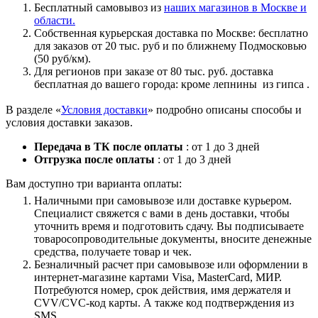
Бесплатный самовывоз из
наших магазинов в Москве и
области.
Собственная курьерская доставка по Москве: бесплатно
для заказов от 20 тыс. руб и по ближнему Подмосковью
(50 руб/км).
Для регионов при заказе от 80 тыс. руб. доставка
бесплатная до вашего города: кроме лепнины из гипса .
В разделе «
Условия доставки
» подробно описаны способы и
условия доставки заказов.
Передача в ТК после оплаты
: от 1 до 3 дней
Отгрузка после оплаты
: от 1 до 3 дней
Вам доступно три варианта оплаты:
Наличными при самовывозе или доставке курьером.
Специалист свяжется с вами в день доставки, чтобы
уточнить время и подготовить сдачу. Вы подписываете
товаросопроводительные документы, вносите денежные
средства, получаете товар и чек.
Безналичный расчет при самовывозе или оформлении в
интернет-магазине картами Visa, MasterCard, МИР.
Потребуются номер, срок действия, имя держателя и
CVV/CVC-код карты. А также код подтверждения из
SMS.