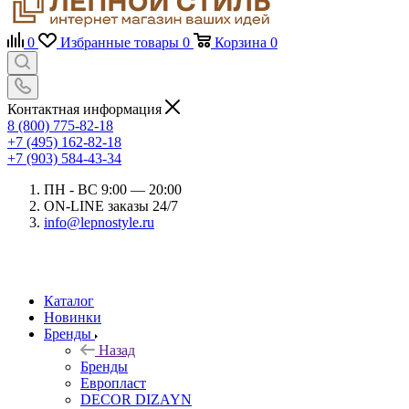
0
Избранные товары
0
Корзина
0
Контактная информация
8 (800) 775-82-18
+7 (495) 162-82-18
+7 (903) 584-43-34
ПН - ВС 9:00 — 20:00
ON-LINE заказы 24/7
info@lepnostyle.ru
Каталог
Новинки
Бренды
Назад
Бренды
Европласт
DECOR DIZAYN