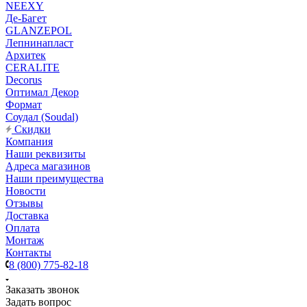
NEEXY
Де-Багет
GLANZEPOL
Лепнинапласт
Архитек
CERALITE
Decorus
Оптимал Декор
Формат
Соудал (Soudal)
Скидки
Компания
Наши реквизиты
Адреса магазинов
Наши преимущества
Новости
Отзывы
Доставка
Оплата
Монтаж
Контакты
8 (800) 775-82-18
Заказать звонок
Задать вопрос