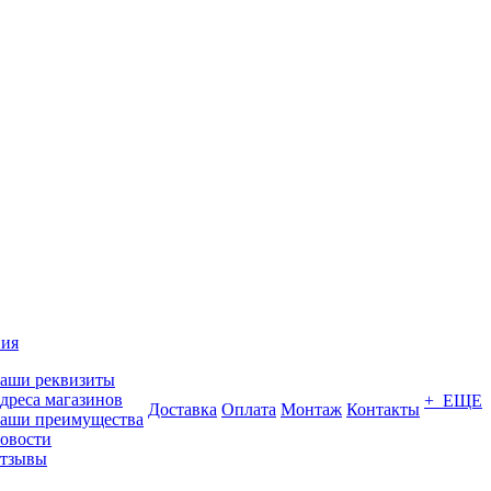
ия
аши реквизиты
дреса магазинов
+ ЕЩЕ
Доставка
Оплата
Монтаж
Контакты
аши преимущества
овости
тзывы