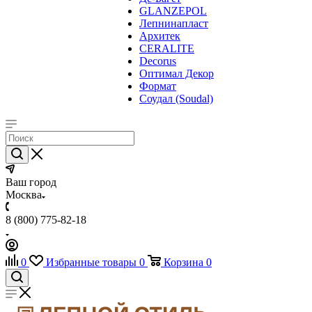
GLANZEPOL
Лепнинапласт
Архитек
CERALITE
Decorus
Оптимал Декор
Формат
Соудал (Soudal)
Ваш город
Москва
8 (800) 775-82-18
0
Избранные товары
0
Корзина
0