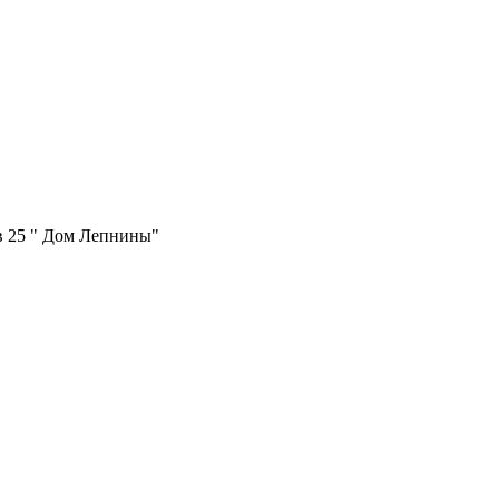
ав 25 " Дом Лепнины"