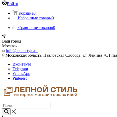
Войти
Корзина
0
Избранные товары
0
Сравнение товаров
0
Ваш город
Москва
info@lepnostyle.ru
Московская область, Павловская Слобода, ул. Ленина 76/1 п
Вконтакте
Telegram
WhatsApp
Pinterest