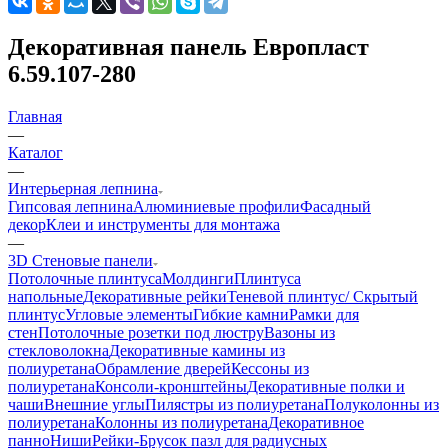
Декоративная панель Европласт
6.59.107-280
Главная
—
Каталог
—
Интерьерная лепнина
Гипсовая лепнина
Алюминиевые профили
Фасадный
декор
Клеи и инструменты для монтажа
—
3D Стеновые панели
Потолочные плинтуса
Молдинги
Плинтуса
напольные
Декоративные рейки
Теневой плинтус/ Скрытый
плинтус
Угловые элементы
Гибкие камни
Рамки для
стен
Потолочные розетки под люстру
Вазоны из
стекловолокна
Декоративные камины из
полиуретана
Обрамление дверей
Кессоны из
полиуретана
Консоли-кронштейны
Декоративные полки и
чаши
Внешние углы
Пилястры из полиуретана
Полуколонны из
полиуретана
Колонны из полиуретана
Декоративное
панно
Ниши
Рейки-Брусок пазл для радиусных