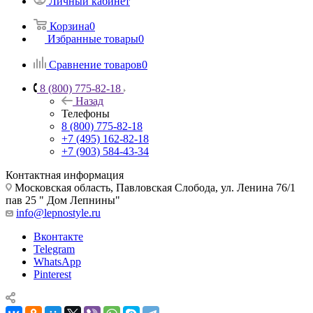
Личный кабинет
Корзина
0
Избранные товары
0
Сравнение товаров
0
8 (800) 775-82-18
Назад
Телефоны
8 (800) 775-82-18
+7 (495) 162-82-18
+7 (903) 584-43-34
Контактная информация
Московская область, Павловская Слобода, ул. Ленина 76/1
пав 25 " Дом Лепнины"
info@lepnostyle.ru
Вконтакте
Telegram
WhatsApp
Pinterest