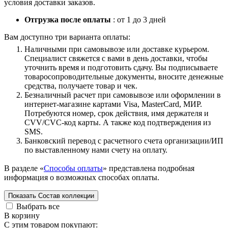
условия доставки заказов.
Отгрузка после оплаты
: от 1 до 3 дней
Вам доступно три варианта оплаты:
Наличными при самовывозе или доставке курьером.
Специалист свяжется с вами в день доставки, чтобы
уточнить время и подготовить сдачу. Вы подписываете
товаросопроводительные документы, вносите денежные
средства, получаете товар и чек.
Безналичный расчет при самовывозе или оформлении в
интернет-магазине картами Visa, MasterCard, МИР.
Потребуются номер, срок действия, имя держателя и
CVV/CVC-код карты. А также код подтверждения из
SMS.
Банковский перевод с расчетного счета организации/ИП
по выставленному нами счету на оплату.
В разделе «
Способы оплаты
» представлена подробная
информация о возможных способах оплаты.
Показать
Состав коллекции
Выбрать все
В корзину
С этим товаром покупают: