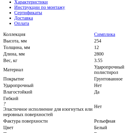
Характеристики
Инструкции по монтажу
Сертификаты
Доставка
Оплата
Коллекция
Симплика
Высота, мм
254
Толщина, мм
12
Длина, мм
2800
Вес, кг
3.55
Ударопрочный
Материал
полистирол
Покрытие
Грунтованное
Ударопрочный
Нет
Влагостойкий
Да
Гибкий
?
Нет
Эластичное исполнение для изогнутых или
неровных поверхностей
Фактура поверхности
Рельефная
Цвет
Белый