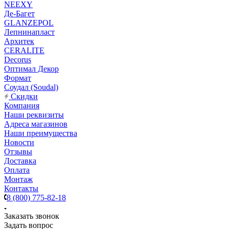
NEEXY
Де-Багет
GLANZEPOL
Лепнинапласт
Архитек
CERALITE
Decorus
Оптимал Декор
Формат
Соудал (Soudal)
Скидки
Компания
Наши реквизиты
Адреса магазинов
Наши преимущества
Новости
Отзывы
Доставка
Оплата
Монтаж
Контакты
8 (800) 775-82-18
Заказать звонок
Задать вопрос