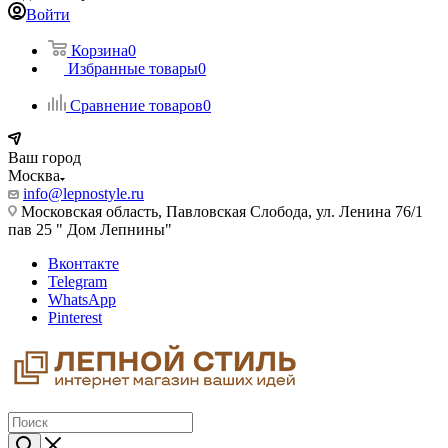
Войти
Корзина
0
Избранные товары
0
Сравнение товаров
0
Ваш город
Москва
info@lepnostyle.ru
Московская область, Павловская Слобода, ул. Ленина 76/1
пав 25 " Дом Лепнины"
Вконтакте
Telegram
WhatsApp
Pinterest