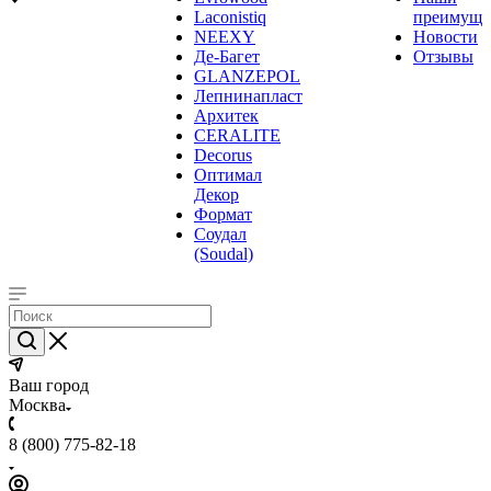
Laconistiq
преимуще
NEEXY
Новости
Де-Багет
Отзывы
GLANZEPOL
Лепнинапласт
Архитек
CERALITE
Decorus
Оптимал
Декор
Формат
Соудал
(Soudal)
Ваш город
Москва
8 (800) 775-82-18