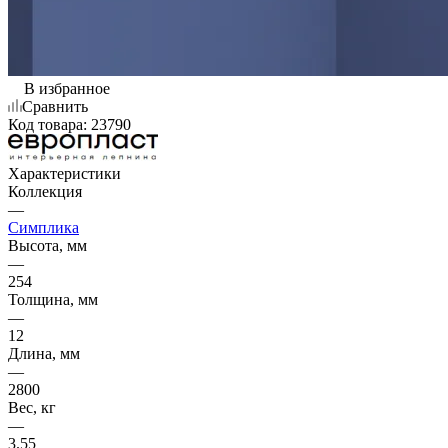
В избранное
Сравнить
Код товара:
23790
Характеристики
Коллекция
—
Симплика
Высота, мм
—
254
Толщина, мм
—
12
Длина, мм
—
2800
Вес, кг
—
3.55