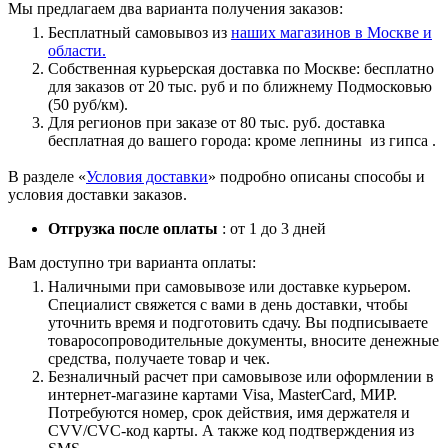
Мы предлагаем два варианта получения заказов:
Бесплатный самовывоз из
наших магазинов в Москве и
области.
Собственная курьерская доставка по Москве: бесплатно
для заказов от 20 тыс. руб и по ближнему Подмосковью
(50 руб/км).
Для регионов при заказе от 80 тыс. руб. доставка
бесплатная до вашего города: кроме лепнины из гипса .
В разделе «
Условия доставки
» подробно описаны способы и
условия доставки заказов.
Отгрузка после оплаты
: от 1 до 3 дней
Вам доступно три варианта оплаты:
Наличными при самовывозе или доставке курьером.
Специалист свяжется с вами в день доставки, чтобы
уточнить время и подготовить сдачу. Вы подписываете
товаросопроводительные документы, вносите денежные
средства, получаете товар и чек.
Безналичный расчет при самовывозе или оформлении в
интернет-магазине картами Visa, MasterCard, МИР.
Потребуются номер, срок действия, имя держателя и
CVV/CVC-код карты. А также код подтверждения из