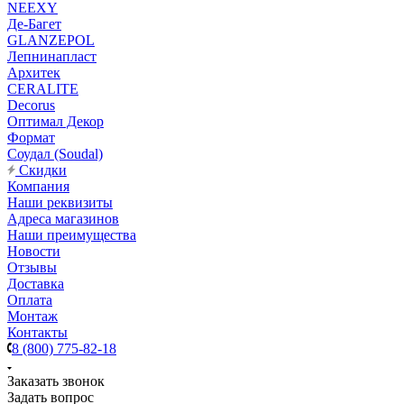
NEEXY
Де-Багет
GLANZEPOL
Лепнинапласт
Архитек
CERALITE
Decorus
Оптимал Декор
Формат
Соудал (Soudal)
Скидки
Компания
Наши реквизиты
Адреса магазинов
Наши преимущества
Новости
Отзывы
Доставка
Оплата
Монтаж
Контакты
8 (800) 775-82-18
Заказать звонок
Задать вопрос