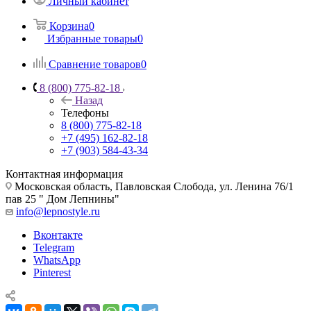
Личный кабинет
Корзина
0
Избранные товары
0
Сравнение товаров
0
8 (800) 775-82-18
Назад
Телефоны
8 (800) 775-82-18
+7 (495) 162-82-18
+7 (903) 584-43-34
Контактная информация
Московская область, Павловская Слобода, ул. Ленина 76/1
пав 25 " Дом Лепнины"
info@lepnostyle.ru
Вконтакте
Telegram
WhatsApp
Pinterest