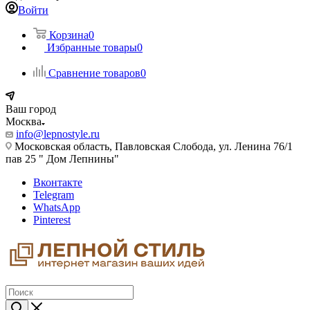
Войти
Корзина
0
Избранные товары
0
Сравнение товаров
0
Ваш город
Москва
info@lepnostyle.ru
Московская область, Павловская Слобода, ул. Ленина 76/1
пав 25 " Дом Лепнины"
Вконтакте
Telegram
WhatsApp
Pinterest