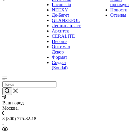
Laconistiq
преимуще
NEEXY
Новости
Де-Багет
Отзывы
GLANZEPOL
Лепнинапласт
Архитек
CERALITE
Decorus
Оптимал
Декор
Формат
Соудал
(Soudal)
Ваш город
Москва
8 (800) 775-82-18