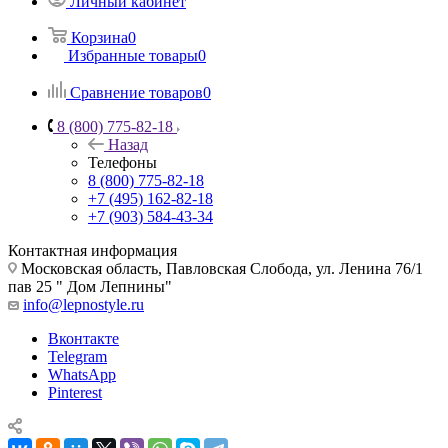
Личный кабинет
Корзина
0
Избранные товары
0
Сравнение товаров
0
8 (800) 775-82-18
Назад
Телефоны
8 (800) 775-82-18
+7 (495) 162-82-18
+7 (903) 584-43-34
Контактная информация
Московская область, Павловская Слобода, ул. Ленина 76/1
пав 25 " Дом Лепнины"
info@lepnostyle.ru
Вконтакте
Telegram
WhatsApp
Pinterest