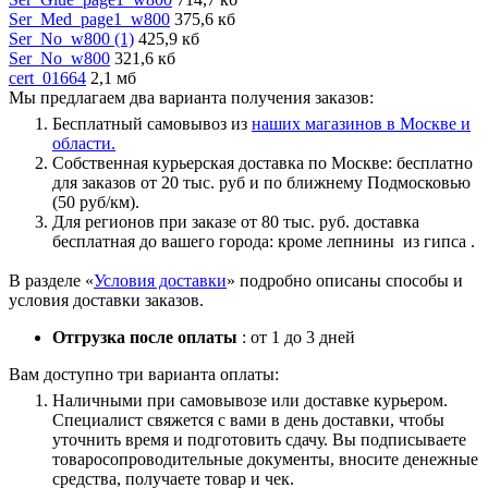
Ser_Med_page1_w800
375,6 кб
Ser_No_w800 (1)
425,9 кб
Ser_No_w800
321,6 кб
cert_01664
2,1 мб
Мы предлагаем два варианта получения заказов:
Бесплатный самовывоз из
наших магазинов в Москве и
области.
Собственная курьерская доставка по Москве: бесплатно
для заказов от 20 тыс. руб и по ближнему Подмосковью
(50 руб/км).
Для регионов при заказе от 80 тыс. руб. доставка
бесплатная до вашего города: кроме лепнины из гипса .
В разделе «
Условия доставки
» подробно описаны способы и
условия доставки заказов.
Отгрузка после оплаты
: от 1 до 3 дней
Вам доступно три варианта оплаты:
Наличными при самовывозе или доставке курьером.
Специалист свяжется с вами в день доставки, чтобы
уточнить время и подготовить сдачу. Вы подписываете
товаросопроводительные документы, вносите денежные
средства, получаете товар и чек.