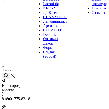
Laconistiq
преимуще
NEEXY
Новости
Де-Багет
Отзывы
GLANZEPOL
Лепнинапласт
Архитек
CERALITE
Decorus
Оптимал
Декор
Формат
Соудал
(Soudal)
Ваш город
Москва
8 (800) 775-82-18