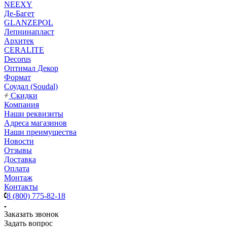
NEEXY
Де-Багет
GLANZEPOL
Лепнинапласт
Архитек
CERALITE
Decorus
Оптимал Декор
Формат
Соудал (Soudal)
Скидки
Компания
Наши реквизиты
Адреса магазинов
Наши преимущества
Новости
Отзывы
Доставка
Оплата
Монтаж
Контакты
8 (800) 775-82-18
Заказать звонок
Задать вопрос