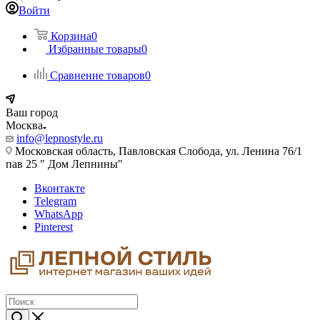
Войти
Корзина
0
Избранные товары
0
Сравнение товаров
0
Ваш город
Москва
info@lepnostyle.ru
Московская область, Павловская Слобода, ул. Ленина 76/1
пав 25 " Дом Лепнины"
Вконтакте
Telegram
WhatsApp
Pinterest