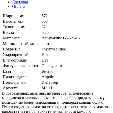
Доставка
Оплата
Ширина, мм
572
Высота, мм
558
Толщина, мм
32
Вес, кг
0.25
Материал
Альфа-гипс GVVS-16
Минимальный заказ
4 шт
Покрытие
Грунтованное
Ударопрочный
Нет
Влагостойкий
Нет
Фактура поверхности
С рисунком
Цвет
Белый
Производитель
Artpole
Подходит для
Интерьер
Артикул
SU111
В современных дизайнах интерьеров использование
молдингов и угловых элементов способно придать вашему
помещению более изысканный и привлекательный облик.
Путем создания рамок на стенах, потолках и зеркалах можно
радовать глаз и подчеркнуть уникальность каждого