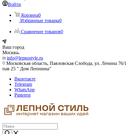
Войти
Корзина
0
Избранные товары
0
Сравнение товаров
0
Ваш город
Москва
info@lepnostyle.ru
Московская область, Павловская Слобода, ул. Ленина 76/1
пав 25 " Дом Лепнины"
Вконтакте
Telegram
WhatsApp
Pinterest