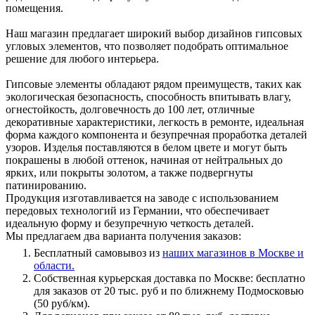
помещения.
Наш магазин предлагает широкий выбор дизайнов гипсовых
угловых элементов, что позволяет подобрать оптимальное
решение для любого интерьера.
Гипсовые элементы обладают рядом преимуществ, таких как
экологическая безопасность, способность впитывать влагу,
огнестойкость, долговечность до 100 лет, отличные
декоративные характеристики, легкость в ремонте, идеальная
форма каждого компонента и безупречная проработка деталей
узоров. Изделья поставляются в белом цвете и могут быть
покрашены в любой оттенок, начиная от нейтральных до
ярких, или покрыты золотом, а также подвергнуты
патинированию.
Продукция изготавливается на заводе с использованием
передовых технологий из Германии, что обеспечивает
идеальную форму и безупречную четкость деталей.
Мы предлагаем два варианта получения заказов:
Бесплатный самовывоз из
наших магазинов в Москве и
области.
Собственная курьерская доставка по Москве: бесплатно
для заказов от 20 тыс. руб и по ближнему Подмосковью
(50 руб/км).