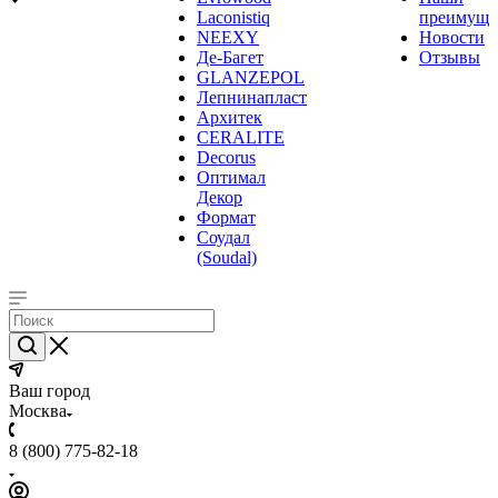
Laconistiq
преимуще
NEEXY
Новости
Де-Багет
Отзывы
GLANZEPOL
Лепнинапласт
Архитек
CERALITE
Decorus
Оптимал
Декор
Формат
Соудал
(Soudal)
Ваш город
Москва
8 (800) 775-82-18