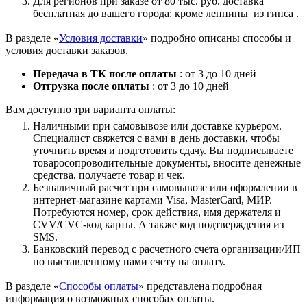
Для регионов при заказе от 80 тыс. руб. доставка
бесплатная до вашего города: кроме лепнины из гипса .
В разделе «
Условия доставки
» подробно описаны способы и
условия доставки заказов.
Передача в ТК после оплаты
: от 3 до 10 дней
Отгрузка после оплаты
: от 3 до 10 дней
Вам доступно три варианта оплаты:
Наличными при самовывозе или доставке курьером.
Специалист свяжется с вами в день доставки, чтобы
уточнить время и подготовить сдачу. Вы подписываете
товаросопроводительные документы, вносите денежные
средства, получаете товар и чек.
Безналичный расчет при самовывозе или оформлении в
интернет-магазине картами Visa, MasterCard, МИР.
Потребуются номер, срок действия, имя держателя и
CVV/CVC-код карты. А также код подтверждения из
SMS.
Банковский перевод с расчетного счета организации/ИП
по выставленному нами счету на оплату.
В разделе «
Способы оплаты
» представлена подробная
информация о возможных способах оплаты.