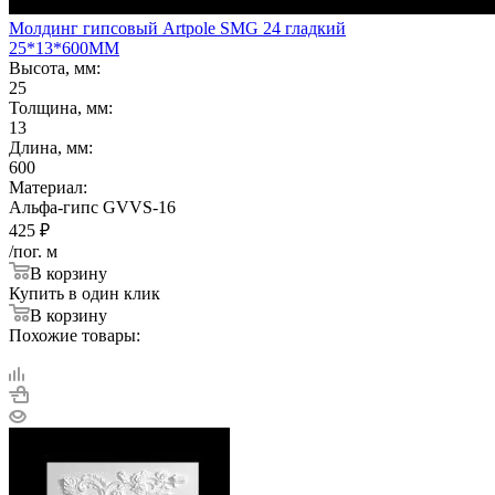
Молдинг гипсовый Artpole SMG 24 гладкий
25*13*600ММ
Высота, мм:
25
Толщина, мм:
13
Длина, мм:
600
Материал:
Альфа-гипс GVVS-16
425
₽
/пог. м
В корзину
Купить в один клик
В корзину
Похожие товары: