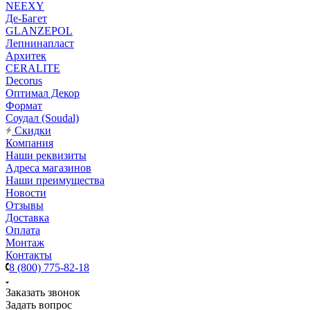
NEEXY
Де-Багет
GLANZEPOL
Лепнинапласт
Архитек
CERALITE
Decorus
Оптимал Декор
Формат
Соудал (Soudal)
Скидки
Компания
Наши реквизиты
Адреса магазинов
Наши преимущества
Новости
Отзывы
Доставка
Оплата
Монтаж
Контакты
8 (800) 775-82-18
Заказать звонок
Задать вопрос