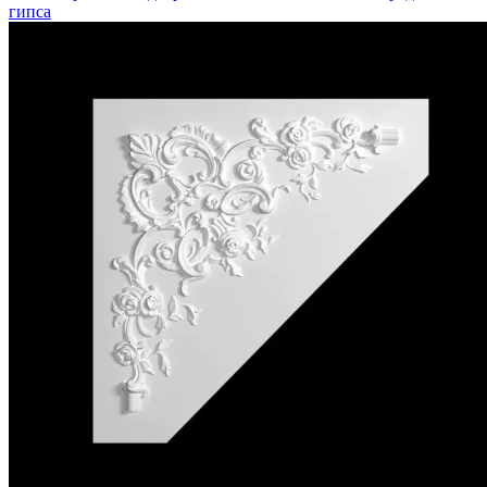
гипса