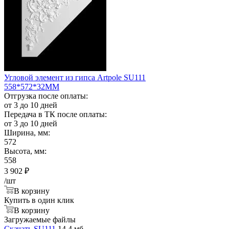
Угловой элемент из гипса Artpole SU111
558*572*32ММ
Отгрузка после оплаты:
от 3 до 10 дней
Передача в ТК после оплаты:
от 3 до 10 дней
Ширина, мм:
572
Высота, мм:
558
3 902
₽
/шт
В корзину
Купить в один клик
В корзину
Загружаемые файлы
Скачать SU111
14,4 мб