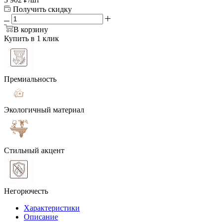
Получить скидку
В корзину
Купить в 1 клик
Премиальность
Экологичный материал
Стильный акцент
Негорючесть
Характеристики
Описание