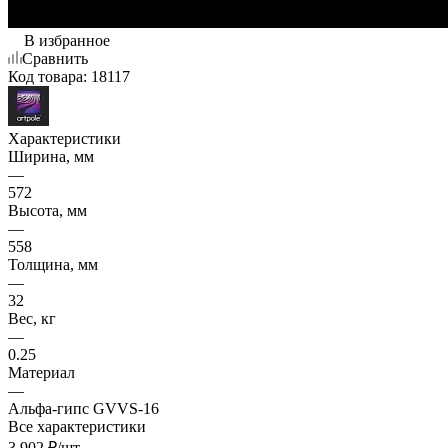
В избранное
Сравнить
Код товара:
18117
Характеристики
Ширина, мм
—
572
Высота, мм
—
558
Толщина, мм
—
32
Вес, кг
—
0.25
Материал
—
Альфа-гипс GVVS-16
Все характеристики
3 902
₽
/шт