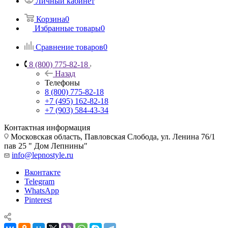
Личный кабинет
Корзина
0
Избранные товары
0
Сравнение товаров
0
8 (800) 775-82-18
Назад
Телефоны
8 (800) 775-82-18
+7 (495) 162-82-18
+7 (903) 584-43-34
Контактная информация
Московская область, Павловская Слобода, ул. Ленина 76/1
пав 25 " Дом Лепнины"
info@lepnostyle.ru
Вконтакте
Telegram
WhatsApp
Pinterest