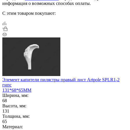
информация о возможных способах оплаты.
С этим товаром покупают:
Элемент капители пилястры правый лист Artpole SPLR1-2
гипс
131*68*65ММ
Ширина, мм:
68
Высота, мм:
131
Толщина, мм:
65
Материал: