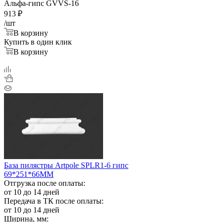
Альфа-гипс GVVS-16
913
₽
/шт
В корзину
Купить в один клик
В корзину
База пилястры Artpole SPLR1-6 гипс
69*251*66ММ
Отгрузка после оплаты:
от 10 до 14 дней
Передача в ТК после оплаты:
от 10 до 14 дней
Ширина, мм: