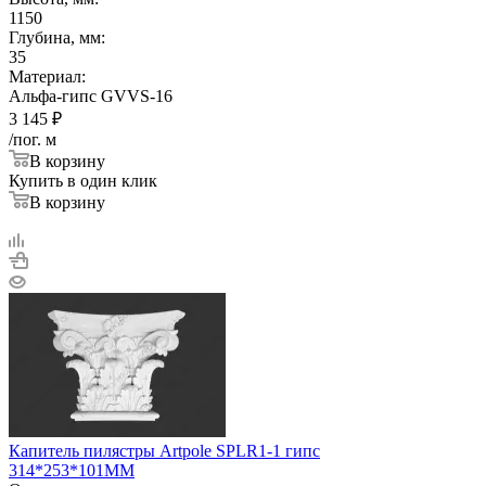
1150
Глубина, мм:
35
Материал:
Альфа-гипс GVVS-16
3 145
₽
/пог. м
В корзину
Купить в один клик
В корзину
Капитель пилястры Artpole SPLR1-1 гипс
314*253*101ММ