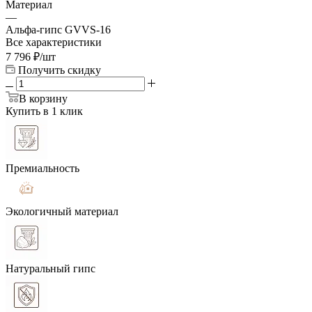
Материал
—
Альфа-гипс GVVS-16
Все характеристики
7 796
₽
/шт
Получить скидку
В корзину
Купить в 1 клик
Премиальность
Экологичный материал
Натуральный гипс