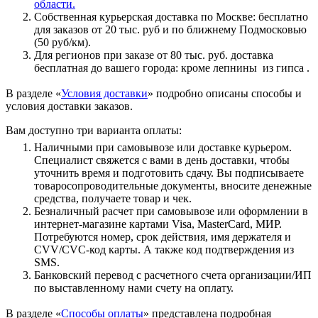
области.
Собственная курьерская доставка по Москве: бесплатно
для заказов от 20 тыс. руб и по ближнему Подмосковью
(50 руб/км).
Для регионов при заказе от 80 тыс. руб. доставка
бесплатная до вашего города: кроме лепнины из гипса .
В разделе «
Условия доставки
» подробно описаны способы и
условия доставки заказов.
Вам доступно три варианта оплаты:
Наличными при самовывозе или доставке курьером.
Специалист свяжется с вами в день доставки, чтобы
уточнить время и подготовить сдачу. Вы подписываете
товаросопроводительные документы, вносите денежные
средства, получаете товар и чек.
Безналичный расчет при самовывозе или оформлении в
интернет-магазине картами Visa, MasterCard, МИР.
Потребуются номер, срок действия, имя держателя и
CVV/CVC-код карты. А также код подтверждения из
SMS.
Банковский перевод с расчетного счета организации/ИП
по выставленному нами счету на оплату.
В разделе «
Способы оплаты
» представлена подробная