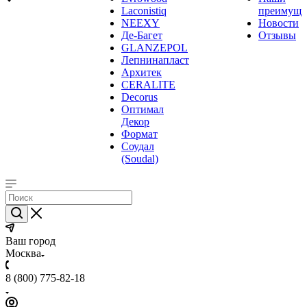
Laconistiq
преимуще
NEEXY
Новости
Де-Багет
Отзывы
GLANZEPOL
Лепнинапласт
Архитек
CERALITE
Decorus
Оптимал
Декор
Формат
Соудал
(Soudal)
Ваш город
Москва
8 (800) 775-82-18