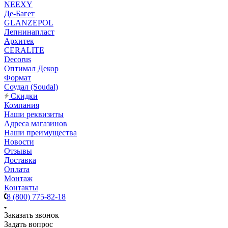
NEEXY
Де-Багет
GLANZEPOL
Лепнинапласт
Архитек
CERALITE
Decorus
Оптимал Декор
Формат
Соудал (Soudal)
Скидки
Компания
Наши реквизиты
Адреса магазинов
Наши преимущества
Новости
Отзывы
Доставка
Оплата
Монтаж
Контакты
8 (800) 775-82-18
Заказать звонок
Задать вопрос