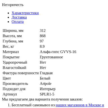
Негорючесть
Характеристики
Доставка
Оплата
Ширина, мм
312
Высота, мм
868
Глубина, мм
97
Вес, кг
8.9
Материал
Альфа-гипс GVVS-16
Покрытие
Грунтованное
Ударопрочный
Нет
Влагостойкий
Нет
Фактура поверхности
Гладкая
Цвет
Белый
Производитель
Artpole
Подходит для
Интерьер
Артикул
SPLR1-5
Мы предлагаем два варианта получения заказов:
Бесплатный самовывоз из
наших магазинов в Москве и