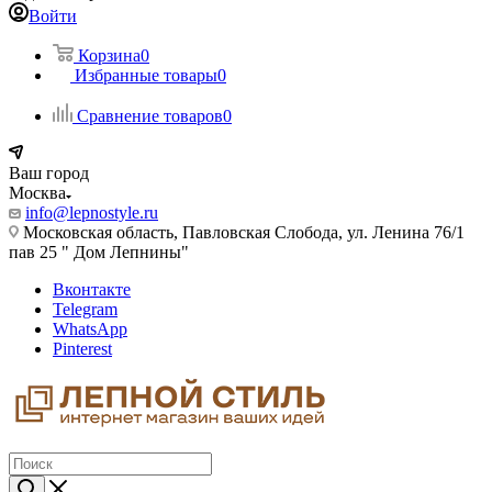
Войти
Корзина
0
Избранные товары
0
Сравнение товаров
0
Ваш город
Москва
info@lepnostyle.ru
Московская область, Павловская Слобода, ул. Ленина 76/1
пав 25 " Дом Лепнины"
Вконтакте
Telegram
WhatsApp
Pinterest