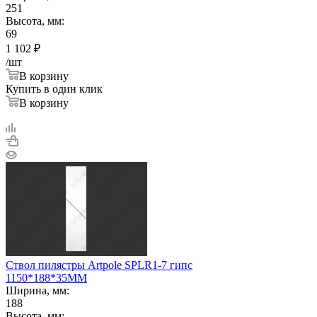
251
Высота, мм:
69
1 102
₽
/шт
В корзину
Купить в один клик
В корзину
Ствол пилястры Artpole SPLR1-7 гипс
1150*188*35ММ
Ширина, мм:
188
Высота, мм: