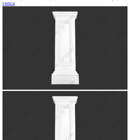
гипса