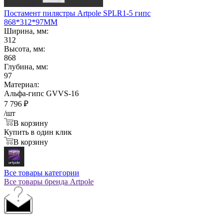
Постамент пилястры Artpole SPLR1-5 гипс
868*312*97ММ
Ширина, мм:
312
Высота, мм:
868
Глубина, мм:
97
Материал:
Альфа-гипс GVVS-16
7 796
₽
/шт
В корзину
Купить в один клик
В корзину
Все товары категории
Все товары бренда Artpole