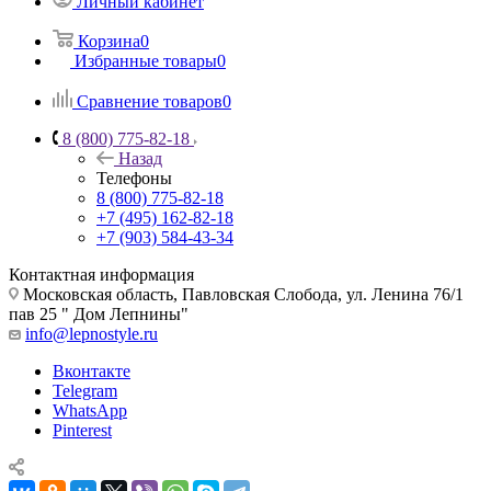
Личный кабинет
Корзина
0
Избранные товары
0
Сравнение товаров
0
8 (800) 775-82-18
Назад
Телефоны
8 (800) 775-82-18
+7 (495) 162-82-18
+7 (903) 584-43-34
Контактная информация
Московская область, Павловская Слобода, ул. Ленина 76/1
пав 25 " Дом Лепнины"
info@lepnostyle.ru
Вконтакте
Telegram
WhatsApp
Pinterest