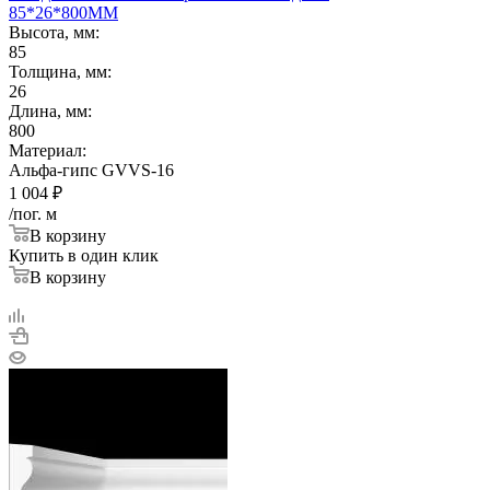
85*26*800ММ
Высота, мм:
85
Толщина, мм:
26
Длина, мм:
800
Материал:
Альфа-гипс GVVS-16
1 004
₽
/пог. м
В корзину
Купить в один клик
В корзину