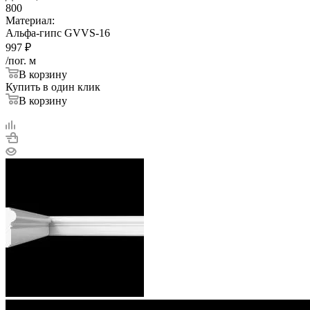
800
Материал:
Альфа-гипс GVVS-16
997
₽
/пог. м
В корзину
Купить в один клик
В корзину