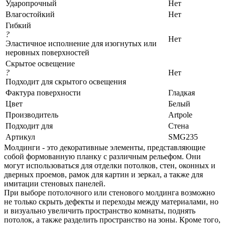
Ударопрочный
Нет
Влагостойкий
Нет
Гибкий
?
Нет
Эластичное исполнение для изогнутых или
неровных поверхностей
Скрытое освещение
?
Нет
Подходит для скрытого освещения
Фактура поверхности
Гладкая
Цвет
Белый
Производитель
Artpole
Подходит для
Стена
Артикул
SMG235
Молдинги - это декоративные элементы, представляющие
собой формованную планку с различным рельефом. Они
могут использоваться для отделки потолков, стен, оконных и
дверных проемов, рамок для картин и зеркал, а также для
имитации стеновых панелей.
При выборе потолочного или стенового молдинга возможно
не только скрыть дефекты и переходы между материалами, но
и визуально увеличить пространство комнаты, поднять
потолок, а также разделить пространство на зоны. Кроме того,