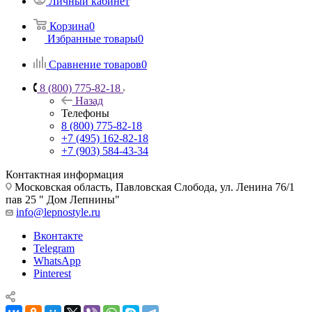
Личный кабинет
Корзина
0
Избранные товары
0
Сравнение товаров
0
8 (800) 775-82-18
Назад
Телефоны
8 (800) 775-82-18
+7 (495) 162-82-18
+7 (903) 584-43-34
Контактная информация
Московская область, Павловская Слобода, ул. Ленина 76/1
пав 25 " Дом Лепнины"
info@lepnostyle.ru
Вконтакте
Telegram
WhatsApp
Pinterest