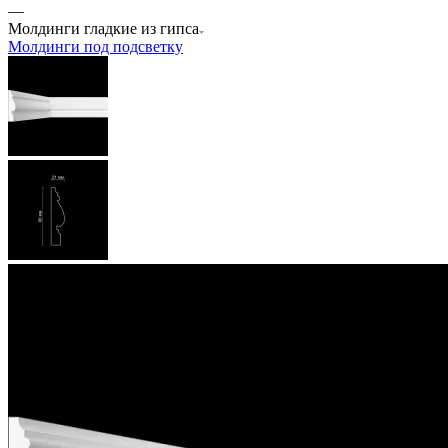
—
Молдинги гладкие из гипса
Молдинги под подсветку