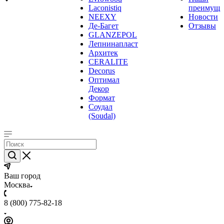
Laconistiq
преимуще
NEEXY
Новости
Де-Багет
Отзывы
GLANZEPOL
Лепнинапласт
Архитек
CERALITE
Decorus
Оптимал
Декор
Формат
Соудал
(Soudal)
Ваш город
Москва
8 (800) 775-82-18