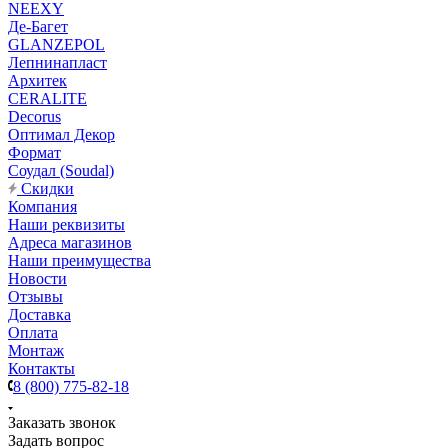
NEEXY
Де-Багет
GLANZEPOL
Лепнинапласт
Архитек
CERALITE
Decorus
Оптимал Декор
Формат
Соудал (Soudal)
Скидки
Компания
Наши реквизиты
Адреса магазинов
Наши преимущества
Новости
Отзывы
Доставка
Оплата
Монтаж
Контакты
8 (800) 775-82-18
Заказать звонок
Задать вопрос