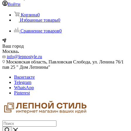
Войти
Корзина
0
Избранные товары
0
Сравнение товаров
0
Ваш город
Москва
info@lepnostyle.ru
Московская область, Павловская Слобода, ул. Ленина 76/1
пав 25 " Дом Лепнины"
Вконтакте
Telegram
WhatsApp
Pinterest