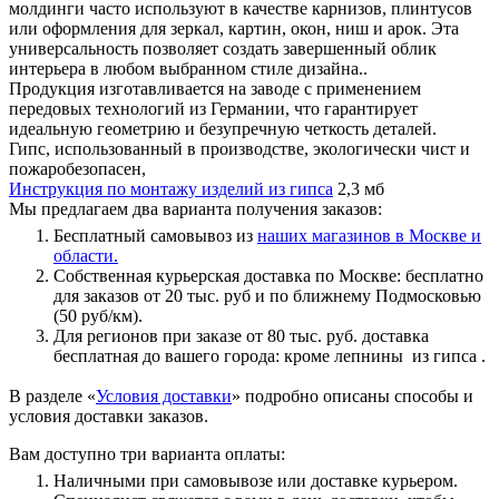
молдинги часто используют в качестве карнизов, плинтусов
или оформления для зеркал, картин, окон, ниш и арок. Эта
универсальность позволяет создать завершенный облик
интерьера в любом выбранном стиле дизайна..
Продукция изготавливается на заводе с применением
передовых технологий из Германии, что гарантирует
идеальную геометрию и безупречную четкость деталей.
Гипс, использованный в производстве, экологически чист и
пожаробезопасен,
Инструкция по монтажу изделий из гипса
2,3 мб
Мы предлагаем два варианта получения заказов:
Бесплатный самовывоз из
наших магазинов в Москве и
области.
Собственная курьерская доставка по Москве: бесплатно
для заказов от 20 тыс. руб и по ближнему Подмосковью
(50 руб/км).
Для регионов при заказе от 80 тыс. руб. доставка
бесплатная до вашего города: кроме лепнины из гипса .
В разделе «
Условия доставки
» подробно описаны способы и
условия доставки заказов.
Вам доступно три варианта оплаты:
Наличными при самовывозе или доставке курьером.