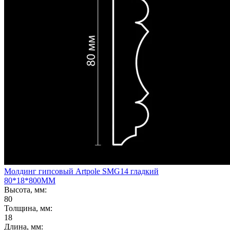
Молдинг гипсовый Artpole SMG14 гладкий
80*18*800ММ
Высота, мм:
80
Толщина, мм:
18
Длина, мм: