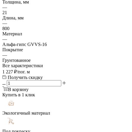
Толщина, мм
—
21
Длина, мм
—
800
Материал
—
Альфа-гипс GVVS-16
Покрытие
—
Грунтованное
Все характеристики
1 227
₽
/пог. м
Получить скидку
В корзину
Купить в 1 клик
Экологичный материал
Под покраску