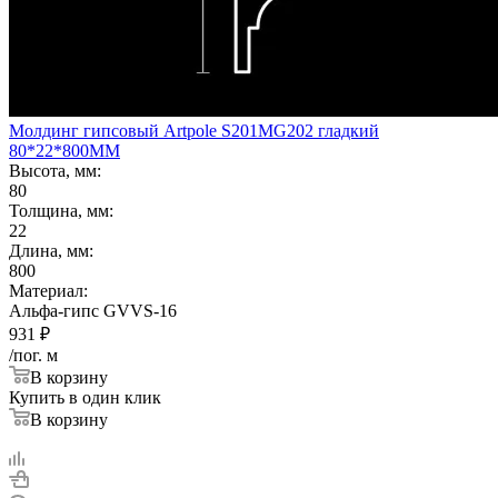
Молдинг гипсовый Artpole S201MG202 гладкий
80*22*800ММ
Высота, мм:
80
Толщина, мм:
22
Длина, мм:
800
Материал:
Альфа-гипс GVVS-16
931
₽
/пог. м
В корзину
Купить в один клик
В корзину