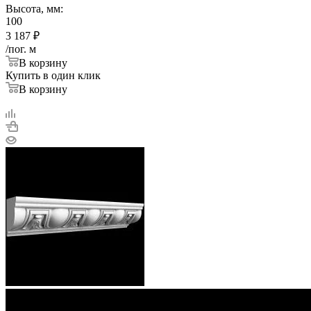
Высота, мм:
100
3 187
₽
/пог. м
В корзину
Купить в один клик
В корзину