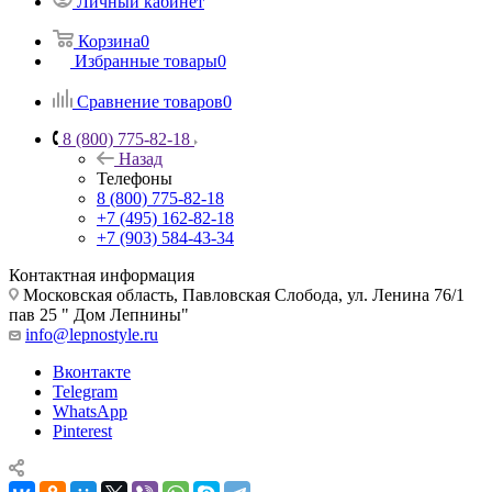
Личный кабинет
Корзина
0
Избранные товары
0
Сравнение товаров
0
8 (800) 775-82-18
Назад
Телефоны
8 (800) 775-82-18
+7 (495) 162-82-18
+7 (903) 584-43-34
Контактная информация
Московская область, Павловская Слобода, ул. Ленина 76/1
пав 25 " Дом Лепнины"
info@lepnostyle.ru
Вконтакте
Telegram
WhatsApp
Pinterest