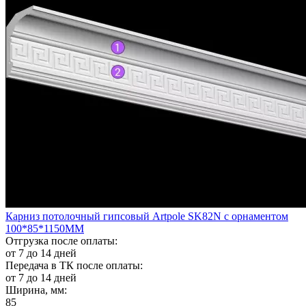
Карниз потолочный гипсовый Artpole SK82N с орнаментом
100*85*1150ММ
Отгрузка после оплаты:
от 7 до 14 дней
Передача в ТК после оплаты:
от 7 до 14 дней
Ширина, мм:
85