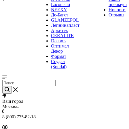
Laconistiq
преимуще
NEEXY
Новости
Де-Багет
Отзывы
GLANZEPOL
Лепнинапласт
Архитек
CERALITE
Decorus
Оптимал
Декор
Формат
Соудал
(Soudal)
Ваш город
Москва
8 (800) 775-82-18