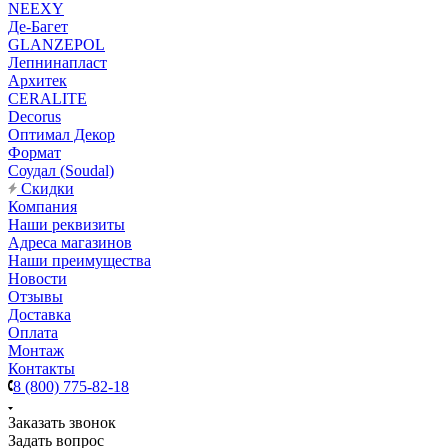
NEEXY
Де-Багет
GLANZEPOL
Лепнинапласт
Архитек
CERALITE
Decorus
Оптимал Декор
Формат
Соудал (Soudal)
Скидки
Компания
Наши реквизиты
Адреса магазинов
Наши преимущества
Новости
Отзывы
Доставка
Оплата
Монтаж
Контакты
8 (800) 775-82-18
Заказать звонок
Задать вопрос