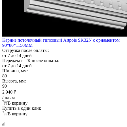
Карниз потолочный гипсовый Artpole SK32N с орнаментом
90*80*1150ММ
Отгрузка после оплаты:
от 7 до 14 дней
Передача в ТК после оплаты:
от 7 до 14 дней
Ширина, мм:
80
Высота, мм:
90
2 940
₽
/пог. м
В корзину
Купить в один клик
В корзину