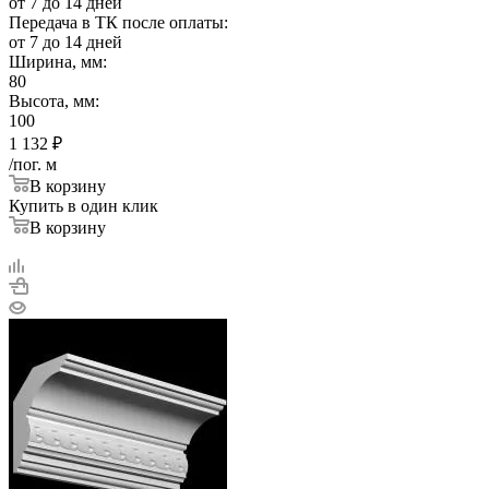
от 7 до 14 дней
Передача в ТК после оплаты:
от 7 до 14 дней
Ширина, мм:
80
Высота, мм:
100
1 132
₽
/пог. м
В корзину
Купить в один клик
В корзину