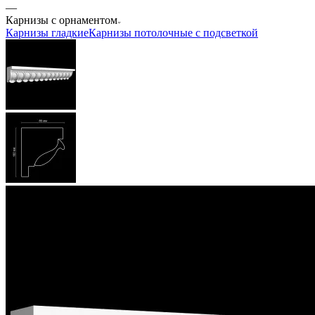
—
Карнизы с орнаментом
Карнизы гладкие
Карнизы потолочные с подсветкой