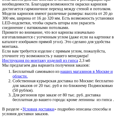
необходимости. Благодаря возможности окраски карнизов
достигается гармоничное переход между стеной и потолком.
Модели карнизов имеют различные размеры: высота от 20 до
300 мм, ширина от 16 до 320 мм. Есть возможность установки
LED-подсветки, чтобы скрыть шторы или украсить
соединение с натяжными потолками.
Примите во внимание, что все карнизы изначально
изготавливаются с усеченным углом (даже если на картинке в
каталоге изображен прямой угол). Это сделано для удобства
монтажа.
Если вам требуется изделие с прямым углом, пожалуйста,
уточните эту возможность у нашего менеджера!
Инструкция по монтажу изделий из гипса
2,3 мб
Мы предлагаем два варианта получения заказов:
Бесплатный самовывоз из
наших магазинов в Москве и
области.
Собственная курьерская доставка по Москве: бесплатно
для заказов от 20 тыс. руб и по ближнему Подмосковью
(50 руб/км).
Для регионов при заказе от 80 тыс. руб. доставка
бесплатная до вашего города: кроме лепнины из гипса .
В разделе «
Условия доставки
» подробно описаны способы и
условия доставки заказов.