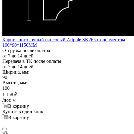
Карниз потолочный гипсовый Artpole SK265 с орнаментом
100*90*1150ММ
Отгрузка после оплаты:
от 7 до 14 дней
Передача в ТК после оплаты:
от 7 до 14 дней
Ширина, мм:
90
Высота, мм:
100
1 158
₽
/пог. м
В корзину
Купить в один клик
В корзину