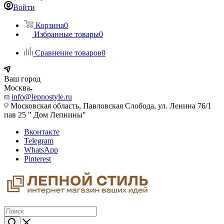
Войти
Корзина
0
Избранные товары
0
Сравнение товаров
0
Ваш город
Москва
info@lepnostyle.ru
Московская область, Павловская Слобода, ул. Ленина 76/1
пав 25 " Дом Лепнины"
Вконтакте
Telegram
WhatsApp
Pinterest