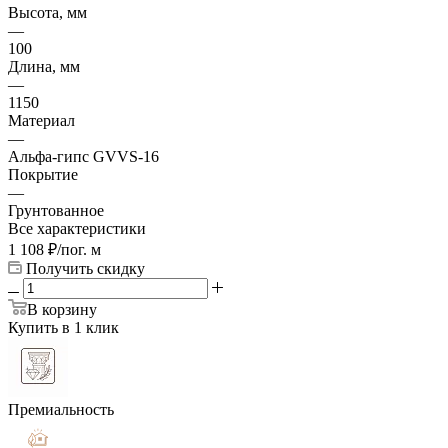
Высота, мм
—
100
Длина, мм
—
1150
Материал
—
Альфа-гипс GVVS-16
Покрытие
—
Грунтованное
Все характеристики
1 108
₽
/пог. м
Получить скидку
В корзину
Купить в 1 клик
Премиальность