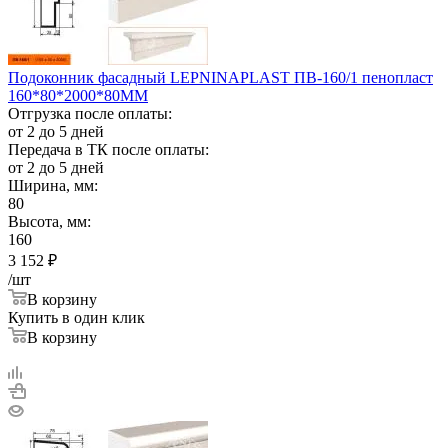
Подоконник фасадный LEPNINAPLAST ПВ-160/1 пенопласт
160*80*2000*80ММ
Отгрузка после оплаты:
от 2 до 5 дней
Передача в ТК после оплаты:
от 2 до 5 дней
Ширина, мм:
80
Высота, мм:
160
3 152
₽
/шт
В корзину
Купить в один клик
В корзину