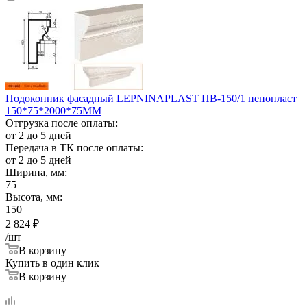
Подоконник фасадный LEPNINAPLAST ПВ-150/1 пенопласт
150*75*2000*75ММ
Отгрузка после оплаты:
от 2 до 5 дней
Передача в ТК после оплаты:
от 2 до 5 дней
Ширина, мм:
75
Высота, мм:
150
2 824
₽
/шт
В корзину
Купить в один клик
В корзину