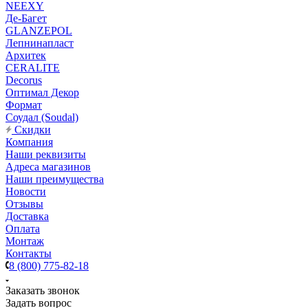
NEEXY
Де-Багет
GLANZEPOL
Лепнинапласт
Архитек
CERALITE
Decorus
Оптимал Декор
Формат
Соудал (Soudal)
Скидки
Компания
Наши реквизиты
Адреса магазинов
Наши преимущества
Новости
Отзывы
Доставка
Оплата
Монтаж
Контакты
8 (800) 775-82-18
Заказать звонок
Задать вопрос