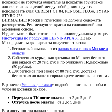
покраской не требуется обязательная покрытие грунтовкой,
для склеивания изделий между собой рекомендуется
использовать клея: CERESIT CT 84, PENOSIL FIXGo, TYTAN
STYRO 753.
ВНИМАНИЕ: Краски и грунтовки не должны содержать
растворитель. Рекомендуются краски на силиконовой или
акриловой основе.
Изделие может быть изготовлено в индивидуальном размере.
Инструкция по продукции LEPNINAPLAST
3,3 мб
Мы предлагаем два варианта получения заказов:
Бесплатный самовывоз из
наших магазинов в Москве и
области.
Собственная курьерская доставка по Москве: бесплатно
для заказов от 20 тыс. руб и по ближнему Подмосковью
(50 руб/км).
Для регионов при заказе от 80 тыс. руб. доставка
бесплатная до вашего города: кроме лепнины из гипса .
В разделе «
Условия доставки
» подробно описаны способы и
условия доставки заказов.
Передача в ТК после оплаты
: от 2 до 5 дней
Отгрузка после оплаты
: от 2 до 5 дней
Вам доступно три варианта оплаты: