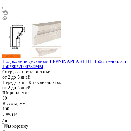
Подоконник фасадный LEPNINAPLAST ПВ-150/2 пенопласт
150*80*2000*80ММ
Отгрузка после оплаты:
от 2 до 5 дней
Передача в ТК после оплаты:
от 2 до 5 дней
Ширина, мм:
80
Высота, мм:
150
2 850
₽
/шт
В корзину