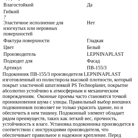
Влагостойкий
Да
Гибкий
?
Эластичное исполнение для
Нет
изогнутых или неровных
поверхностей
Фактура поверхности
Гладкая
Цвет
Белый
Производитель
LEPNINAPLAST
Подходит для
Фасад
Артикул
ПВ-155/3
Подоконник ПВ-155/3 производителя LEPNINAPLAST
изготовленный из полистирола высокой плотности, который
покрыт эластичной шпатлевкой PS Technoplaster, покрытие
абсолютно устойчиво к атмосферным и механическим
повреждениям. Оконные проемы часто становятся точкой
проникновения шума с улицы. Правильный выбор внешних
подоконников позволяет не только украсить здание, но и
обеспечить в нем тишину. Подоконный элемент обладает
рядом преимуществ, таких как легкий вес, прочность,
устойчивость к влаге. Установка подоконника производится в
соответствии с инструкциями производителя, что
обеспечивает правильное и надежное крепление. Перед