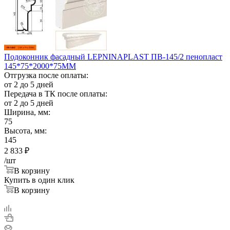
Подоконник фасадный LEPNINAPLAST ПВ-145/2 пенопласт
145*75*2000*75ММ
Отгрузка после оплаты:
от 2 до 5 дней
Передача в ТК после оплаты:
от 2 до 5 дней
Ширина, мм:
75
Высота, мм:
145
2 833
₽
/шт
В корзину
Купить в один клик
В корзину