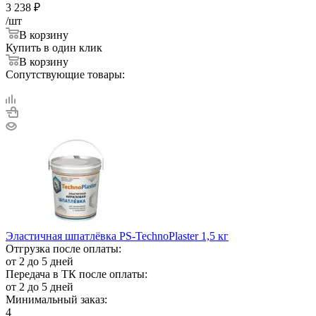
3 238
₽
/шт
В корзину
Купить в один клик
В корзину
Сопутствующие товары:
Эластичная шпатлёвка PS-TechnoPlaster 1,5 кг
Отгрузка после оплаты:
от 2 до 5 дней
Передача в ТК после оплаты:
от 2 до 5 дней
Минимальный заказ:
4