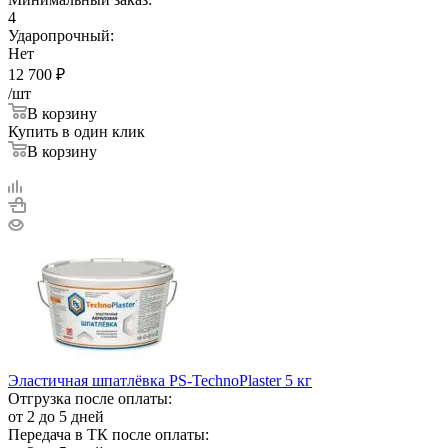
4
Ударопрочный:
Нет
12 700
₽
/шт
В корзину
Купить в один клик
В корзину
Эластичная шпатлёвка PS-TechnoPlaster 5 кг
Отгрузка после оплаты:
от 2 до 5 дней
Передача в ТК после оплаты: