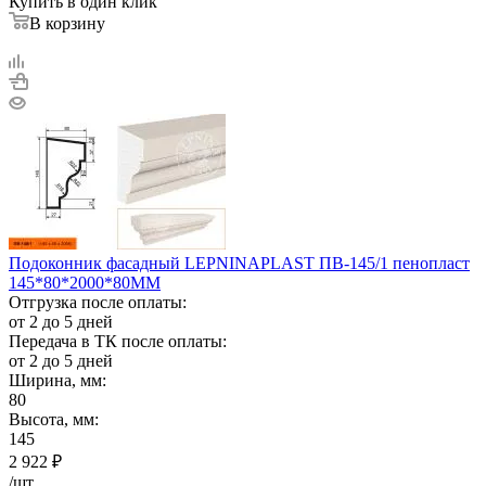
Купить в один клик
В корзину
Подоконник фасадный LEPNINAPLAST ПВ-145/1 пенопласт
145*80*2000*80ММ
Отгрузка после оплаты:
от 2 до 5 дней
Передача в ТК после оплаты:
от 2 до 5 дней
Ширина, мм:
80
Высота, мм:
145
2 922
₽
/шт