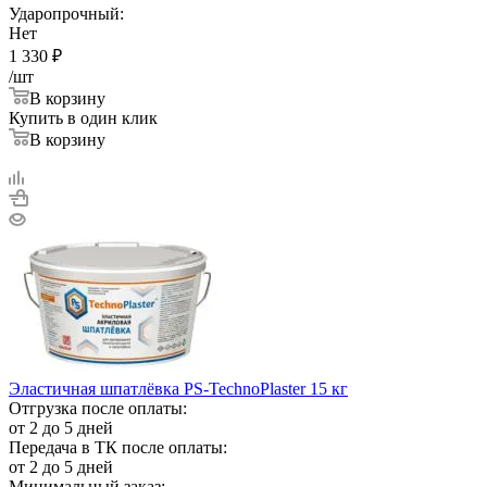
Ударопрочный:
Нет
1 330
₽
/шт
В корзину
Купить в один клик
В корзину
Эластичная шпатлёвка PS-TechnoPlaster 15 кг
Отгрузка после оплаты:
от 2 до 5 дней
Передача в ТК после оплаты:
от 2 до 5 дней
Минимальный заказ: