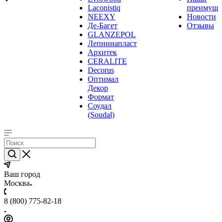
Laconistiq
преимуще
NEEXY
Новости
Де-Багет
Отзывы
GLANZEPOL
Лепнинапласт
Архитек
CERALITE
Decorus
Оптимал
Декор
Формат
Соудал
(Soudal)
Ваш город
Москва
8 (800) 775-82-18