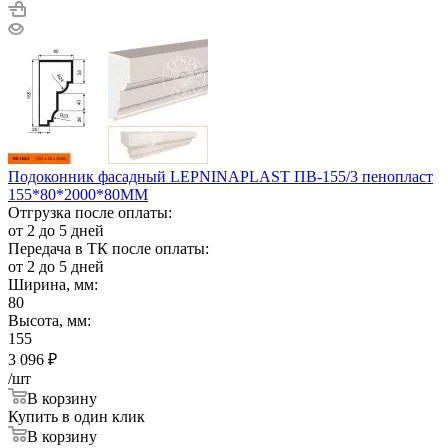
Подоконник фасадный LEPNINAPLAST ПВ-155/3 пенопласт
155*80*2000*80ММ
Отгрузка после оплаты:
от 2 до 5 дней
Передача в ТК после оплаты:
от 2 до 5 дней
Ширина, мм:
80
Высота, мм:
155
3 096
₽
/шт
В корзину
Купить в один клик
В корзину