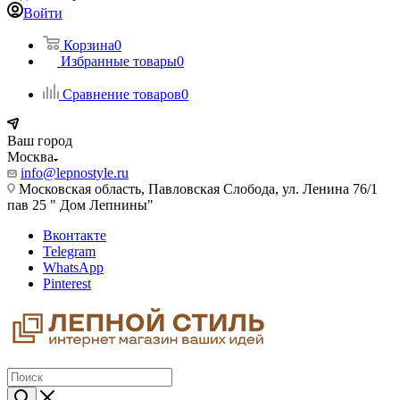
Войти
Корзина
0
Избранные товары
0
Сравнение товаров
0
Ваш город
Москва
info@lepnostyle.ru
Московская область, Павловская Слобода, ул. Ленина 76/1
пав 25 " Дом Лепнины"
Вконтакте
Telegram
WhatsApp
Pinterest