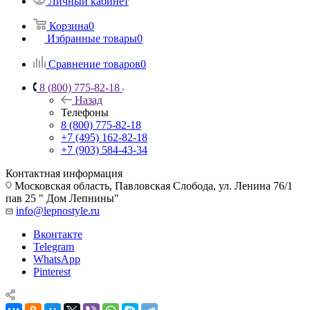
Личный кабинет
Корзина
0
Избранные товары
0
Сравнение товаров
0
8 (800) 775-82-18
Назад
Телефоны
8 (800) 775-82-18
+7 (495) 162-82-18
+7 (903) 584-43-34
Контактная информация
Московская область, Павловская Слобода, ул. Ленина 76/1
пав 25 " Дом Лепнины"
info@lepnostyle.ru
Вконтакте
Telegram
WhatsApp
Pinterest