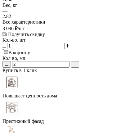
Вес, кг
—
2.82
Все характеристики
3 096
₽
/шт
Получить скидку
Кол-во, шт
В корзину
Кол-во, мп
Купить в 1 клик
Повышает ценность дома
Престижный фасад