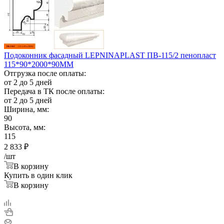
Подоконник фасадный LEPNINAPLAST ПВ-115/2 пенопласт
115*90*2000*90ММ
Отгрузка после оплаты:
от 2 до 5 дней
Передача в ТК после оплаты:
от 2 до 5 дней
Ширина, мм:
90
Высота, мм:
115
2 833
₽
/шт
В корзину
Купить в один клик
В корзину