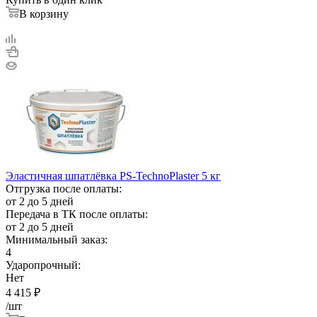
В корзину
Эластичная шпатлёвка PS-TechnoPlaster 5 кг
Отгрузка после оплаты:
от 2 до 5 дней
Передача в ТК после оплаты:
от 2 до 5 дней
Минимальный заказ:
4
Ударопрочный:
Нет
4 415
₽
/шт