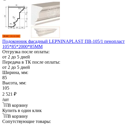
Подоконник фасадный LEPNINAPLAST ПВ-105/1 пенопласт
105*85*2000*85ММ
Отгрузка после оплаты:
от 2 до 5 дней
Передача в ТК после оплаты:
от 2 до 5 дней
Ширина, мм:
85
Высота, мм:
105
2 521
₽
/шт
В корзину
Купить в один клик
В корзину
Сопутствующие товары: