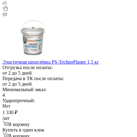
Эластичная шпатлёвка PS-TechnoPlaster 1,5 кг
Отгрузка после оплаты:
от 2 до 5 дней
Передача в ТК после оплаты:
от 2 до 5 дней
Минимальный заказ:
4
Ударопрочный:
Нет
1 330
₽
/шт
В корзину
Купить в один клик
В корзину