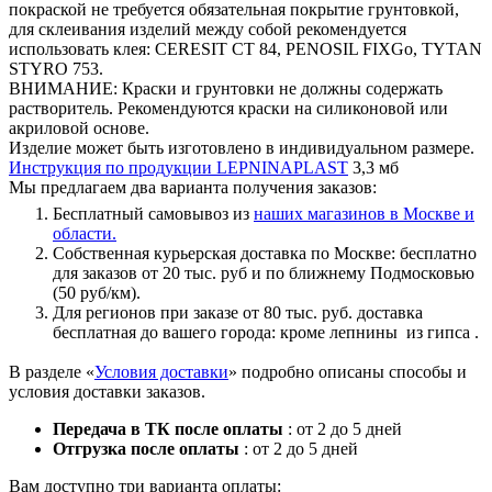
покраской не требуется обязательная покрытие грунтовкой,
для склеивания изделий между собой рекомендуется
использовать клея: CERESIT CT 84, PENOSIL FIXGo, TYTAN
STYRO 753.
ВНИМАНИЕ: Краски и грунтовки не должны содержать
растворитель. Рекомендуются краски на силиконовой или
акриловой основе.
Изделие может быть изготовлено в индивидуальном размере.
Инструкция по продукции LEPNINAPLAST
3,3 мб
Мы предлагаем два варианта получения заказов:
Бесплатный самовывоз из
наших магазинов в Москве и
области.
Собственная курьерская доставка по Москве: бесплатно
для заказов от 20 тыс. руб и по ближнему Подмосковью
(50 руб/км).
Для регионов при заказе от 80 тыс. руб. доставка
бесплатная до вашего города: кроме лепнины из гипса .
В разделе «
Условия доставки
» подробно описаны способы и
условия доставки заказов.
Передача в ТК после оплаты
: от 2 до 5 дней
Отгрузка после оплаты
: от 2 до 5 дней
Вам доступно три варианта оплаты: