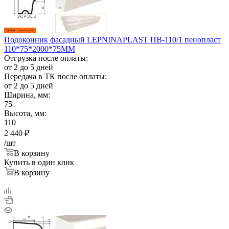
Подоконник фасадный LEPNINAPLAST ПВ-110/1 пенопласт
110*75*2000*75ММ
Отгрузка после оплаты:
от 2 до 5 дней
Передача в ТК после оплаты:
от 2 до 5 дней
Ширина, мм:
75
Высота, мм:
110
2 440
₽
/шт
В корзину
Купить в один клик
В корзину