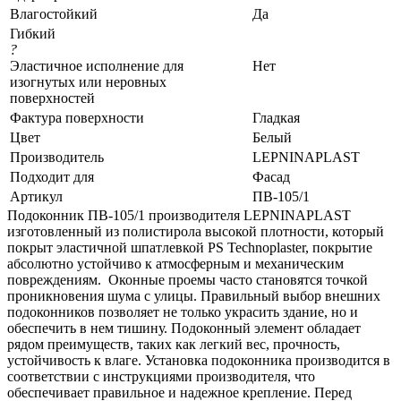
Влагостойкий
Да
Гибкий
?
Эластичное исполнение для
Нет
изогнутых или неровных
поверхностей
Фактура поверхности
Гладкая
Цвет
Белый
Производитель
LEPNINAPLAST
Подходит для
Фасад
Артикул
ПВ-105/1
Подоконник ПВ-105/1 производителя LEPNINAPLAST
изготовленный из полистирола высокой плотности, который
покрыт эластичной шпатлевкой PS Technoplaster, покрытие
абсолютно устойчиво к атмосферным и механическим
повреждениям. Оконные проемы часто становятся точкой
проникновения шума с улицы. Правильный выбор внешних
подоконников позволяет не только украсить здание, но и
обеспечить в нем тишину. Подоконный элемент обладает
рядом преимуществ, таких как легкий вес, прочность,
устойчивость к влаге. Установка подоконника производится в
соответствии с инструкциями производителя, что
обеспечивает правильное и надежное крепление. Перед