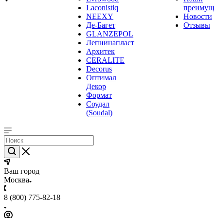
Laconistiq
преимуще
NEEXY
Новости
Де-Багет
Отзывы
GLANZEPOL
Лепнинапласт
Архитек
CERALITE
Decorus
Оптимал
Декор
Формат
Соудал
(Soudal)
Ваш город
Москва
8 (800) 775-82-18