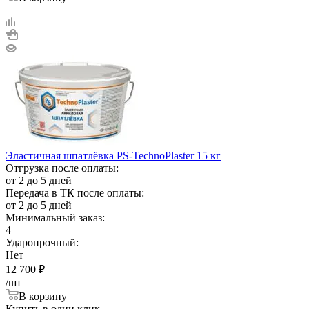
Эластичная шпатлёвка PS-TechnoPlaster 15 кг
Отгрузка после оплаты:
от 2 до 5 дней
Передача в ТК после оплаты:
от 2 до 5 дней
Минимальный заказ:
4
Ударопрочный:
Нет
12 700
₽
/шт
В корзину
Купить в один клик