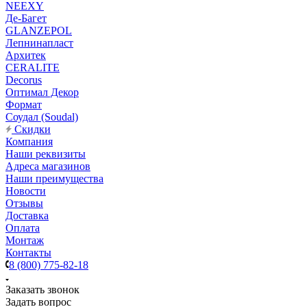
NEEXY
Де-Багет
GLANZEPOL
Лепнинапласт
Архитек
CERALITE
Decorus
Оптимал Декор
Формат
Соудал (Soudal)
Скидки
Компания
Наши реквизиты
Адреса магазинов
Наши преимущества
Новости
Отзывы
Доставка
Оплата
Монтаж
Контакты
8 (800) 775-82-18
Заказать звонок
Задать вопрос