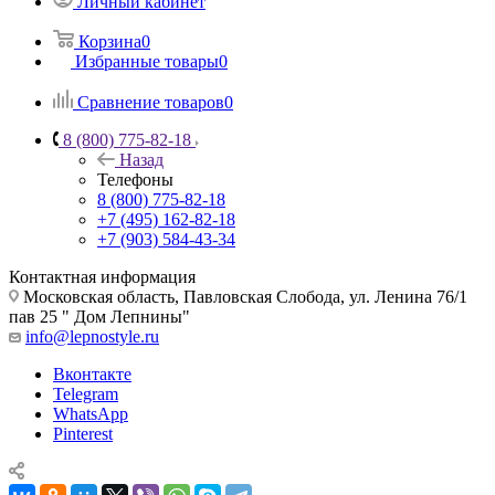
Личный кабинет
Корзина
0
Избранные товары
0
Сравнение товаров
0
8 (800) 775-82-18
Назад
Телефоны
8 (800) 775-82-18
+7 (495) 162-82-18
+7 (903) 584-43-34
Контактная информация
Московская область, Павловская Слобода, ул. Ленина 76/1
пав 25 " Дом Лепнины"
info@lepnostyle.ru
Вконтакте
Telegram
WhatsApp
Pinterest