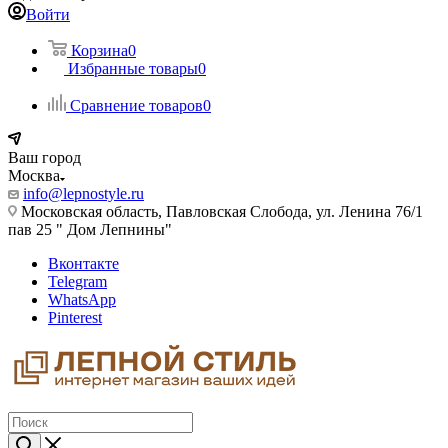
Войти
Корзина
0
Избранные товары
0
Сравнение товаров
0
Ваш город
Москва
info@lepnostyle.ru
Московская область, Павловская Слобода, ул. Ленина 76/1
пав 25 " Дом Лепнины"
Вконтакте
Telegram
WhatsApp
Pinterest