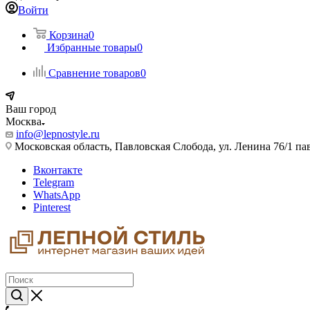
Войти
Корзина
0
Избранные товары
0
Сравнение товаров
0
Ваш город
Москва
info@lepnostyle.ru
Московская область, Павловская Слобода, ул. Ленина 76/1 п
Вконтакте
Telegram
WhatsApp
Pinterest