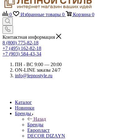
0
Избранные товары
0
Корзина
0
Контактная информация
8 (800) 775-82-18
+7 (495) 162-82-18
+7 (903) 584-43-34
ПН - ВС 9:00 — 20:00
ON-LINE заказы 24/7
info@lepnostyle.ru
Каталог
Новинки
Бренды
Назад
Бренды
Европласт
DECOR DIZAYN