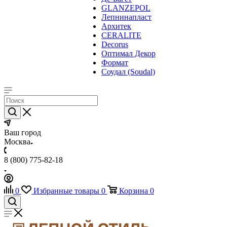
GLANZEPOL
Лепнинапласт
Архитек
CERALITE
Decorus
Оптимал Декор
Формат
Соудал (Soudal)
Ваш город
Москва
8 (800) 775-82-18
0
Избранные товары
0
Корзина
0