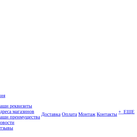
ия
аши реквизиты
дреса магазинов
+ ЕЩЕ
Доставка
Оплата
Монтаж
Контакты
аши преимущества
овости
тзывы