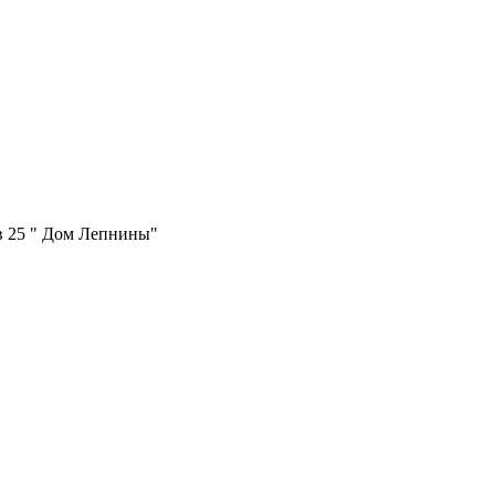
ав 25 " Дом Лепнины"