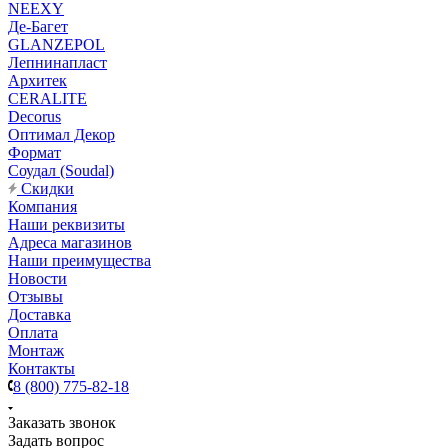
NEEXY
Де-Багет
GLANZEPOL
Лепнинапласт
Архитек
CERALITE
Decorus
Оптимал Декор
Формат
Соудал (Soudal)
Скидки
Компания
Наши реквизиты
Адреса магазинов
Наши преимущества
Новости
Отзывы
Доставка
Оплата
Монтаж
Контакты
8 (800) 775-82-18
Заказать звонок
Задать вопрос