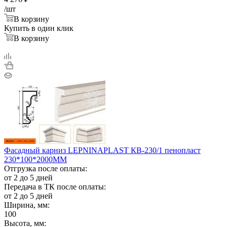
/шт
В корзину
Купить в один клик
В корзину
Фасадный карниз LEPNINAPLAST КВ-230/1 пенопласт
230*100*2000ММ
Отгрузка после оплаты:
от 2 до 5 дней
Передача в ТК после оплаты:
от 2 до 5 дней
Ширина, мм:
100
Высота, мм: