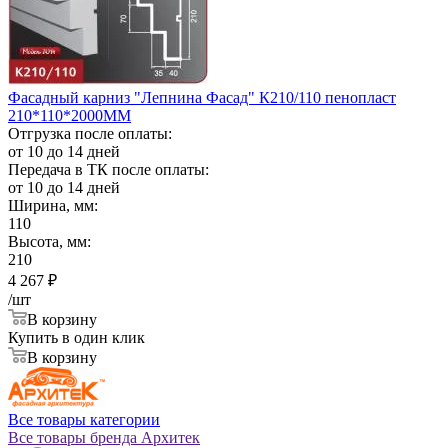
Фасадный карниз "Лепнина Фасад" К210/110 пенопласт
210*110*2000ММ
Отгрузка после оплаты:
от 10 до 14 дней
Передача в ТК после оплаты:
от 10 до 14 дней
Ширина, мм:
110
Высота, мм:
210
4 267
₽
/шт
В корзину
Купить в один клик
В корзину
Все товары категории
Все товары бренда Архитек