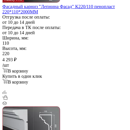
Фасадный карниз "Лепнина Фасад" К220/110 пенопласт
220*110*2000ММ
Отгрузка после оплаты:
от 10 до 14 дней
Передача в ТК после оплаты:
от 10 до 14 дней
Ширина, мм:
110
Высота, мм:
220
4 293
₽
/шт
В корзину
Купить в один клик
В корзину