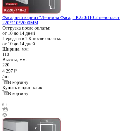
Фасадный карниз "Лепнина Фасад" К220/110-2 пенопласт
220*110*2000ММ
Отгрузка после оплаты:
от 10 до 14 дней
Передача в ТК после оплаты:
от 10 до 14 дней
Ширина, мм:
110
Высота, мм:
220
4 297
₽
/шт
В корзину
Купить в один клик
В корзину