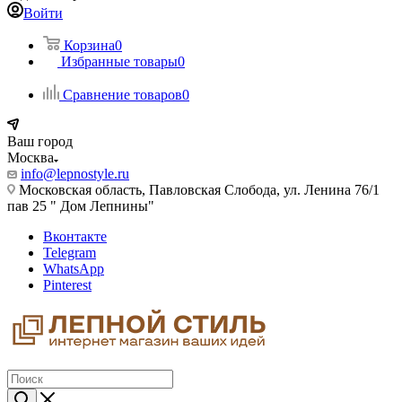
Войти
Корзина
0
Избранные товары
0
Сравнение товаров
0
Ваш город
Москва
info@lepnostyle.ru
Московская область, Павловская Слобода, ул. Ленина 76/1
пав 25 " Дом Лепнины"
Вконтакте
Telegram
WhatsApp
Pinterest