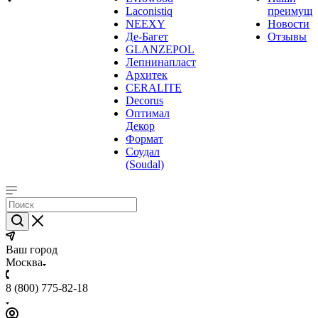
Laconistiq
преимуще
NEEXY
Новости
Де-Багет
Отзывы
GLANZEPOL
Лепнинапласт
Архитек
CERALITE
Decorus
Оптимал
Декор
Формат
Соудал
(Soudal)
Ваш город
Москва
8 (800) 775-82-18