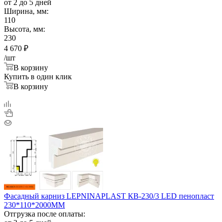
от 2 до 5 дней
Ширина, мм:
110
Высота, мм:
230
4 670
₽
/шт
В корзину
Купить в один клик
В корзину
Фасадный карниз LEPNINAPLAST КВ-230/3 LED пенопласт
230*110*2000ММ
Отгрузка после оплаты: