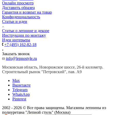
Онлайн просмотр
Доставить образец
Гарантия и возврат на товар
Конфиденциальность
Статьи и идеи
Cтатьи о лепнине и декоре
Инструкции по монтажу
Идеи интерьера
+7 (495) 162-82-18
Заказать звонок
info@lepnostyle.ru
Московская область, Новорижское шоссе, 26-й километр.
Строительный рынок "Петровский", пав. А9
Мах
Вконтакте
Telegram
WhatsApp
Pinterest
2002 - 2026 © Все права защищены. Магазины лепнины из
полиуретана "Лепной стиль" (Москва)