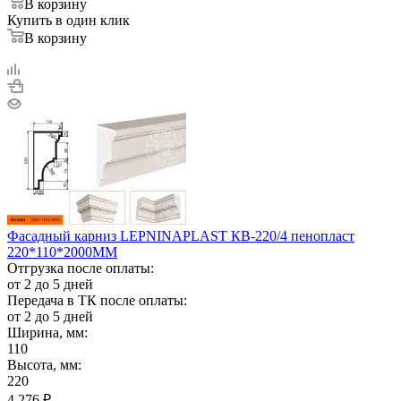
В корзину
Купить в один клик
В корзину
Фасадный карниз LEPNINAPLAST КВ-220/4 пенопласт
220*110*2000ММ
Отгрузка после оплаты:
от 2 до 5 дней
Передача в ТК после оплаты:
от 2 до 5 дней
Ширина, мм:
110
Высота, мм:
220
4 276
₽