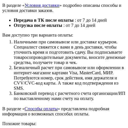
В разделе «
Условия доставки
» подробно описаны способы и
условия доставки заказов.
Передача в ТК после оплаты
: от 7 до 14 дней
Отгрузка после оплаты
: от 7 до 14 дней
Вам доступно три варианта оплаты:
Наличными при самовывозе или доставке курьером.
Специалист свяжется с вами в день доставки, чтобы
уточнить время и подготовить сдачу. Вы подписываете
товаросопроводительные документы, вносите денежные
средства, получаете товар и чек.
Безналичный расчет при самовывозе или оформлении в
интернет-магазине картами Visa, MasterCard, МИР.
Потребуются номер, срок действия, имя держателя и
CVV/CVC-код карты. А также код подтверждения из
SMS.
Банковский перевод с расчетного счета организации/ИП
по выставленному нами счету на оплату.
В разделе «
Способы оплаты
» представлена подробная
информация о возможных способах оплаты.
Похожие товары: