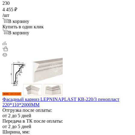
230
4 455
₽
/шт
В корзину
Купить в один клик
В корзину
Фасадный карниз LEPNINAPLAST КВ-220/3 пенопласт
220*110*2000ММ
Отгрузка после оплаты:
от 2 до 5 дней
Передача в ТК после оплаты:
от 2 до 5 дней
Ширина, мм: