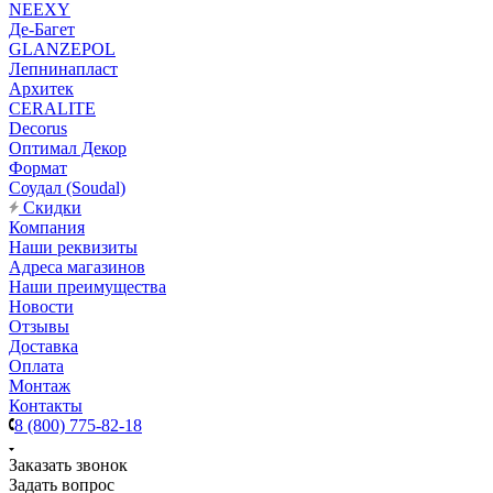
NEEXY
Де-Багет
GLANZEPOL
Лепнинапласт
Архитек
CERALITE
Decorus
Оптимал Декор
Формат
Соудал (Soudal)
Скидки
Компания
Наши реквизиты
Адреса магазинов
Наши преимущества
Новости
Отзывы
Доставка
Оплата
Монтаж
Контакты
8 (800) 775-82-18
Заказать звонок
Задать вопрос