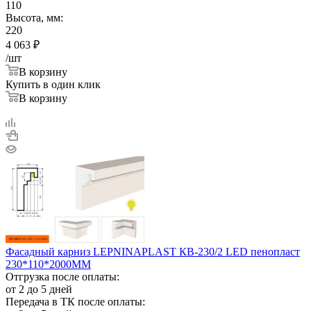
110
Высота, мм:
220
4 063
₽
/шт
В корзину
Купить в один клик
В корзину
Фасадный карниз LEPNINAPLAST КВ-230/2 LED пенопласт
230*110*2000ММ
Отгрузка после оплаты:
от 2 до 5 дней
Передача в ТК после оплаты: