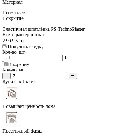
Материал
—
Пенопласт
Покрытие
—
Эластичная шпатлёвка PS-TechnoPlaster
Все характеристики
2 992
₽
/шт
Получить скидку
Кол-во, шт
В корзину
Кол-во, мп
Купить в 1 клик
Повышает ценность дома
Престижный фасад