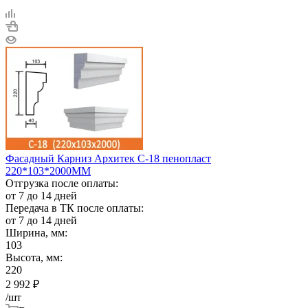
Фасадный Карниз Архитек C-18 пенопласт
220*103*2000ММ
Отгрузка после оплаты:
от 7 до 14 дней
Передача в ТК после оплаты:
от 7 до 14 дней
Ширина, мм:
103
Высота, мм:
220
2 992
₽
/шт