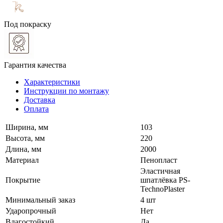
Под покраску
Гарантия качества
Характеристики
Инструкции по монтажу
Доставка
Оплата
Ширина, мм
103
Высота, мм
220
Длина, мм
2000
Материал
Пенопласт
Эластичная
Покрытие
шпатлёвка PS-
TechnoPlaster
Минимальный заказ
4 шт
Ударопрочный
Нет
Влагостойкий
Да