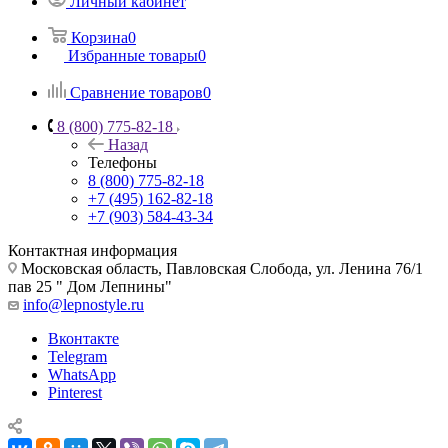
Личный кабинет
Корзина
0
Избранные товары
0
Сравнение товаров
0
8 (800) 775-82-18
Назад
Телефоны
8 (800) 775-82-18
+7 (495) 162-82-18
+7 (903) 584-43-34
Контактная информация
Московская область, Павловская Слобода, ул. Ленина 76/1
пав 25 " Дом Лепнины"
info@lepnostyle.ru
Вконтакте
Telegram
WhatsApp
Pinterest