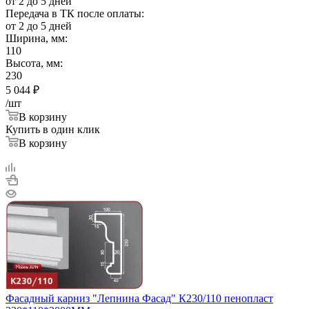
от 2 до 5 дней
Передача в ТК после оплаты:
от 2 до 5 дней
Ширина, мм:
110
Высота, мм:
230
5 044
₽
/шт
В корзину
Купить в один клик
В корзину
Фасадный карниз "Лепнина Фасад" К230/110 пенопласт