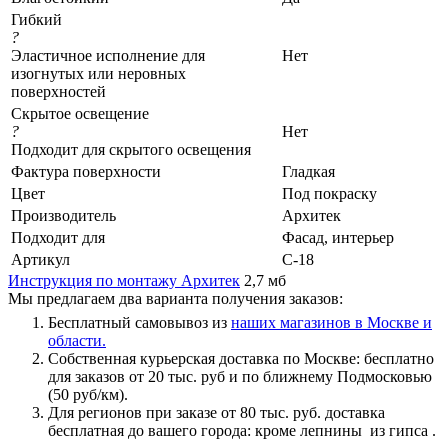
Гибкий
?
Эластичное исполнение для
Нет
изогнутых или неровных
поверхностей
Скрытое освещение
?
Нет
Подходит для скрытого освещения
Фактура поверхности
Гладкая
Цвет
Под покраску
Производитель
Архитек
Подходит для
Фасад, интерьер
Артикул
С-18
Инструкция по монтажу Архитек
2,7 мб
Мы предлагаем два варианта получения заказов:
Бесплатный самовывоз из
наших магазинов в Москве и
области.
Собственная курьерская доставка по Москве: бесплатно
для заказов от 20 тыс. руб и по ближнему Подмосковью
(50 руб/км).
Для регионов при заказе от 80 тыс. руб. доставка
бесплатная до вашего города: кроме лепнины из гипса .