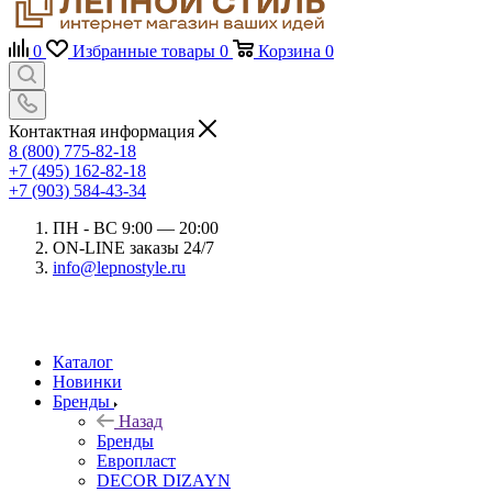
0
Избранные товары
0
Корзина
0
Контактная информация
8 (800) 775-82-18
+7 (495) 162-82-18
+7 (903) 584-43-34
ПН - ВС 9:00 — 20:00
ON-LINE заказы 24/7
info@lepnostyle.ru
Каталог
Новинки
Бренды
Назад
Бренды
Европласт
DECOR DIZAYN