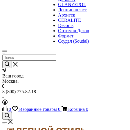
GLANZEPOL
Лепнинапласт
Архитек
CERALITE
Decorus
Оптимал Декор
Формат
Соудал (Soudal)
Ваш город
Москва
8 (800) 775-82-18
0
Избранные товары
0
Корзина
0