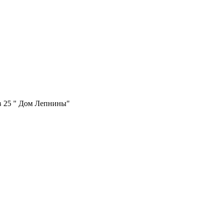
ав 25 " Дом Лепнины"