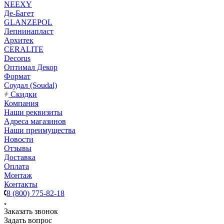
NEEXY
Де-Багет
GLANZEPOL
Лепнинапласт
Архитек
CERALITE
Decorus
Оптимал Декор
Формат
Соудал (Soudal)
Скидки
Компания
Наши реквизиты
Адреса магазинов
Наши преимущества
Новости
Отзывы
Доставка
Оплата
Монтаж
Контакты
8 (800) 775-82-18
Заказать звонок
Задать вопрос