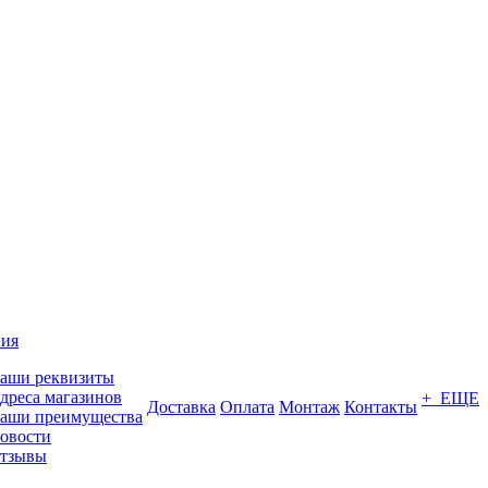
ия
аши реквизиты
дреса магазинов
+ ЕЩЕ
Доставка
Оплата
Монтаж
Контакты
аши преимущества
овости
тзывы