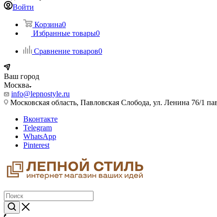
Войти
Корзина
0
Избранные товары
0
Сравнение товаров
0
Ваш город
Москва
info@lepnostyle.ru
Московская область, Павловская Слобода, ул. Ленина 76/1 п
Вконтакте
Telegram
WhatsApp
Pinterest