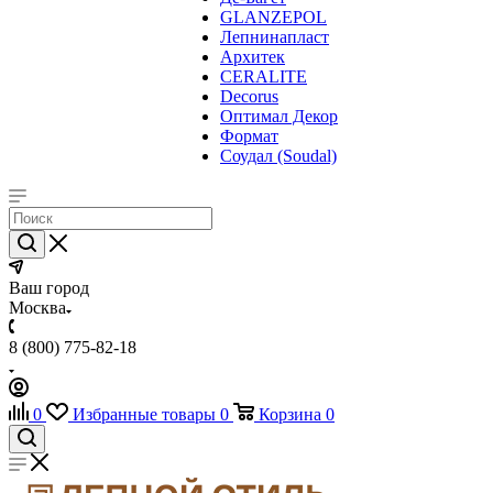
GLANZEPOL
Лепнинапласт
Архитек
CERALITE
Decorus
Оптимал Декор
Формат
Соудал (Soudal)
Ваш город
Москва
8 (800) 775-82-18
0
Избранные товары
0
Корзина
0