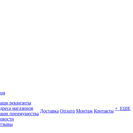
ия
аши реквизиты
дреса магазинов
+ ЕЩЕ
Доставка
Оплата
Монтаж
Контакты
аши преимущества
овости
тзывы