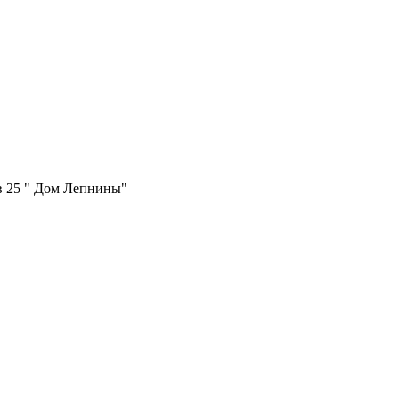
ав 25 " Дом Лепнины"