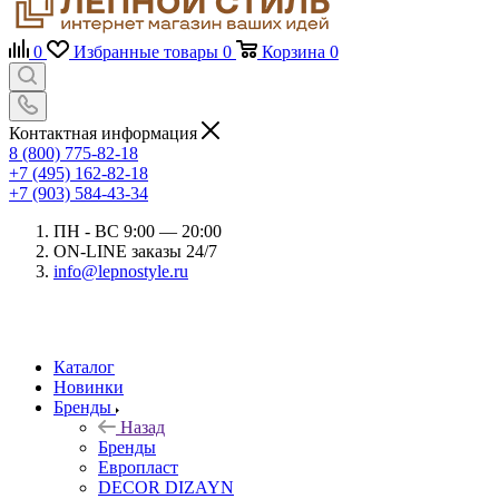
0
Избранные товары
0
Корзина
0
Контактная информация
8 (800) 775-82-18
+7 (495) 162-82-18
+7 (903) 584-43-34
ПН - ВС 9:00 — 20:00
ON-LINE заказы 24/7
info@lepnostyle.ru
Каталог
Новинки
Бренды
Назад
Бренды
Европласт
DECOR DIZAYN