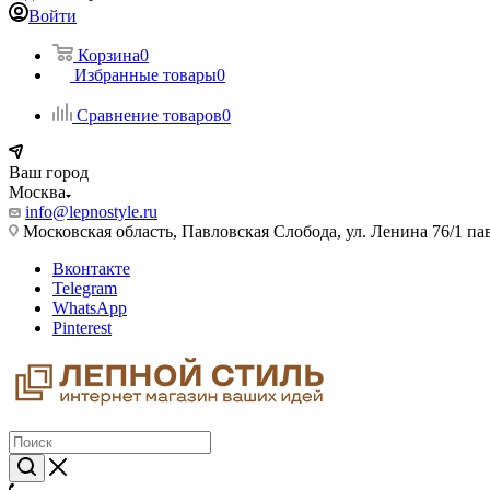
Войти
Корзина
0
Избранные товары
0
Сравнение товаров
0
Ваш город
Москва
info@lepnostyle.ru
Московская область, Павловская Слобода, ул. Ленина 76/1 п
Вконтакте
Telegram
WhatsApp
Pinterest