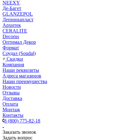
NEEXY
Де-Багет
GLANZEPOL
Лепнинапласт
Архитек
CERALITE
Decorus
Оптимал Декор
Формат
Соудал (Soudal)
Скидки
Компания
Наши реквизиты
Адреса магазинов
Наши преимущества
Новости
Отзывы
Доставка
Оплата
Монтаж
Контакты
8 (800) 775-82-18
Заказать звонок
Задать вопрос