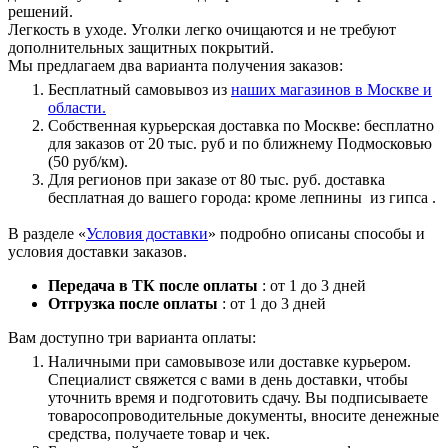
решений.
Легкость в уходе. Уголки легко очищаются и не требуют
дополнительных защитных покрытий.
Мы предлагаем два варианта получения заказов:
Бесплатный самовывоз из
наших магазинов в Москве и
области.
Собственная курьерская доставка по Москве: бесплатно
для заказов от 20 тыс. руб и по ближнему Подмосковью
(50 руб/км).
Для регионов при заказе от 80 тыс. руб. доставка
бесплатная до вашего города: кроме лепнины из гипса .
В разделе «
Условия доставки
» подробно описаны способы и
условия доставки заказов.
Передача в ТК после оплаты
: от 1 до 3 дней
Отгрузка после оплаты
: от 1 до 3 дней
Вам доступно три варианта оплаты:
Наличными при самовывозе или доставке курьером.
Специалист свяжется с вами в день доставки, чтобы
уточнить время и подготовить сдачу. Вы подписываете
товаросопроводительные документы, вносите денежные
средства, получаете товар и чек.