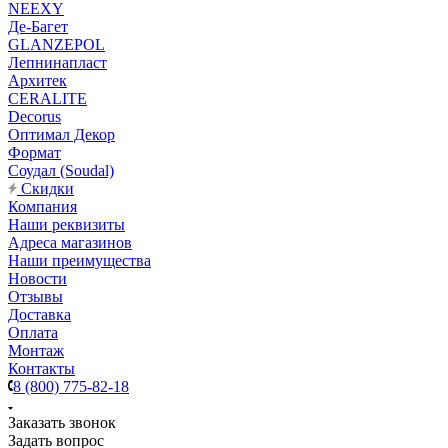
NEEXY
Де-Багет
GLANZEPOL
Лепнинапласт
Архитек
CERALITE
Decorus
Оптимал Декор
Формат
Соудал (Soudal)
Скидки
Компания
Наши реквизиты
Адреса магазинов
Наши преимущества
Новости
Отзывы
Доставка
Оплата
Монтаж
Контакты
8 (800) 775-82-18
Заказать звонок
Задать вопрос