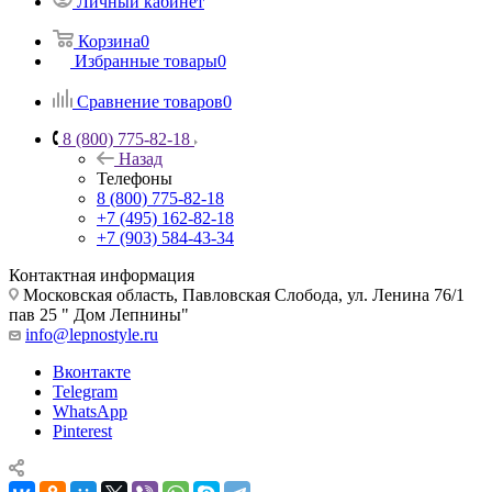
Личный кабинет
Корзина
0
Избранные товары
0
Сравнение товаров
0
8 (800) 775-82-18
Назад
Телефоны
8 (800) 775-82-18
+7 (495) 162-82-18
+7 (903) 584-43-34
Контактная информация
Московская область, Павловская Слобода, ул. Ленина 76/1
пав 25 " Дом Лепнины"
info@lepnostyle.ru
Вконтакте
Telegram
WhatsApp
Pinterest