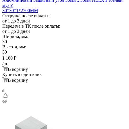
Алюминиевый Защитный угол 30мм х 30мм NEEXY (белый
муар)
30*30*1*2700ММ
Отгрузка после оплаты:
от 1 до 3 дней
Передача в ТК после оплаты:
от 1 до 3 дней
Ширина, мм:
30
Высота, мм:
30
1 180
₽
/шт
В корзину
Купить в один клик
В корзину