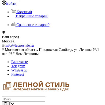
Войти
Корзина
0
Избранные товары
0
Сравнение товаров
0
Ваш город
Москва
info@lepnostyle.ru
Московская область, Павловская Слобода, ул. Ленина 76/1
пав 25 " Дом Лепнины"
Вконтакте
Telegram
WhatsApp
Pinterest