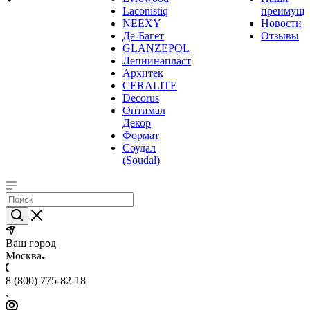
Laconistiq
преимуще
NEEXY
Новости
Де-Багет
Отзывы
GLANZEPOL
Лепнинапласт
Архитек
CERALITE
Decorus
Оптимал
Декор
Формат
Соудал
(Soudal)
Ваш город
Москва
8 (800) 775-82-18