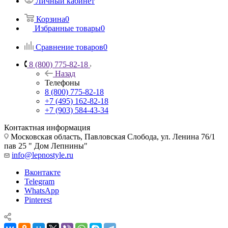
Личный кабинет
Корзина
0
Избранные товары
0
Сравнение товаров
0
8 (800) 775-82-18
Назад
Телефоны
8 (800) 775-82-18
+7 (495) 162-82-18
+7 (903) 584-43-34
Контактная информация
Московская область, Павловская Слобода, ул. Ленина 76/1
пав 25 " Дом Лепнины"
info@lepnostyle.ru
Вконтакте
Telegram
WhatsApp
Pinterest