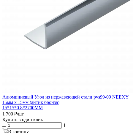
Алюминиевый Угол из нержавеющей стали pvs99-09 NEEXY
15мм х 15мм (антик бронза)
15*15*0.8*2700ММ
1 700
₽
/шт
Купить в один клик
В корзину