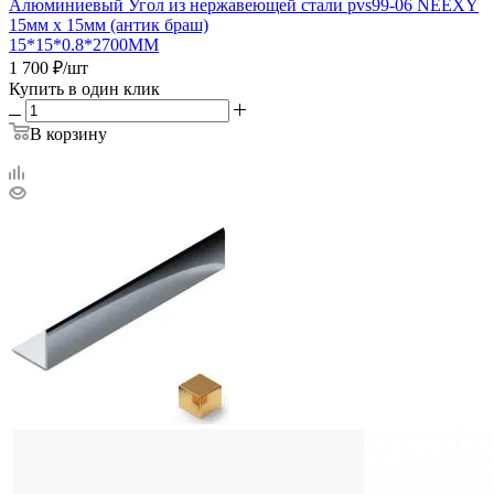
Алюминиевый Угол из нержавеющей стали pvs99-06 NEEXY
15мм х 15мм (антик браш)
15*15*0.8*2700ММ
1 700
₽
/шт
Купить в один клик
В корзину