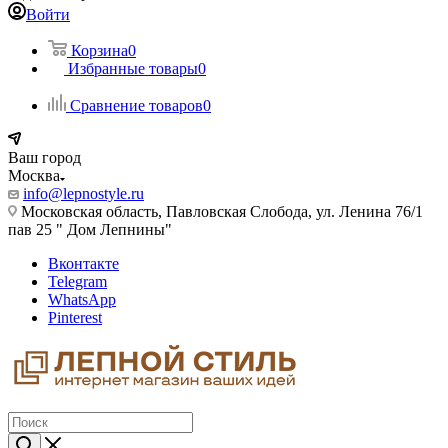
Войти
Корзина
0
Избранные товары
0
Сравнение товаров
0
Ваш город
Москва
info@lepnostyle.ru
Московская область, Павловская Слобода, ул. Ленина 76/1
пав 25 " Дом Лепнины"
Вконтакте
Telegram
WhatsApp
Pinterest