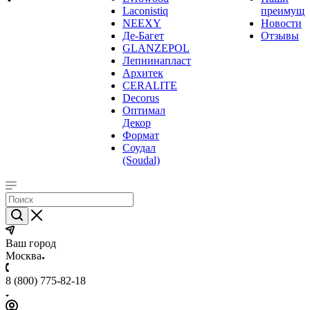
Laconistiq
преимуще
NEEXY
Новости
Де-Багет
Отзывы
GLANZEPOL
Лепнинапласт
Архитек
CERALITE
Decorus
Оптимал
Декор
Формат
Соудал
(Soudal)
Ваш город
Москва
8 (800) 775-82-18