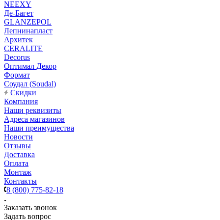
NEEXY
Де-Багет
GLANZEPOL
Лепнинапласт
Архитек
CERALITE
Decorus
Оптимал Декор
Формат
Соудал (Soudal)
Скидки
Компания
Наши реквизиты
Адреса магазинов
Наши преимущества
Новости
Отзывы
Доставка
Оплата
Монтаж
Контакты
8 (800) 775-82-18
Заказать звонок
Задать вопрос