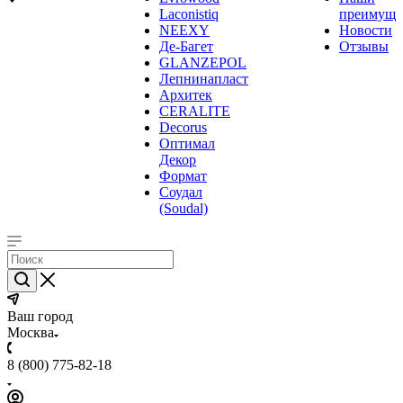
Laconistiq
преимуще
NEEXY
Новости
Де-Багет
Отзывы
GLANZEPOL
Лепнинапласт
Архитек
CERALITE
Decorus
Оптимал
Декор
Формат
Соудал
(Soudal)
Ваш город
Москва
8 (800) 775-82-18