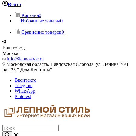
Войти
Корзина
0
Избранные товары
0
Сравнение товаров
0
Ваш город
Москва
info@lepnostyle.ru
Московская область, Павловская Слобода, ул. Ленина 76/1
пав 25 " Дом Лепнины"
Вконтакте
Telegram
WhatsApp
Pinterest