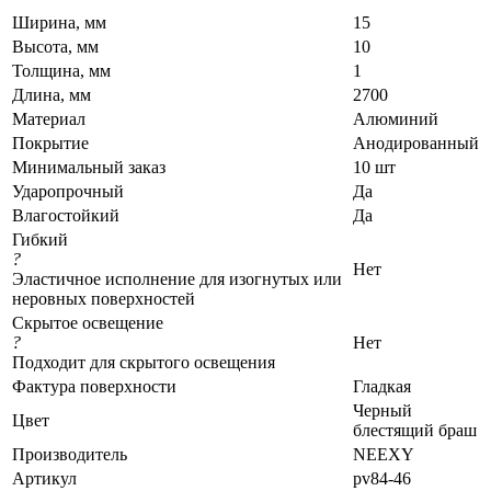
Ширина, мм
15
Высота, мм
10
Толщина, мм
1
Длина, мм
2700
Материал
Алюминий
Покрытие
Анодированный
Минимальный заказ
10 шт
Ударопрочный
Да
Влагостойкий
Да
Гибкий
?
Нет
Эластичное исполнение для изогнутых или
неровных поверхностей
Скрытое освещение
?
Нет
Подходит для скрытого освещения
Фактура поверхности
Гладкая
Черный
Цвет
блестящий браш
Производитель
NEEXY
Артикул
pv84-46