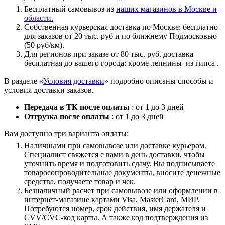
Бесплатный самовывоз из
наших магазинов в Москве и
области.
Собственная курьерская доставка по Москве: бесплатно
для заказов от 20 тыс. руб и по ближнему Подмосковью
(50 руб/км).
Для регионов при заказе от 80 тыс. руб. доставка
бесплатная до вашего города: кроме лепнины из гипса .
В разделе «
Условия доставки
» подробно описаны способы и
условия доставки заказов.
Передача в ТК после оплаты
: от 1 до 3 дней
Отгрузка после оплаты
: от 1 до 3 дней
Вам доступно три варианта оплаты:
Наличными при самовывозе или доставке курьером.
Специалист свяжется с вами в день доставки, чтобы
уточнить время и подготовить сдачу. Вы подписываете
товаросопроводительные документы, вносите денежные
средства, получаете товар и чек.
Безналичный расчет при самовывозе или оформлении в
интернет-магазине картами Visa, MasterCard, МИР.
Потребуются номер, срок действия, имя держателя и
CVV/CVC-код карты. А также код подтверждения из