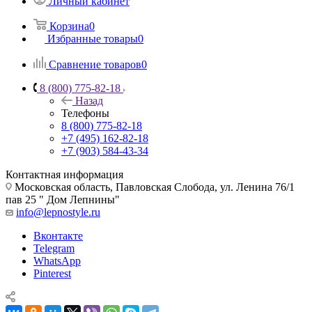
Личный кабинет
Корзина
0
Избранные товары
0
Сравнение товаров
0
8 (800) 775-82-18
Назад
Телефоны
8 (800) 775-82-18
+7 (495) 162-82-18
+7 (903) 584-43-34
Контактная информация
Московская область, Павловская Слобода, ул. Ленина 76/1
пав 25 " Дом Лепнины"
info@lepnostyle.ru
Вконтакте
Telegram
WhatsApp
Pinterest