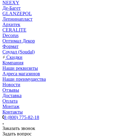
NEEXY
Де-Багет
GLANZEPOL
Лепнинапласт
Архитек
CERALITE
Decorus
Оптимал Декор
Формат
Соудал (Soudal)
Скидки
Компания
Наши реквизиты
Адреса магазинов
Наши преимущества
Новости
Отзывы
Доставка
Оплата
Монтаж
Контакты
8 (800) 775-82-18
Заказать звонок
Задать вопрос