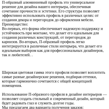
П-образный алюминиевый профиль это универсальное
решение для дизайна вашего интерьера, обеспечивая
сочетание прочности и эстетики. Его структура позволяет
эффективно использовать профиль в различных целях: от
создания декора и перегородок до оформления мебели.
Преимущество:
Во-первых, его форма обеспечивает надежную поддержку и
устойчивость при монтаже, что делает его идеальным для
создания различных конструкций, от перегородок до
карнизов. Во-вторых, П-образный профиль легко
интегрируется в различные стили интерьера, что делает его
идеальным выбором как для профессиональных дизайнеров,
так и любителей. .
Широкая цветовая гамма этого профиля позволяет воплотить
самые разные дизайнерские решения, подбирая оттенки,
которые гармонично сочетаются с общей концепцией
помещения.
Использование П-образного профиля в дизайне интерьеров —
позволяет создать стильный и современный дизайн, который
будет радовать глаз и служить долгие годы.
Мы предлагаем два варианта получения заказов: