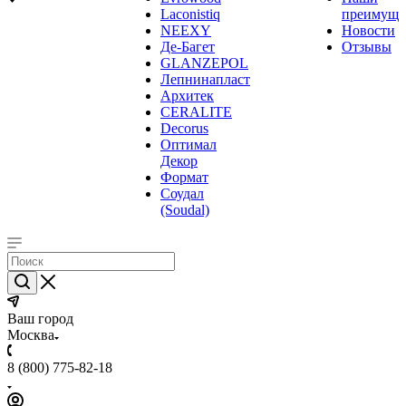
Laconistiq
преимуще
NEEXY
Новости
Де-Багет
Отзывы
GLANZEPOL
Лепнинапласт
Архитек
CERALITE
Decorus
Оптимал
Декор
Формат
Соудал
(Soudal)
Ваш город
Москва
8 (800) 775-82-18