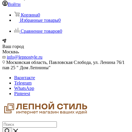
Войти
Корзина
0
Избранные товары
0
Сравнение товаров
0
Ваш город
Москва
info@lepnostyle.ru
Московская область, Павловская Слобода, ул. Ленина 76/1
пав 25 " Дом Лепнины"
Вконтакте
Telegram
WhatsApp
Pinterest