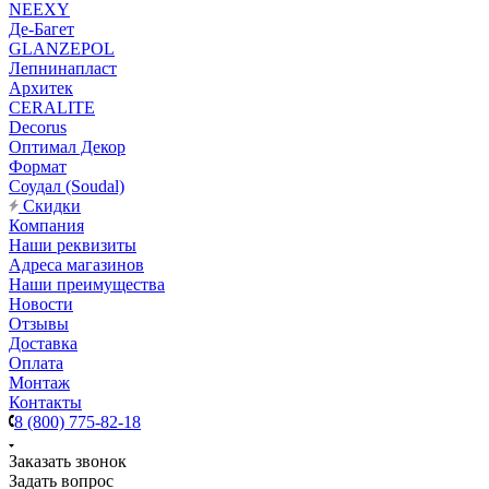
NEEXY
Де-Багет
GLANZEPOL
Лепнинапласт
Архитек
CERALITE
Decorus
Оптимал Декор
Формат
Соудал (Soudal)
Скидки
Компания
Наши реквизиты
Адреса магазинов
Наши преимущества
Новости
Отзывы
Доставка
Оплата
Монтаж
Контакты
8 (800) 775-82-18
Заказать звонок
Задать вопрос