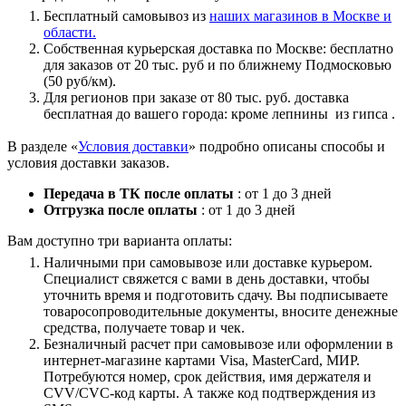
Бесплатный самовывоз из
наших магазинов в Москве и
области.
Собственная курьерская доставка по Москве: бесплатно
для заказов от 20 тыс. руб и по ближнему Подмосковью
(50 руб/км).
Для регионов при заказе от 80 тыс. руб. доставка
бесплатная до вашего города: кроме лепнины из гипса .
В разделе «
Условия доставки
» подробно описаны способы и
условия доставки заказов.
Передача в ТК после оплаты
: от 1 до 3 дней
Отгрузка после оплаты
: от 1 до 3 дней
Вам доступно три варианта оплаты:
Наличными при самовывозе или доставке курьером.
Специалист свяжется с вами в день доставки, чтобы
уточнить время и подготовить сдачу. Вы подписываете
товаросопроводительные документы, вносите денежные
средства, получаете товар и чек.
Безналичный расчет при самовывозе или оформлении в
интернет-магазине картами Visa, MasterCard, МИР.
Потребуются номер, срок действия, имя держателя и
CVV/CVC-код карты. А также код подтверждения из