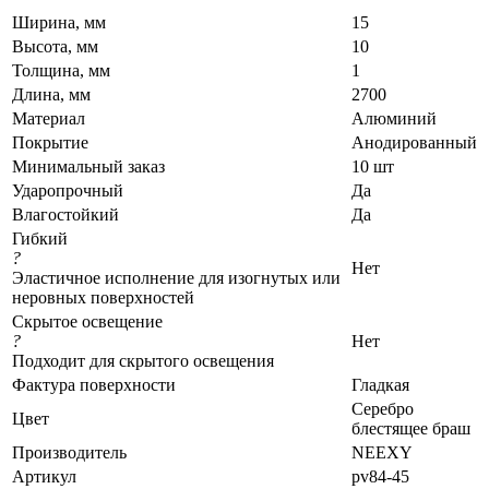
Ширина, мм
15
Высота, мм
10
Толщина, мм
1
Длина, мм
2700
Материал
Алюминий
Покрытие
Анодированный
Минимальный заказ
10 шт
Ударопрочный
Да
Влагостойкий
Да
Гибкий
?
Нет
Эластичное исполнение для изогнутых или
неровных поверхностей
Скрытое освещение
?
Нет
Подходит для скрытого освещения
Фактура поверхности
Гладкая
Серебро
Цвет
блестящее браш
Производитель
NEEXY
Артикул
pv84-45