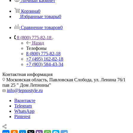
Личный кабинет
Корзина
0
Избранные товары
0
Сравнение товаров
0
8 (800) 775-82-18
Назад
Телефоны
8 (800) 775-82-18
+7 (495) 162-82-18
+7 (903) 584-43-34
Контактная информация
Московская область, Павловская Слобода, ул. Ленина 76/1
пав 25 " Дом Лепнины"
info@lepnostyle.ru
Вконтакте
Telegram
WhatsApp
Pinterest