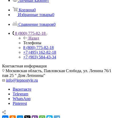
Личный кабинет
Корзина
0
Избранные товары
0
Сравнение товаров
0
8 (800) 775-82-18
Назад
Телефоны
8 (800) 775-82-18
+7 (495) 162-82-18
+7 (903) 584-43-34
Контактная информация
Московская область, Павловская Слобода, ул. Ленина 76/1
пав 25 " Дом Лепнины"
info@lepnostyle.ru
Вконтакте
Telegram
WhatsApp
Pinterest