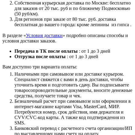
Собственная курьерская доставка по Москве: бесплатно
для заказов от 20 тыс. руб и по ближнему Подмосковью
(50 руб/км).
Для регионов при заказе от 80 тыс. руб. доставка
бесплатная до вашего города: кроме лепнины из гипса .
В разделе «
Условия доставки
» подробно описаны способы и
условия доставки заказов.
Передача в ТК после оплаты
: от 1 до 3 дней
Отгрузка после оплаты
: от 1 до 3 дней
Вам доступно три варианта оплаты:
Наличными при самовывозе или доставке курьером.
Специалист свяжется с вами в день доставки, чтобы
уточнить время и подготовить сдачу. Вы подписываете
товаросопроводительные документы, вносите денежные
средства, получаете товар и чек.
Безналичный расчет при самовывозе или оформлении в
интернет-магазине картами Visa, MasterCard, МИР.
Потребуются номер, срок действия, имя держателя и
CVV/CVC-код карты. А также код подтверждения из
SMS.
Банковский перевод с расчетного счета организации/ИП
по выставленному нами счету на оплату.