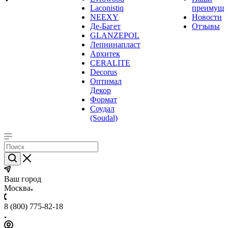
Laconistiq
преимуще
NEEXY
Новости
Де-Багет
Отзывы
GLANZEPOL
Лепнинапласт
Архитек
CERALITE
Decorus
Оптимал
Декор
Формат
Соудал
(Soudal)
Ваш город
Москва
8 (800) 775-82-18