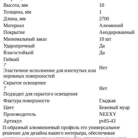
Высота, мм
10
Толщина, мм
1
Длина, мм
2700
Материал
Алюминий
Покрытие
Анодированный
Минимальный заказ
10 шт
Ударопрочный
Да
Влагостойкий
Да
Гибкий
?
Нет
Эластичное исполнение для изогнутых или
неровных поверхностей
Скрытое освещение
?
Нет
Подходит для скрытого освещения
Фактура поверхности
Гладкая
Цвет
Бежевый муар
Производитель
NEEXY
Артикул
pv85-43
П-образный алюминиевый профиль это универсальное
решение для дизайна вашего интерьера, обеспечивая