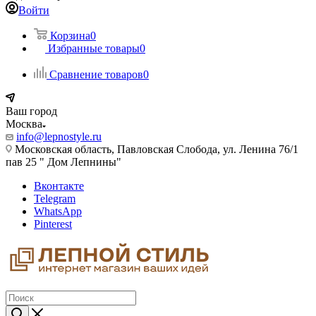
Войти
Корзина
0
Избранные товары
0
Сравнение товаров
0
Ваш город
Москва
info@lepnostyle.ru
Московская область, Павловская Слобода, ул. Ленина 76/1
пав 25 " Дом Лепнины"
Вконтакте
Telegram
WhatsApp
Pinterest