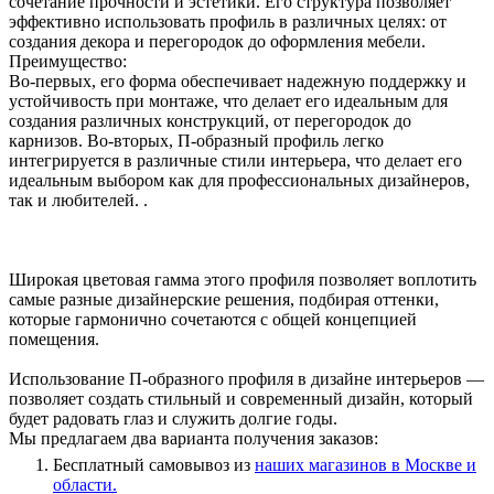
сочетание прочности и эстетики. Его структура позволяет
эффективно использовать профиль в различных целях: от
создания декора и перегородок до оформления мебели.
Преимущество:
Во-первых, его форма обеспечивает надежную поддержку и
устойчивость при монтаже, что делает его идеальным для
создания различных конструкций, от перегородок до
карнизов. Во-вторых, П-образный профиль легко
интегрируется в различные стили интерьера, что делает его
идеальным выбором как для профессиональных дизайнеров,
так и любителей. .
Широкая цветовая гамма этого профиля позволяет воплотить
самые разные дизайнерские решения, подбирая оттенки,
которые гармонично сочетаются с общей концепцией
помещения.
Использование П-образного профиля в дизайне интерьеров —
позволяет создать стильный и современный дизайн, который
будет радовать глаз и служить долгие годы.
Мы предлагаем два варианта получения заказов:
Бесплатный самовывоз из
наших магазинов в Москве и
области.