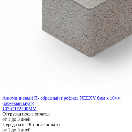
Алюминиевый П- образный профиль NEEXY 6мм х 10мм
(бежевый муар)
10*6*1*2700ММ
Отгрузка после оплаты:
от 1 до 3 дней
Передача в ТК после оплаты:
от 1 до 3 дней