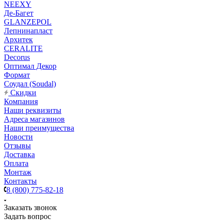
NEEXY
Де-Багет
GLANZEPOL
Лепнинапласт
Архитек
CERALITE
Decorus
Оптимал Декор
Формат
Соудал (Soudal)
Скидки
Компания
Наши реквизиты
Адреса магазинов
Наши преимущества
Новости
Отзывы
Доставка
Оплата
Монтаж
Контакты
8 (800) 775-82-18
Заказать звонок
Задать вопрос