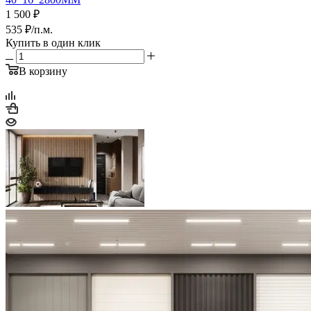
1 500
₽
535
₽
/п.м.
Купить в один клик
В корзину