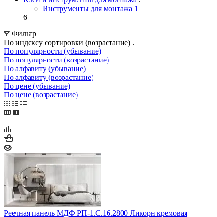
Инструменты для монтажа
1
6
Фильтр
По индексу сортировки (возрастание)
По популярности (убывание)
По популярности (возрастание)
По алфавиту (убывание)
По алфавиту (возрастание)
По цене (убывание)
По цене (возрастание)
Реечная панель МДФ РП-1.С.16.2800 Ликорн кремовая