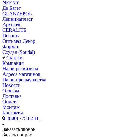
NEEXY
Де-Багет
GLANZEPOL
Лепнинапласт
Архитек
CERALITE
Decorus
Оптимал Декор
Формат
Соудал (Soudal)
Скидки
Компания
Наши реквизиты
Адреса магазинов
Наши преимущества
Новости
Отзывы
Доставка
Оплата
Монтаж
Контакты
8 (800) 775-82-18
Заказать звонок
Задать вопрос