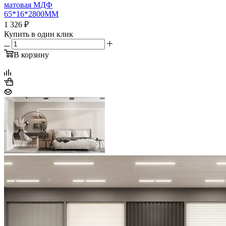
матовая МДФ
65*16*2800ММ
1 326
₽
Купить в один клик
В корзину