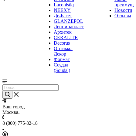
Laconistiq
преимуще
NEEXY
Новости
Де-Багет
Отзывы
GLANZEPOL
Лепнинапласт
Архитек
CERALITE
Decorus
Оптимал
Декор
Формат
Соудал
(Soudal)
Ваш город
Москва
8 (800) 775-82-18