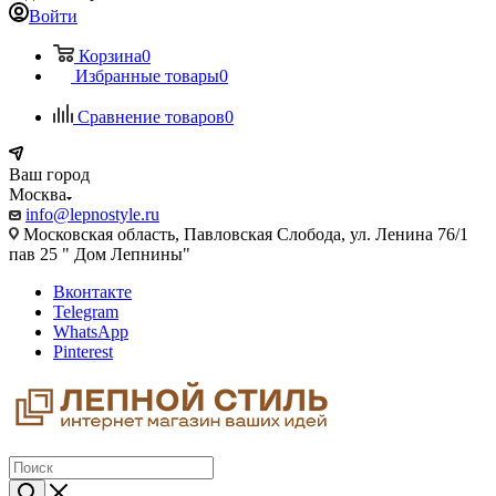
Войти
Корзина
0
Избранные товары
0
Сравнение товаров
0
Ваш город
Москва
info@lepnostyle.ru
Московская область, Павловская Слобода, ул. Ленина 76/1
пав 25 " Дом Лепнины"
Вконтакте
Telegram
WhatsApp
Pinterest