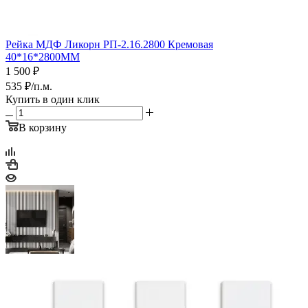
Рейка МДФ Ликорн РП-2.16.2800 Кремовая
40*16*2800ММ
1 500
₽
535
₽
/п.м.
Купить в один клик
В корзину