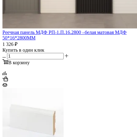
Реечная панель МДФ РП-1.П.16.2800 –белая матовая МДФ
50*16*2800ММ
1 326
₽
Купить в один клик
В корзину