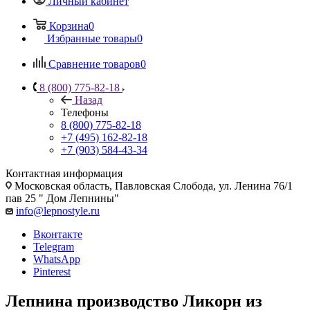
Личный кабинет
Корзина
0
Избранные товары
0
Сравнение товаров
0
8 (800) 775-82-18
Назад
Телефоны
8 (800) 775-82-18
+7 (495) 162-82-18
+7 (903) 584-43-34
Контактная информация
Московская область, Павловская Слобода, ул. Ленина 76/1
пав 25 " Дом Лепнины"
info@lepnostyle.ru
Вконтакте
Telegram
WhatsApp
Pinterest
Лепнина производство Ликорн из