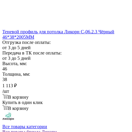
Теневой профиль для потолка Ликорн С-06.2.3 Чёрный
46*38*2005ММ
Отгрузка после оплаты:
от 3 до 5 дней
Передача в ТК после оплаты:
от 3 до 5 дней
Высота, мм:
46
Толщина, мм:
38
1 113
₽
/шт
В корзину
Купить в один клик
В корзину
Все товары категории
Все товары бренда Ликорн