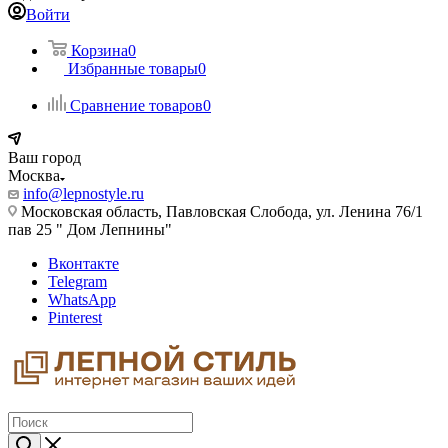
Войти
Корзина
0
Избранные товары
0
Сравнение товаров
0
Ваш город
Москва
info@lepnostyle.ru
Московская область, Павловская Слобода, ул. Ленина 76/1
пав 25 " Дом Лепнины"
Вконтакте
Telegram
WhatsApp
Pinterest