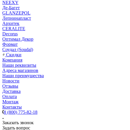
NEEXY
Де-Багет
GLANZEPOL
Лепнинапласт
Архитек
CERALITE
Decorus
Оптимал Декор
Формат
Соудал (Soudal)
Скидки
Компания
Наши реквизиты
Адреса магазинов
Наши преимущества
Новости
Отзывы
Доставка
Оплата
Монтаж
Контакты
8 (800) 775-82-18
Заказать звонок
Задать вопрос