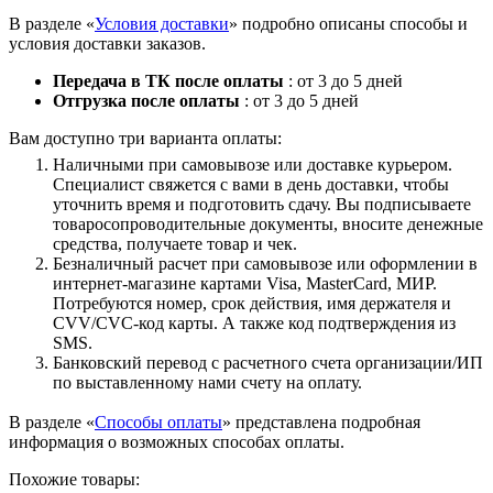
В разделе «
Условия доставки
» подробно описаны способы и
условия доставки заказов.
Передача в ТК после оплаты
: от 3 до 5 дней
Отгрузка после оплаты
: от 3 до 5 дней
Вам доступно три варианта оплаты:
Наличными при самовывозе или доставке курьером.
Специалист свяжется с вами в день доставки, чтобы
уточнить время и подготовить сдачу. Вы подписываете
товаросопроводительные документы, вносите денежные
средства, получаете товар и чек.
Безналичный расчет при самовывозе или оформлении в
интернет-магазине картами Visa, MasterCard, МИР.
Потребуются номер, срок действия, имя держателя и
CVV/CVC-код карты. А также код подтверждения из
SMS.
Банковский перевод с расчетного счета организации/ИП
по выставленному нами счету на оплату.
В разделе «
Способы оплаты
» представлена подробная
информация о возможных способах оплаты.
Похожие товары: