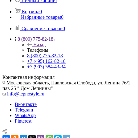
Личный кабинет
Корзина
0
Избранные товары
0
Сравнение товаров
0
8 (800) 775-82-18
Назад
Телефоны
8 (800) 775-82-18
+7 (495) 162-82-18
+7 (903) 584-43-34
Контактная информация
Московская область, Павловская Слобода, ул. Ленина 76/1
пав 25 " Дом Лепнины"
info@lepnostyle.ru
Вконтакте
Telegram
WhatsApp
Pinterest