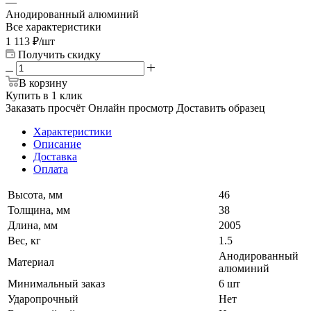
—
Анодированный алюминий
Все характеристики
1 113
₽
/шт
Получить скидку
В корзину
Купить в 1 клик
Заказать просчёт
Онлайн просмотр
Доставить образец
Характеристики
Описание
Доставка
Оплата
Высота, мм
46
Толщина, мм
38
Длина, мм
2005
Вес, кг
1.5
Анодированный
Материал
алюминий
Минимальный заказ
6 шт
Ударопрочный
Нет