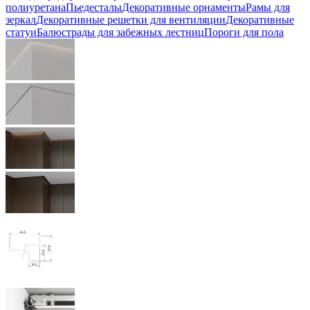
полиуретана
Пьедесталы
Декоративные орнаменты
Рамы для
зеркал
Декоративные решетки для вентиляции
Декоративные
статуи
Балюстрады для забежных лестниц
Пороги для пола