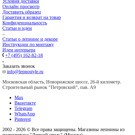
Условия доставки
Онлайн просмотр
Доставить образец
Гарантия и возврат на товар
Конфиденциальность
Статьи и идеи
Cтатьи о лепнине и декоре
Инструкции по монтажу
Идеи интерьера
+7 (495) 162-82-18
Заказать звонок
info@lepnostyle.ru
Московская область, Новорижское шоссе, 26-й километр.
Строительный рынок "Петровский", пав. А9
Мах
Вконтакте
Telegram
WhatsApp
Pinterest
2002 - 2026 © Все права защищены. Магазины лепнины из
полиуретана "Лепной стиль" (Москва)