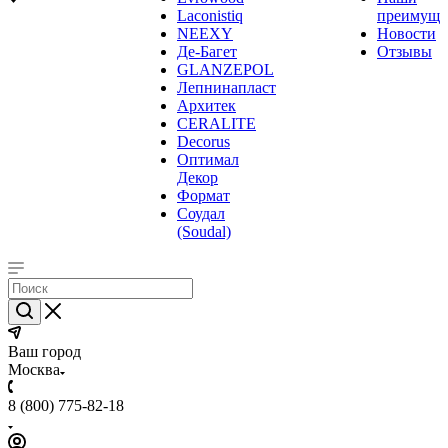
Laconistiq
преимуще
NEEXY
Новости
Де-Багет
Отзывы
GLANZEPOL
Лепнинапласт
Архитек
CERALITE
Decorus
Оптимал
Декор
Формат
Соудал
(Soudal)
Ваш город
Москва
8 (800) 775-82-18