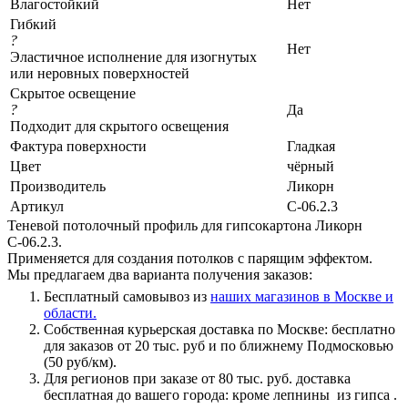
Влагостойкий
Нет
Гибкий
?
Нет
Эластичное исполнение для изогнутых
или неровных поверхностей
Скрытое освещение
?
Да
Подходит для скрытого освещения
Фактура поверхности
Гладкая
Цвет
чёрный
Производитель
Ликорн
Артикул
С-06.2.3
Теневой потолочный профиль для гипсокартона Ликорн
С-06.2.3.
Применяется для создания потолков с парящим эффектом.
Мы предлагаем два варианта получения заказов:
Бесплатный самовывоз из
наших магазинов в Москве и
области.
Собственная курьерская доставка по Москве: бесплатно
для заказов от 20 тыс. руб и по ближнему Подмосковью
(50 руб/км).
Для регионов при заказе от 80 тыс. руб. доставка
бесплатная до вашего города: кроме лепнины из гипса .