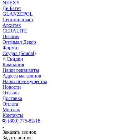
NEEXY
Де-Багет
GLANZEPOL
Лепнинапласт
Архитек
CERALITE
Decorus
Оптимал Декор
Формат
Соудал (Soudal)
Скидки
Компания
Наши реквизиты
Адреса магазинов
Наши преимущества
Новости
Отзывы
Доставка
Оплата
Монтаж
Контакты
8 (800) 775-82-18
Заказать звонок
Задать вопрос