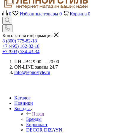
0
Избранные товары
0
Корзина
0
Контактная информация
8 (800) 775-82-18
+7 (495) 162-82-18
+7 (903) 584-43-34
ПН - ВС 9:00 — 20:00
ON-LINE заказы 24/7
info@lepnostyle.ru
Каталог
Новинки
Бренды
Назад
Бренды
Европласт
DECOR DIZAYN