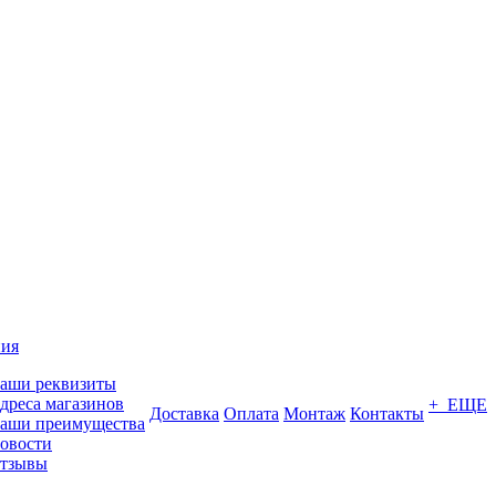
ия
аши реквизиты
дреса магазинов
+ ЕЩЕ
Доставка
Оплата
Монтаж
Контакты
аши преимущества
овости
тзывы