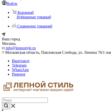
Войти
Корзина
0
Избранные товары
0
Сравнение товаров
0
Ваш город
Москва
info@lepnostyle.ru
Московская область, Павловская Слобода, ул. Ленина 76/1 п
Вконтакте
Telegram
WhatsApp
Pinterest