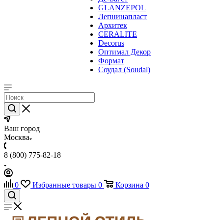
GLANZEPOL
Лепнинапласт
Архитек
CERALITE
Decorus
Оптимал Декор
Формат
Соудал (Soudal)
Ваш город
Москва
8 (800) 775-82-18
0
Избранные товары
0
Корзина
0