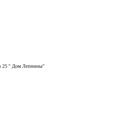
ав 25 " Дом Лепнины"