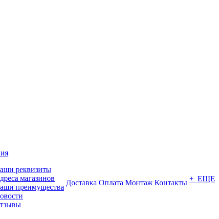
ия
аши реквизиты
дреса магазинов
+ ЕЩЕ
Доставка
Оплата
Монтаж
Контакты
аши преимущества
овости
тзывы