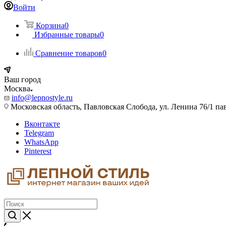
Войти
Корзина
0
Избранные товары
0
Сравнение товаров
0
Ваш город
Москва
info@lepnostyle.ru
Московская область, Павловская Слобода, ул. Ленина 76/1 п
Вконтакте
Telegram
WhatsApp
Pinterest