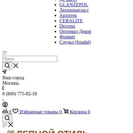
GLANZEPOL
Лепнинапласт
Архитек
CERALITE
Decorus
Оптимал Декор
Формат
Соудал (Soudal)
Ваш город
Москва
8 (800) 775-82-18
0
Избранные товары
0
Корзина
0