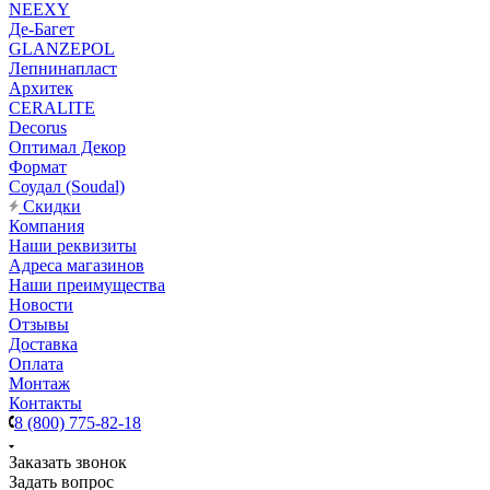
NEEXY
Де-Багет
GLANZEPOL
Лепнинапласт
Архитек
CERALITE
Decorus
Оптимал Декор
Формат
Соудал (Soudal)
Скидки
Компания
Наши реквизиты
Адреса магазинов
Наши преимущества
Новости
Отзывы
Доставка
Оплата
Монтаж
Контакты
8 (800) 775-82-18
Заказать звонок
Задать вопрос