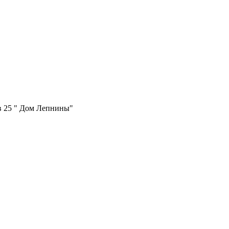
ав 25 " Дом Лепнины"