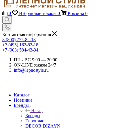
0
Избранные товары
0
Корзина
0
Контактная информация
8 (800) 775-82-18
+7 (495) 162-82-18
+7 (903) 584-43-34
ПН - ВС 9:00 — 20:00
ON-LINE заказы 24/7
info@lepnostyle.ru
Каталог
Новинки
Бренды
Назад
Бренды
Европласт
DECOR DIZAYN