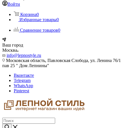
Войти
Корзина
0
Избранные товары
0
Сравнение товаров
0
Ваш город
Москва
info@lepnostyle.ru
Московская область, Павловская Слобода, ул. Ленина 76/1
пав 25 " Дом Лепнины"
Вконтакте
Telegram
WhatsApp
Pinterest