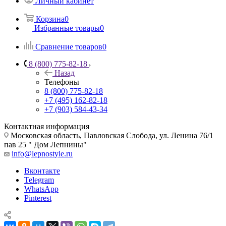
Личный кабинет
Корзина
0
Избранные товары
0
Сравнение товаров
0
8 (800) 775-82-18
Назад
Телефоны
8 (800) 775-82-18
+7 (495) 162-82-18
+7 (903) 584-43-34
Контактная информация
Московская область, Павловская Слобода, ул. Ленина 76/1
пав 25 " Дом Лепнины"
info@lepnostyle.ru
Вконтакте
Telegram
WhatsApp
Pinterest