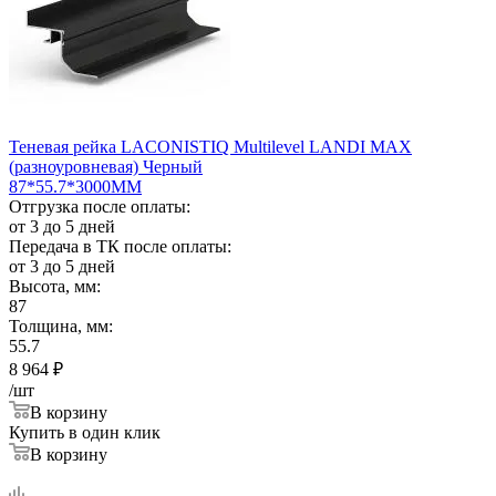
Теневая рейка LACONISTIQ Multilevel LANDI MAX
(разноуровневая) Черный
87*55.7*3000ММ
Отгрузка после оплаты:
от 3 до 5 дней
Передача в ТК после оплаты:
от 3 до 5 дней
Высота, мм:
87
Толщина, мм:
55.7
8 964
₽
/шт
В корзину
Купить в один клик
В корзину