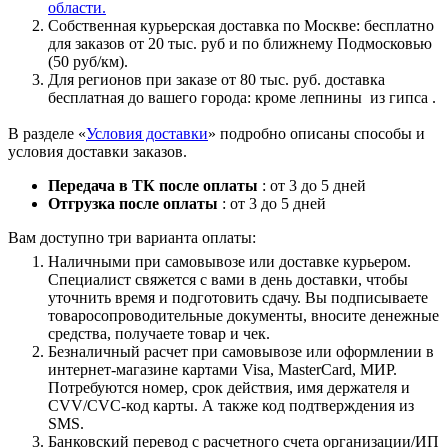
области.
Собственная курьерская доставка по Москве: бесплатно
для заказов от 20 тыс. руб и по ближнему Подмосковью
(50 руб/км).
Для регионов при заказе от 80 тыс. руб. доставка
бесплатная до вашего города: кроме лепнины из гипса .
В разделе «
Условия доставки
» подробно описаны способы и
условия доставки заказов.
Передача в ТК после оплаты
: от 3 до 5 дней
Отгрузка после оплаты
: от 3 до 5 дней
Вам доступно три варианта оплаты:
Наличными при самовывозе или доставке курьером.
Специалист свяжется с вами в день доставки, чтобы
уточнить время и подготовить сдачу. Вы подписываете
товаросопроводительные документы, вносите денежные
средства, получаете товар и чек.
Безналичный расчет при самовывозе или оформлении в
интернет-магазине картами Visa, MasterCard, МИР.
Потребуются номер, срок действия, имя держателя и
CVV/CVC-код карты. А также код подтверждения из
SMS.
Банковский перевод с расчетного счета организации/ИП