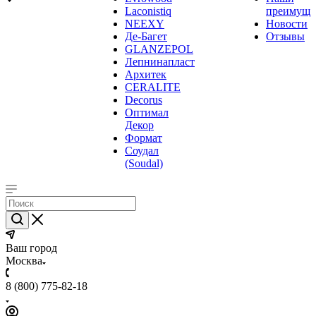
Laconistiq
преимуще
NEEXY
Новости
Де-Багет
Отзывы
GLANZEPOL
Лепнинапласт
Архитек
CERALITE
Decorus
Оптимал
Декор
Формат
Соудал
(Soudal)
Ваш город
Москва
8 (800) 775-82-18