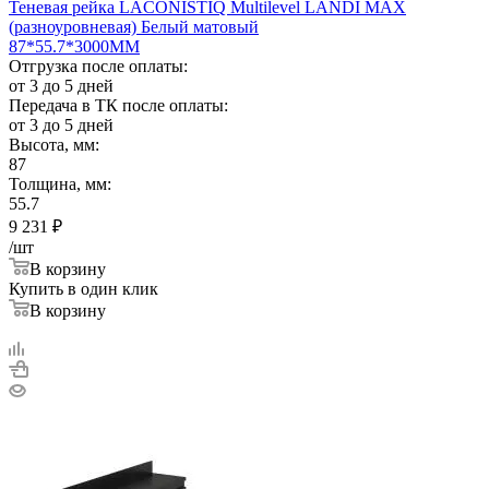
Теневая рейка LACONISTIQ Multilevel LANDI MAX
(разноуровневая) Белый матовый
87*55.7*3000ММ
Отгрузка после оплаты:
от 3 до 5 дней
Передача в ТК после оплаты:
от 3 до 5 дней
Высота, мм:
87
Толщина, мм:
55.7
9 231
₽
/шт
В корзину
Купить в один клик
В корзину