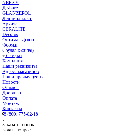
NEEXY
Де-Багет
GLANZEPOL
Лепнинапласт
Архитек
CERALITE
Decorus
Оптимал Декор
Формат
Соудал (Soudal)
Скидки
Компания
Наши реквизиты
Адреса магазинов
Наши преимущества
Новости
Отзывы
Доставка
Оплата
Монтаж
Контакты
8 (800) 775-82-18
Заказать звонок
Задать вопрос