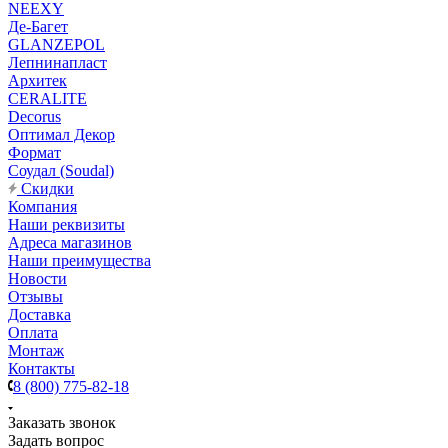
NEEXY
Де-Багет
GLANZEPOL
Лепнинапласт
Архитек
CERALITE
Decorus
Оптимал Декор
Формат
Соудал (Soudal)
Скидки
Компания
Наши реквизиты
Адреса магазинов
Наши преимущества
Новости
Отзывы
Доставка
Оплата
Монтаж
Контакты
8 (800) 775-82-18
Заказать звонок
Задать вопрос