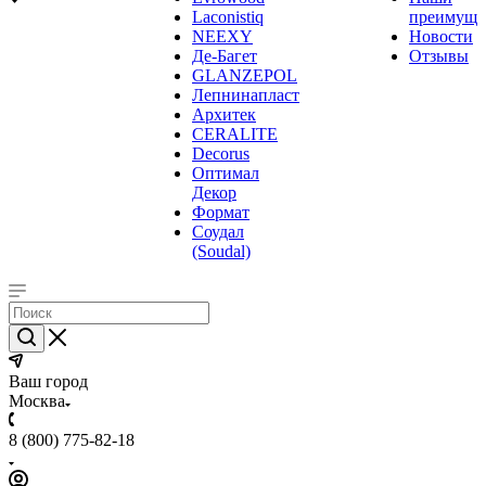
Laconistiq
преимуще
NEEXY
Новости
Де-Багет
Отзывы
GLANZEPOL
Лепнинапласт
Архитек
CERALITE
Decorus
Оптимал
Декор
Формат
Соудал
(Soudal)
Ваш город
Москва
8 (800) 775-82-18