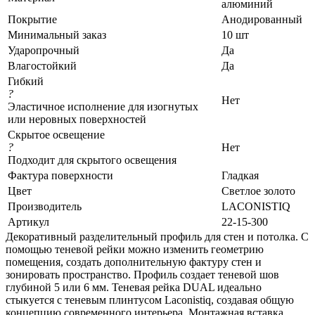
алюминий
Покрытие
Анодированный
Минимальный заказ
10 шт
Ударопрочный
Да
Влагостойкий
Да
Гибкий
?
Нет
Эластичное исполнение для изогнутых
или неровных поверхностей
Скрытое освещение
?
Нет
Подходит для скрытого освещения
Фактура поверхности
Гладкая
Цвет
Светлое золото
Производитель
LACONISTIQ
Артикул
22-15-300
Декоративный разделительный профиль для стен и потолка. С
помощью теневой рейки можно изменить геометрию
помещения, создать дополнительную фактуру стен и
зонировать пространство. Профиль создает теневой шов
глубиной 5 или 6 мм. Теневая рейка DUAL идеально
стыкуется с теневым плинтусом Laconistiq, создавая общую
концепцию современного интерьера. Монтажная вставка