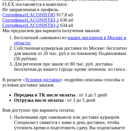
FLEX поставляется в комплекте.
Не заправленная в профиль.
СертификатLACONISTIQ
917,8 кб
СертификатLACONISTIQ-1
636 кб
СертификатLACONISTIQ-2
634 кб
Мы предлагаем два варианта получения заказов:
Бесплатный самовывоз из
наших магазинов в Москве и
области.
Собственная курьерская доставка по Москве: бесплатно
для заказов от 20 тыс. руб и по ближнему Подмосковью
(50 руб/км).
Для регионов при заказе от 80 тыс. руб. доставка
бесплатная до вашего города: кроме лепнины из гипса .
В разделе «
Условия доставки
» подробно описаны способы и
условия доставки заказов.
Передача в ТК после оплаты
: от 3 до 5 дней
Отгрузка после оплаты
: от 3 до 5 дней
Вам доступно три варианта оплаты:
Наличными при самовывозе или доставке курьером.
Специалист свяжется с вами в день доставки, чтобы
уточнить время и подготовить сдачу. Вы подписываете