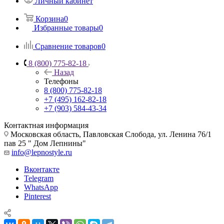
Личный кабинет
Корзина
0
Избранные товары
0
Сравнение товаров
0
8 (800) 775-82-18
Назад
Телефоны
8 (800) 775-82-18
+7 (495) 162-82-18
+7 (903) 584-43-34
Контактная информация
Московская область, Павловская Слобода, ул. Ленина 76/1
пав 25 " Дом Лепнины"
info@lepnostyle.ru
Вконтакте
Telegram
WhatsApp
Pinterest