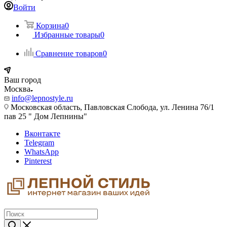
Войти
Корзина
0
Избранные товары
0
Сравнение товаров
0
Ваш город
Москва
info@lepnostyle.ru
Московская область, Павловская Слобода, ул. Ленина 76/1
пав 25 " Дом Лепнины"
Вконтакте
Telegram
WhatsApp
Pinterest