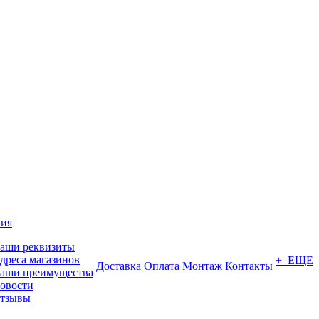
ия
аши реквизиты
дреса магазинов
+ ЕЩЕ
Доставка
Оплата
Монтаж
Контакты
аши преимущества
овости
тзывы