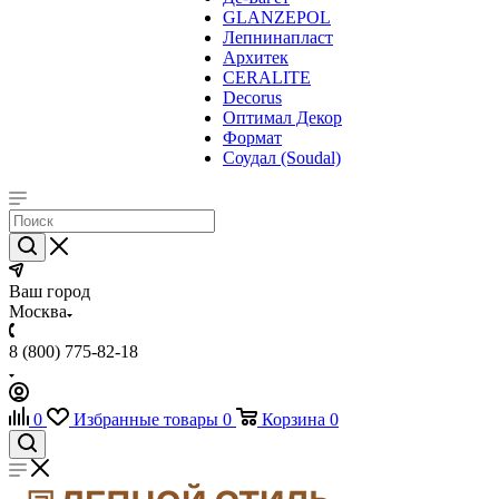
GLANZEPOL
Лепнинапласт
Архитек
CERALITE
Decorus
Оптимал Декор
Формат
Соудал (Soudal)
Ваш город
Москва
8 (800) 775-82-18
0
Избранные товары
0
Корзина
0