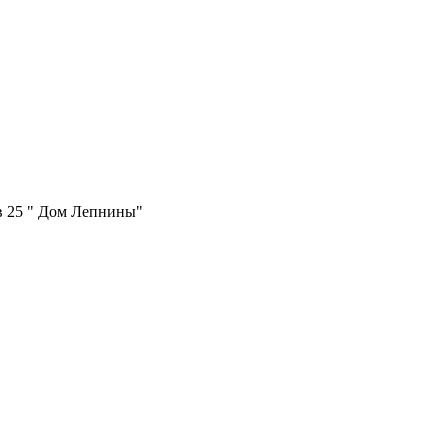
ав 25 " Дом Лепнины"