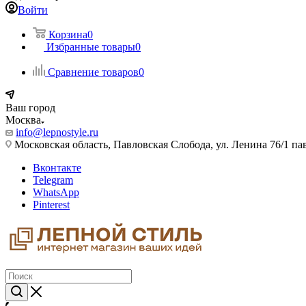
Войти
Корзина
0
Избранные товары
0
Сравнение товаров
0
Ваш город
Москва
info@lepnostyle.ru
Московская область, Павловская Слобода, ул. Ленина 76/1 п
Вконтакте
Telegram
WhatsApp
Pinterest