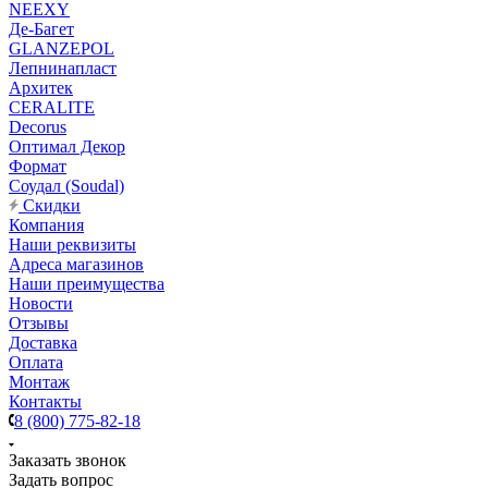
NEEXY
Де-Багет
GLANZEPOL
Лепнинапласт
Архитек
CERALITE
Decorus
Оптимал Декор
Формат
Соудал (Soudal)
Скидки
Компания
Наши реквизиты
Адреса магазинов
Наши преимущества
Новости
Отзывы
Доставка
Оплата
Монтаж
Контакты
8 (800) 775-82-18
Заказать звонок
Задать вопрос