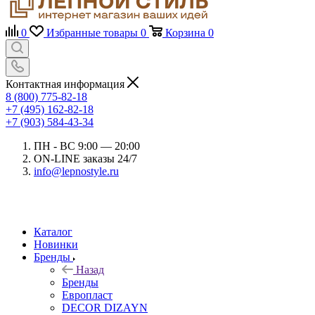
0
Избранные товары
0
Корзина
0
Контактная информация
8 (800) 775-82-18
+7 (495) 162-82-18
+7 (903) 584-43-34
ПН - ВС 9:00 — 20:00
ON-LINE заказы 24/7
info@lepnostyle.ru
Каталог
Новинки
Бренды
Назад
Бренды
Европласт
DECOR DIZAYN