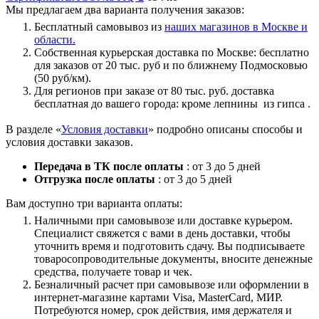
Мы предлагаем два варианта получения заказов:
Бесплатный самовывоз из
наших магазинов в Москве и
области.
Собственная курьерская доставка по Москве: бесплатно
для заказов от 20 тыс. руб и по ближнему Подмосковью
(50 руб/км).
Для регионов при заказе от 80 тыс. руб. доставка
бесплатная до вашего города: кроме лепнины из гипса .
В разделе «
Условия доставки
» подробно описаны способы и
условия доставки заказов.
Передача в ТК после оплаты
: от 3 до 5 дней
Отгрузка после оплаты
: от 3 до 5 дней
Вам доступно три варианта оплаты:
Наличными при самовывозе или доставке курьером.
Специалист свяжется с вами в день доставки, чтобы
уточнить время и подготовить сдачу. Вы подписываете
товаросопроводительные документы, вносите денежные
средства, получаете товар и чек.
Безналичный расчет при самовывозе или оформлении в
интернет-магазине картами Visa, MasterCard, МИР.
Потребуются номер, срок действия, имя держателя и