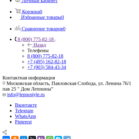
Личный кабинет
Корзина
0
Избранные товары
0
Сравнение товаров
0
8 (800) 775-82-18
Назад
Телефоны
8 (800) 775-82-18
+7 (495) 162-82-18
+7 (903) 584-43-34
Контактная информация
Московская область, Павловская Слобода, ул. Ленина 76/1
пав 25 " Дом Лепнины"
info@lepnostyle.ru
Вконтакте
Telegram
WhatsApp
Pinterest