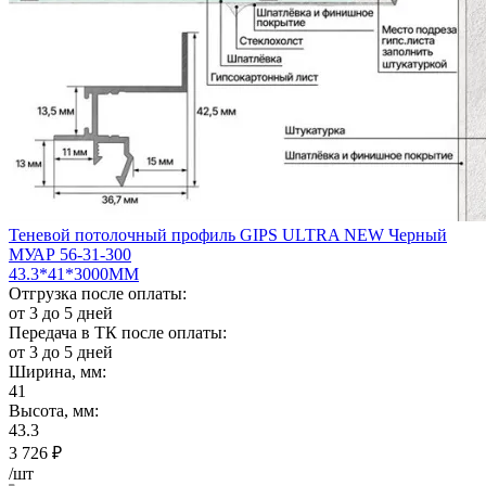
Теневой потолочный профиль GIPS ULTRA NEW Черный
МУАР 56-31-300
43.3*41*3000ММ
Отгрузка после оплаты:
от 3 до 5 дней
Передача в ТК после оплаты:
от 3 до 5 дней
Ширина, мм:
41
Высота, мм:
43.3
3 726
₽
/шт