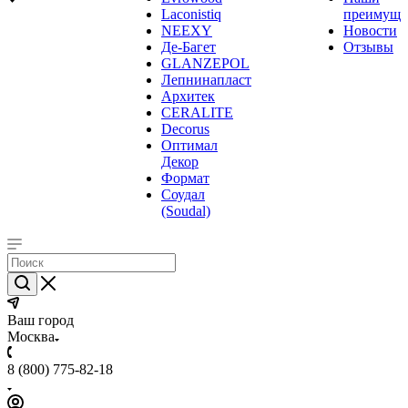
Laconistiq
преимуще
NEEXY
Новости
Де-Багет
Отзывы
GLANZEPOL
Лепнинапласт
Архитек
CERALITE
Decorus
Оптимал
Декор
Формат
Соудал
(Soudal)
Ваш город
Москва
8 (800) 775-82-18