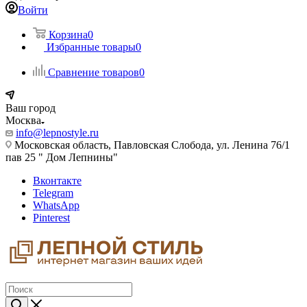
Войти
Корзина
0
Избранные товары
0
Сравнение товаров
0
Ваш город
Москва
info@lepnostyle.ru
Московская область, Павловская Слобода, ул. Ленина 76/1
пав 25 " Дом Лепнины"
Вконтакте
Telegram
WhatsApp
Pinterest