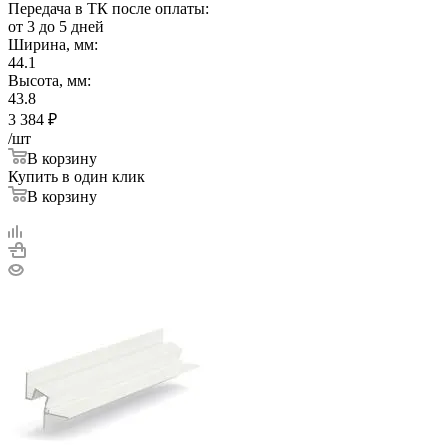
Передача в ТК после оплаты:
от 3 до 5 дней
Ширина, мм:
44.1
Высота, мм:
43.8
3 384
₽
/шт
В корзину
Купить в один клик
В корзину