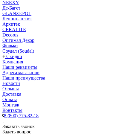
NEEXY
Де-Багет
GLANZEPOL
Лепнинапласт
Архитек
CERALITE
Decorus
Оптимал Декор
Формат
Соудал (Soudal)
Скидки
Компания
Наши реквизиты
Адреса магазинов
Наши преимущества
Новости
Отзывы
Доставка
Оплата
Монтаж
Контакты
8 (800) 775-82-18
Заказать звонок
Задать вопрос