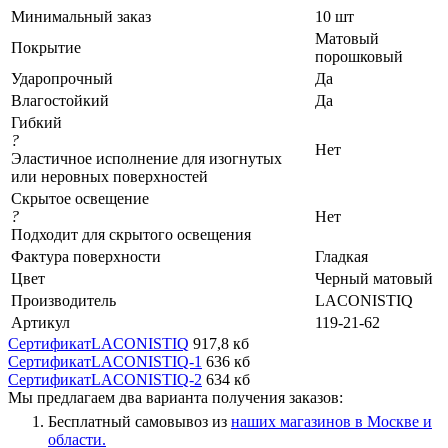
Минимальный заказ
10 шт
Матовый
Покрытие
порошковый
Ударопрочный
Да
Влагостойкий
Да
Гибкий
?
Нет
Эластичное исполнение для изогнутых
или неровных поверхностей
Скрытое освещение
?
Нет
Подходит для скрытого освещения
Фактура поверхности
Гладкая
Цвет
Черный матовый
Производитель
LACONISTIQ
Артикул
119-21-62
СертификатLACONISTIQ
917,8 кб
СертификатLACONISTIQ-1
636 кб
СертификатLACONISTIQ-2
634 кб
Мы предлагаем два варианта получения заказов:
Бесплатный самовывоз из
наших магазинов в Москве и
области.