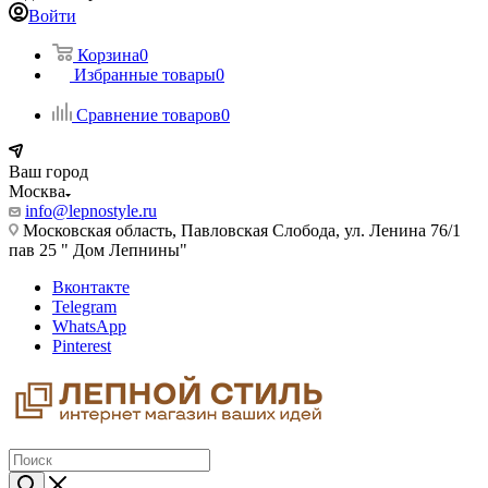
Войти
Корзина
0
Избранные товары
0
Сравнение товаров
0
Ваш город
Москва
info@lepnostyle.ru
Московская область, Павловская Слобода, ул. Ленина 76/1
пав 25 " Дом Лепнины"
Вконтакте
Telegram
WhatsApp
Pinterest