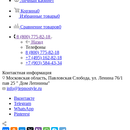
Личный кабинет
Корзина
0
Избранные товары
0
Сравнение товаров
0
8 (800) 775-82-18
Назад
Телефоны
8 (800) 775-82-18
+7 (495) 162-82-18
+7 (903) 584-43-34
Контактная информация
Московская область, Павловская Слобода, ул. Ленина 76/1
пав 25 " Дом Лепнины"
info@lepnostyle.ru
Вконтакте
Telegram
WhatsApp
Pinterest