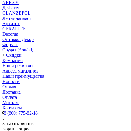
NEEXY
Де-Багет
GLANZEPOL
Лепнинапласт
Архитек
CERALITE
Decorus
Оптимал Декор
Формат
Соудал (Soudal)
Скидки
Компания
Наши реквизиты
Адреса магазинов
Наши преимущества
Новости
Отзывы
Доставка
Оплата
Монтаж
Контакты
8 (800) 775-82-18
Заказать звонок
Задать вопрос