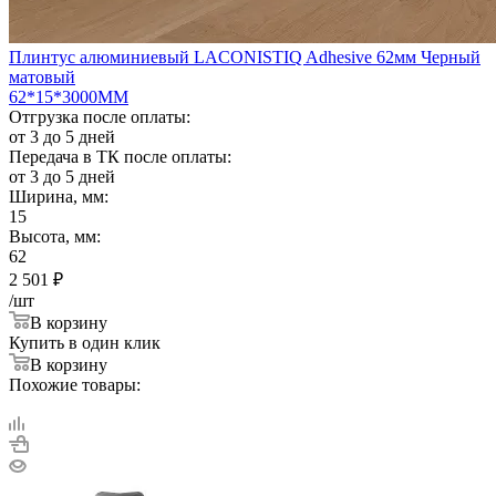
Плинтус алюминиевый LACONISTIQ Adhesive 62мм Черный
матовый
62*15*3000ММ
Отгрузка после оплаты:
от 3 до 5 дней
Передача в ТК после оплаты:
от 3 до 5 дней
Ширина, мм:
15
Высота, мм:
62
2 501
₽
/шт
В корзину
Купить в один клик
В корзину
Похожие товары: