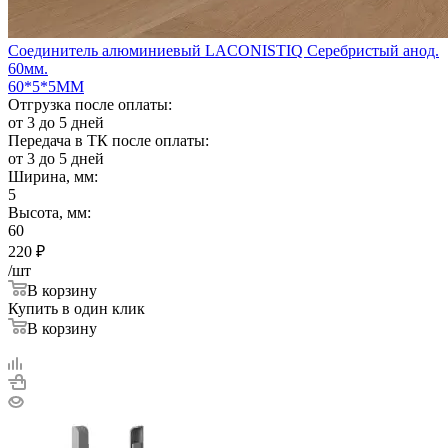
Соединитель алюминиевый LACONISTIQ Серебристый анод.
60мм.
60*5*5ММ
Отгрузка после оплаты:
от 3 до 5 дней
Передача в ТК после оплаты:
от 3 до 5 дней
Ширина, мм:
5
Высота, мм:
60
220
₽
/шт
В корзину
Купить в один клик
В корзину