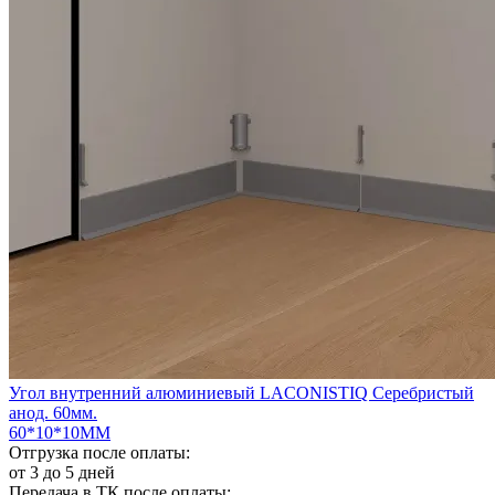
Угол внутренний алюминиевый LACONISTIQ Серебристый
анод. 60мм.
60*10*10ММ
Отгрузка после оплаты:
от 3 до 5 дней
Передача в ТК после оплаты: