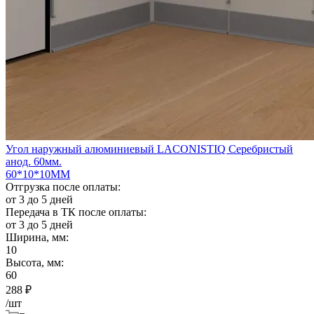
Угол наружный алюминиевый LACONISTIQ Серебристый
анод. 60мм.
60*10*10ММ
Отгрузка после оплаты:
от 3 до 5 дней
Передача в ТК после оплаты:
от 3 до 5 дней
Ширина, мм:
10
Высота, мм:
60
288
₽
/шт