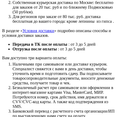
Собственная курьерская доставка по Москве: бесплатно
для заказов от 20 тыс. руб и по ближнему Подмосковью
(50 руб/км).
Для регионов при заказе от 80 тыс. руб. доставка
бесплатная до вашего города: кроме лепнины из гипса .
В разделе «
Условия доставки
» подробно описаны способы и
условия доставки заказов.
Передача в ТК после оплаты
: от 3 до 5 дней
Отгрузка после оплаты
: от 3 до 5 дней
Вам доступно три варианта оплаты:
Наличными при самовывозе или доставке курьером.
Специалист свяжется с вами в день доставки, чтобы
уточнить время и подготовить сдачу. Вы подписываете
товаросопроводительные документы, вносите денежные
средства, получаете товар и чек.
Безналичный расчет при самовывозе или оформлении в
интернет-магазине картами Visa, MasterCard, МИР.
Потребуются номер, срок действия, имя держателя и
CVV/CVC-код карты. А также код подтверждения из
SMS.
Банковский перевод с расчетного счета организации/ИП
по выставленному нами счету на оплату.