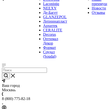
Laconistiq
преимуще
NEEXY
Новости
Де-Багет
Отзывы
GLANZEPOL
Лепнинапласт
Архитек
CERALITE
Decorus
Оптимал
Декор
Формат
Соудал
(Soudal)
Ваш город
Москва
8 (800) 775-82-18