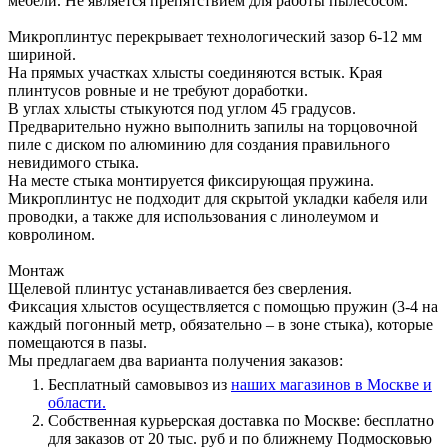
мебели. Не является препятствием для работы пылесосом.
Микроплинтус перекрывает технологический зазор 6-12 мм
шириной.
На прямых участках хлысты соединяются встык. Края
плинтусов ровные и не требуют доработки.
В углах хлысты стыкуются под углом 45 градусов.
Предварительно нужно выполнить запилы на торцовочной
пиле с диском по алюминию для создания правильного
невидимого стыка.
На месте стыка монтируется фиксирующая пружина.
Микроплинтус не подходит для скрытой укладки кабеля или
проводки, а также для использования с линолеумом и
ковролином.
Монтаж
Щелевой плинтус устанавливается без сверления.
Фиксация хлыстов осуществляется с помощью пружин (3-4 на
каждый погонный метр, обязательно – в зоне стыка), которые
помещаются в пазы.
Мы предлагаем два варианта получения заказов:
Бесплатный самовывоз из
наших магазинов в Москве и
области.
Собственная курьерская доставка по Москве: бесплатно
для заказов от 20 тыс. руб и по ближнему Подмосковью