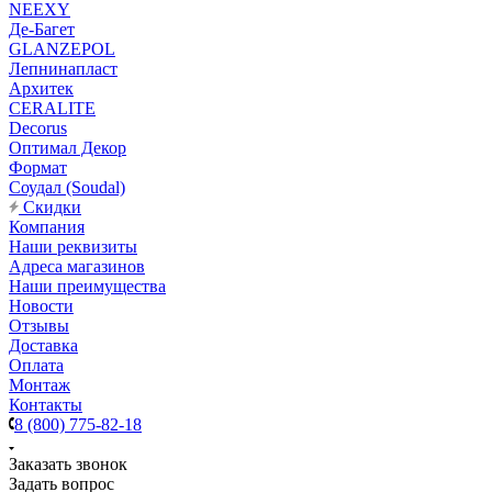
NEEXY
Де-Багет
GLANZEPOL
Лепнинапласт
Архитек
CERALITE
Decorus
Оптимал Декор
Формат
Соудал (Soudal)
Скидки
Компания
Наши реквизиты
Адреса магазинов
Наши преимущества
Новости
Отзывы
Доставка
Оплата
Монтаж
Контакты
8 (800) 775-82-18
Заказать звонок
Задать вопрос