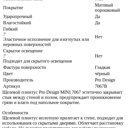
Матовый
Покрытие
порошковый
Ударопрочный
Да
Влагостойкий
Да
Гибкий
?
Нет
Эластичное исполнение для изогнутых или
неровных поверхностей
Скрытое освещение
?
Нет
Подходит для скрытого освещения
Фактура поверхности
Гладкая
Цвет
чёрный
Производитель
Pro Design
Артикул
7067B
Щелевой плинтус Pro Design MINI 7067 эстетично закрывает
стык между стеной и полом, предупреждает проникновение
грязи и влаги под напольное покрытие.
Особенности
Щелевой плинтус вплотную прилегает к стене, подходит для
использования со скрытыми дверями. Облегчает расстановку