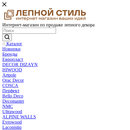
Интернет-магазин по продаже лепного декора
Каталог
Новинки
Бренды
Европласт
DECOR DIZAYN
HIWOOD
Artpole
Orac Decor
COSCA
Перфект
Bello Deco
Decomaster
NMС
Ultrawood
ALPINE WALLS
Evrowood
Laconistiq