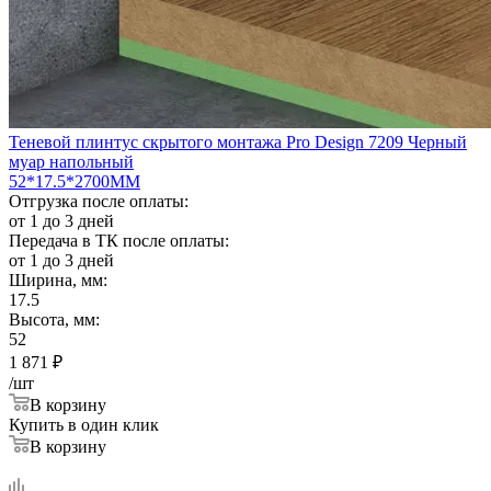
Теневой плинтус скрытого монтажа Pro Design 7209 Черный
муар напольный
52*17.5*2700ММ
Отгрузка после оплаты:
от 1 до 3 дней
Передача в ТК после оплаты:
от 1 до 3 дней
Ширина, мм:
17.5
Высота, мм:
52
1 871
₽
/шт
В корзину
Купить в один клик
В корзину