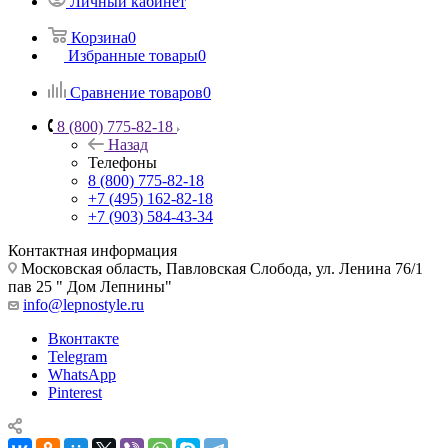
Личный кабинет
Корзина
0
Избранные товары
0
Сравнение товаров
0
8 (800) 775-82-18
Назад
Телефоны
8 (800) 775-82-18
+7 (495) 162-82-18
+7 (903) 584-43-34
Контактная информация
Московская область, Павловская Слобода, ул. Ленина 76/1
пав 25 " Дом Лепнины"
info@lepnostyle.ru
Вконтакте
Telegram
WhatsApp
Pinterest