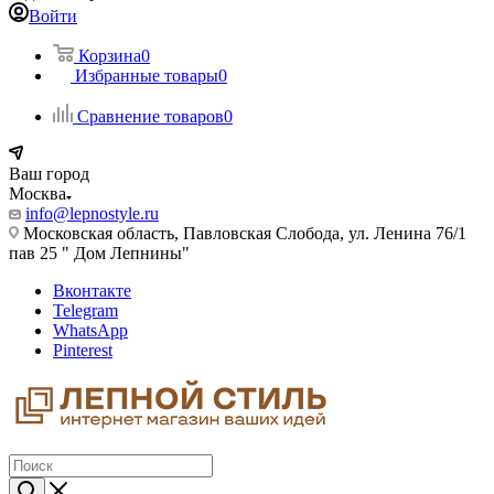
Войти
Корзина
0
Избранные товары
0
Сравнение товаров
0
Ваш город
Москва
info@lepnostyle.ru
Московская область, Павловская Слобода, ул. Ленина 76/1
пав 25 " Дом Лепнины"
Вконтакте
Telegram
WhatsApp
Pinterest