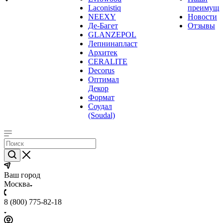
Laconistiq
преимуще
NEEXY
Новости
Де-Багет
Отзывы
GLANZEPOL
Лепнинапласт
Архитек
CERALITE
Decorus
Оптимал
Декор
Формат
Соудал
(Soudal)
Ваш город
Москва
8 (800) 775-82-18