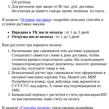
(50 руб/км).
Для регионов при заказе от 80 тыс. руб. доставка
бесплатная до вашего города: кроме лепнины из гипса .
В разделе «
Условия доставки
» подробно описаны способы и
условия доставки заказов.
Передача в ТК после оплаты
: от 1 до 3 дней
Отгрузка после оплаты
: от 1 до 3 дней
Вам доступно три варианта оплаты:
Наличными при самовывозе или доставке курьером.
Специалист свяжется с вами в день доставки, чтобы
уточнить время и подготовить сдачу. Вы подписываете
товаросопроводительные документы, вносите денежные
средства, получаете товар и чек.
Безналичный расчет при самовывозе или оформлении в
интернет-магазине картами Visa, MasterCard, МИР.
Потребуются номер, срок действия, имя держателя и
CVV/CVC-код карты. А также код подтверждения из
SMS.
Банковский перевод с расчетного счета организации/ИП
по выставленному нами счету на оплату.
В разделе «
Способы оплаты
» представлена подробная