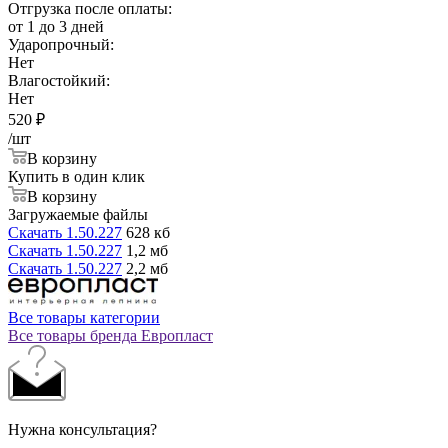
Отгрузка после оплаты:
от 1 до 3 дней
Ударопрочный:
Нет
Влагостойкий:
Нет
520
₽
/шт
В корзину
Купить в один клик
В корзину
Загружаемые файлы
Скачать 1.50.227
628 кб
Скачать 1.50.227
1,2 мб
Скачать 1.50.227
2,2 мб
Все товары категории
Все товары бренда Европласт
Нужна консультация?