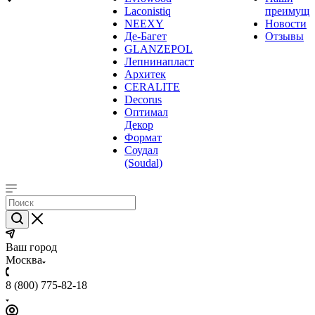
Laconistiq
преимуще
NEEXY
Новости
Де-Багет
Отзывы
GLANZEPOL
Лепнинапласт
Архитек
CERALITE
Decorus
Оптимал
Декор
Формат
Соудал
(Soudal)
Ваш город
Москва
8 (800) 775-82-18