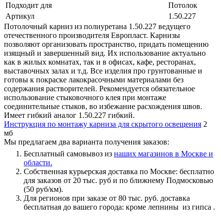
Подходит для
Потолок
Артикул
1.50.227
Потолочный карниз из полиуретана 1.50.227 ведущего
отечественного производителя Европласт. Карнизы
позволяют организовать пространство, придать помещению
изящный и завершенный вид. Их использование актуально
как в жилых комнатах, так и в офисах, кафе, ресторанах,
выставочных залах и т.д. Все изделия про грунтованные и
готовы к покраске лакокрасочными материалами без
содержания растворителей. Рекомендуется обязательное
использование стыковочного клея при монтаже
соединительные стыков, во избежание расхождения швов.
Имеет гибкий аналог 1.50.227 гибкий.
Инструкция по монтажу карниза для скрытого освещения
2
мб
Мы предлагаем два варианта получения заказов:
Бесплатный самовывоз из
наших магазинов в Москве и
области.
Собственная курьерская доставка по Москве: бесплатно
для заказов от 20 тыс. руб и по ближнему Подмосковью
(50 руб/км).
Для регионов при заказе от 80 тыс. руб. доставка
бесплатная до вашего города: кроме лепнины из гипса .