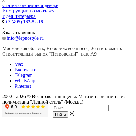
Cтатьи о лепнине и декоре
Инструкции по монтажу
Идеи интерьера
+7 (495) 162-82-18
Заказать звонок
info@lepnostyle.ru
Московская область, Новорижское шоссе, 26-й километр.
Строительный рынок "Петровский", пав. А9
Мах
Вконтакте
Telegram
WhatsApp
Pinterest
2002 - 2026 © Все права защищены. Магазины лепнины из
полиуретана "Лепной стиль" (Москва)
Найти