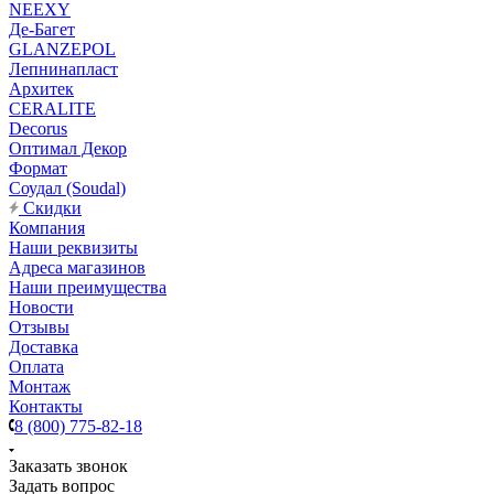
NEEXY
Де-Багет
GLANZEPOL
Лепнинапласт
Архитек
CERALITE
Decorus
Оптимал Декор
Формат
Соудал (Soudal)
Скидки
Компания
Наши реквизиты
Адреса магазинов
Наши преимущества
Новости
Отзывы
Доставка
Оплата
Монтаж
Контакты
8 (800) 775-82-18
Заказать звонок
Задать вопрос