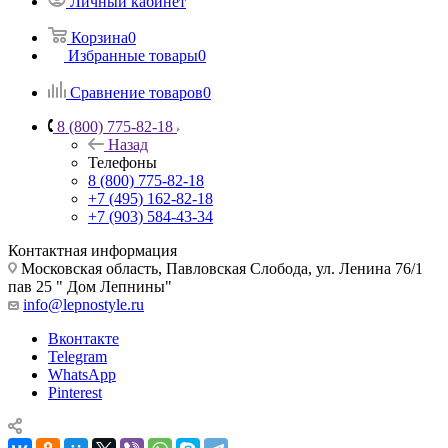
Личный кабинет
Корзина
0
Избранные товары
0
Сравнение товаров
0
8 (800) 775-82-18
Назад
Телефоны
8 (800) 775-82-18
+7 (495) 162-82-18
+7 (903) 584-43-34
Контактная информация
Московская область, Павловская Слобода, ул. Ленина 76/1
пав 25 " Дом Лепнины"
info@lepnostyle.ru
Вконтакте
Telegram
WhatsApp
Pinterest