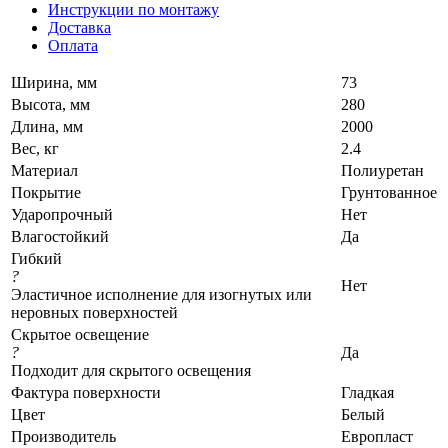
Инструкции по монтажу
Доставка
Оплата
Ширина, мм
73
Высота, мм
280
Длина, мм
2000
Вес, кг
2.4
Материал
Полиуретан
Покрытие
Грунтованное
Ударопрочный
Нет
Влагостойкий
Да
Гибкий
?
Нет
Эластичное исполнение для изогнутых или
неровных поверхностей
Скрытое освещение
?
Да
Подходит для скрытого освещения
Фактура поверхности
Гладкая
Цвет
Белый
Производитель
Европласт