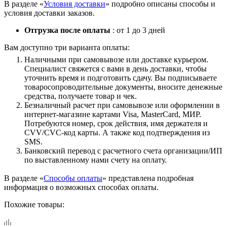
В разделе «
Условия доставки
» подробно описаны способы и
условия доставки заказов.
Отгрузка после оплаты
: от 1 до 3 дней
Вам доступно три варианта оплаты:
Наличными при самовывозе или доставке курьером.
Специалист свяжется с вами в день доставки, чтобы
уточнить время и подготовить сдачу. Вы подписываете
товаросопроводительные документы, вносите денежные
средства, получаете товар и чек.
Безналичный расчет при самовывозе или оформлении в
интернет-магазине картами Visa, MasterCard, МИР.
Потребуются номер, срок действия, имя держателя и
CVV/CVC-код карты. А также код подтверждения из
SMS.
Банковский перевод с расчетного счета организации/ИП
по выставленному нами счету на оплату.
В разделе «
Способы оплаты
» представлена подробная
информация о возможных способах оплаты.
Похожие товары: