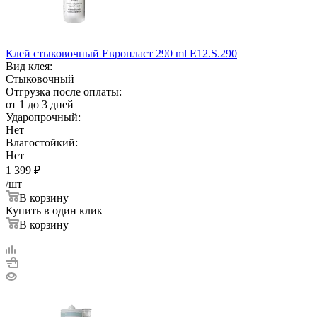
Клей стыковочный Европласт 290 ml E12.S.290
Вид клея:
Стыковочный
Отгрузка после оплаты:
от 1 до 3 дней
Ударопрочный:
Нет
Влагостойкий:
Нет
1 399
₽
/шт
В корзину
Купить в один клик
В корзину