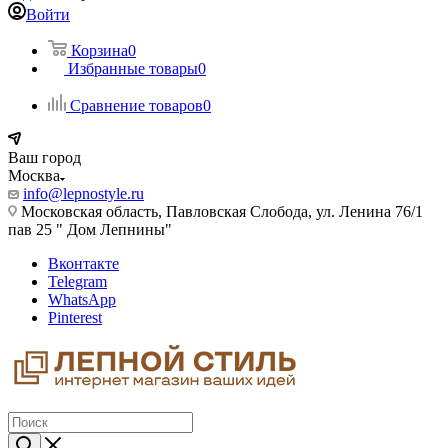
Войти
Корзина
0
Избранные товары
0
Сравнение товаров
0
Ваш город
Москва
info@lepnostyle.ru
Московская область, Павловская Слобода, ул. Ленина 76/1
пав 25 " Дом Лепнины"
Вконтакте
Telegram
WhatsApp
Pinterest