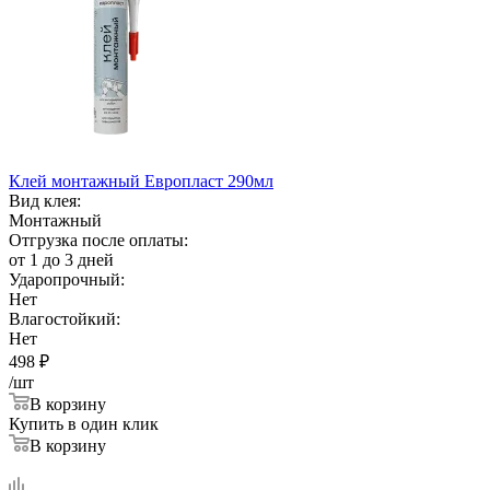
Клей монтажный Европласт 290мл
Вид клея:
Монтажный
Отгрузка после оплаты:
от 1 до 3 дней
Ударопрочный:
Нет
Влагостойкий:
Нет
498
₽
/шт
В корзину
Купить в один клик
В корзину