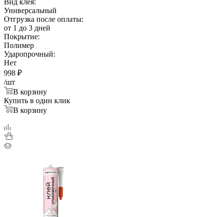
Вид клея:
Универсальный
Отгрузка после оплаты:
от 1 до 3 дней
Покрытие:
Полимер
Ударопрочный:
Нет
998
₽
/шт
В корзину
Купить в один клик
В корзину