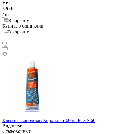
Нет
520
₽
/шт
В корзину
Купить в один клик
В корзину
Клей стыковочный Европласт 60 ml E13.S.60
Вид клея:
Стыковочный