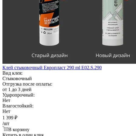
Клей стыковочный Европласт 290 ml E02.S.290
Вид клея:
Стыковочный
Отгрузка после оплаты:
от 1 до 3 дней
Ударопрочный:
Нет
Влагостойкий:
Нет
1 399
₽
/шт
В корзину
Купить в один клик