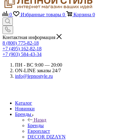
0
Избранные товары
0
Корзина
0
Контактная информация
8 (800) 775-82-18
+7 (495) 162-82-18
+7 (903) 584-43-34
ПН - ВС 9:00 — 20:00
ON-LINE заказы 24/7
info@lepnostyle.ru
Каталог
Новинки
Бренды
Назад
Бренды
Европласт
DECOR DIZAYN