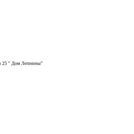
ав 25 " Дом Лепнины"