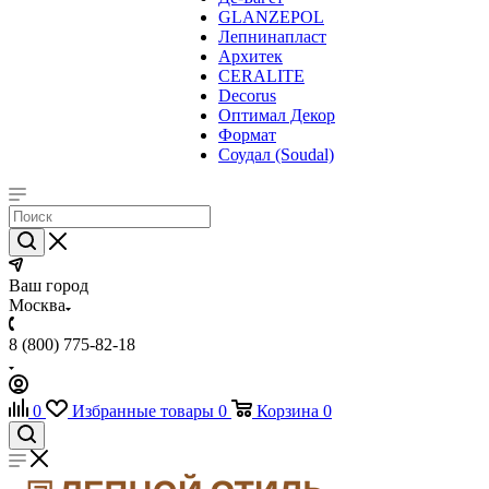
GLANZEPOL
Лепнинапласт
Архитек
CERALITE
Decorus
Оптимал Декор
Формат
Соудал (Soudal)
Ваш город
Москва
8 (800) 775-82-18
0
Избранные товары
0
Корзина
0