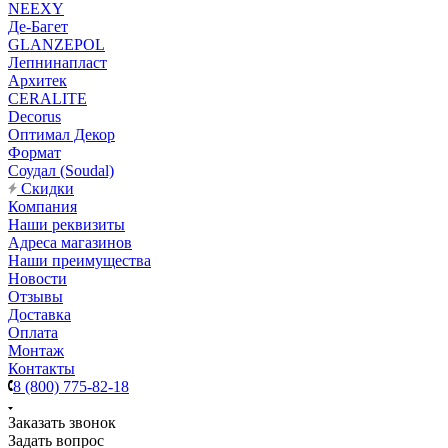
NEEXY
Де-Багет
GLANZEPOL
Лепнинапласт
Архитек
CERALITE
Decorus
Оптимал Декор
Формат
Соудал (Soudal)
Скидки
Компания
Наши реквизиты
Адреса магазинов
Наши преимущества
Новости
Отзывы
Доставка
Оплата
Монтаж
Контакты
8 (800) 775-82-18
Заказать звонок
Задать вопрос