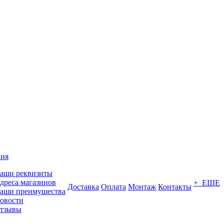
ия
аши реквизиты
дреса магазинов
+ ЕЩЕ
Доставка
Оплата
Монтаж
Контакты
аши преимущества
овости
тзывы