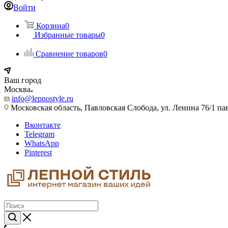
Войти
Корзина
0
Избранные товары
0
Сравнение товаров
0
Ваш город
Москва
info@lepnostyle.ru
Московская область, Павловская Слобода, ул. Ленина 76/1 п
Вконтакте
Telegram
WhatsApp
Pinterest