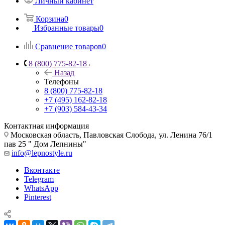
Личный кабинет
Корзина
0
Избранные товары
0
Сравнение товаров
0
8 (800) 775-82-18
Назад
Телефоны
8 (800) 775-82-18
+7 (495) 162-82-18
+7 (903) 584-43-34
Контактная информация
Московская область, Павловская Слобода, ул. Ленина 76/1
пав 25 " Дом Лепнины"
info@lepnostyle.ru
Вконтакте
Telegram
WhatsApp
Pinterest