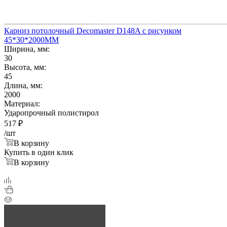
Карниз потолочный Decomaster D148A с рисунком
45*30*2000ММ
Ширина, мм:
30
Высота, мм:
45
Длина, мм:
2000
Материал:
Ударопрочный полистирол
517
₽
/шт
В корзину
Купить в один клик
В корзину