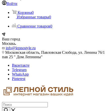
Войти
Корзина
0
Избранные товары
0
Сравнение товаров
0
Ваш город
Москва
info@lepnostyle.ru
Московская область, Павловская Слобода, ул. Ленина 76/1
пав 25 " Дом Лепнины"
Вконтакте
Telegram
WhatsApp
Pinterest