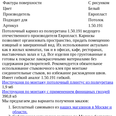
Фактура поверхности
С рисунком
Цвет
Белый
Производитель
Европласт
Подходит для
Потолок
Артикул
1.50.191
Потолочный карниз из полиуретана 1.50.191 ведущего
отечественного производителя Европласт. Карнизы
позволяют организовать пространство, придать помещению
изящный и завершенный вид. Их использование актуально
как в жилых комнатах, так и в офисах, кафе, ресторанах,
выставочных залах и т.д. Все изделия про грунтованные и
готовы к покраске лакокрасочными материалами без
содержания растворителей. Рекомендуется обязательное
использование стыковочного клея при монтаже
соединительные стыков, во избежание расхождения швов.
Имеет гибкий аналог 1.50.191 гибкий.
Инструкция по монтажу потолочный плинтус из полиуретана
1,9 мб
Инструкция по монтажу с применением финишных гвоздей
390,8 кб
Мы предлагаем два варианта получения заказов:
Бесплатный самовывоз из
наших магазинов в Москве и
области.