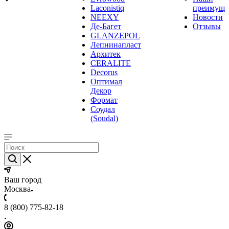
Laconistiq
преимуще
NEEXY
Новости
Де-Багет
Отзывы
GLANZEPOL
Лепнинапласт
Архитек
CERALITE
Decorus
Оптимал
Декор
Формат
Соудал
(Soudal)
Ваш город
Москва
8 (800) 775-82-18