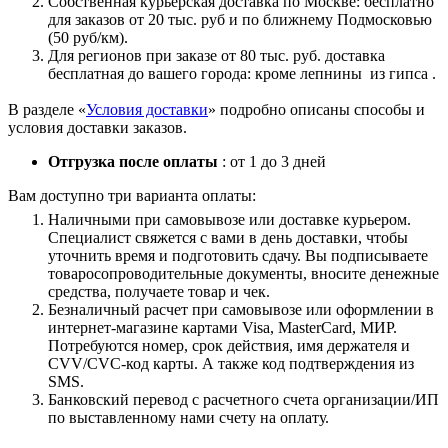
Собственная курьерская доставка по Москве: бесплатно
для заказов от 20 тыс. руб и по ближнему Подмосковью
(50 руб/км).
Для регионов при заказе от 80 тыс. руб. доставка
бесплатная до вашего города: кроме лепнины из гипса .
В разделе «
Условия доставки
» подробно описаны способы и
условия доставки заказов.
Отгрузка после оплаты
: от 1 до 3 дней
Вам доступно три варианта оплаты:
Наличными при самовывозе или доставке курьером.
Специалист свяжется с вами в день доставки, чтобы
уточнить время и подготовить сдачу. Вы подписываете
товаросопроводительные документы, вносите денежные
средства, получаете товар и чек.
Безналичный расчет при самовывозе или оформлении в
интернет-магазине картами Visa, MasterCard, МИР.
Потребуются номер, срок действия, имя держателя и
CVV/CVC-код карты. А также код подтверждения из
SMS.
Банковский перевод с расчетного счета организации/ИП
по выставленному нами счету на оплату.