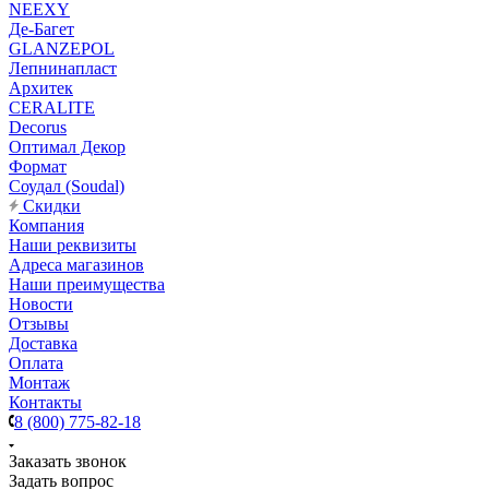
NEEXY
Де-Багет
GLANZEPOL
Лепнинапласт
Архитек
CERALITE
Decorus
Оптимал Декор
Формат
Соудал (Soudal)
Скидки
Компания
Наши реквизиты
Адреса магазинов
Наши преимущества
Новости
Отзывы
Доставка
Оплата
Монтаж
Контакты
8 (800) 775-82-18
Заказать звонок
Задать вопрос