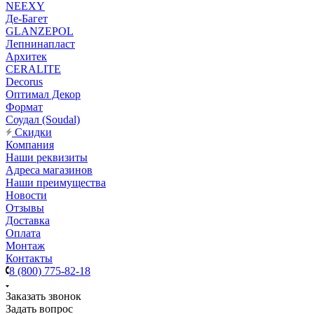
NEEXY
Де-Багет
GLANZEPOL
Лепнинапласт
Архитек
CERALITE
Decorus
Оптимал Декор
Формат
Соудал (Soudal)
Скидки
Компания
Наши реквизиты
Адреса магазинов
Наши преимущества
Новости
Отзывы
Доставка
Оплата
Монтаж
Контакты
8 (800) 775-82-18
Заказать звонок
Задать вопрос