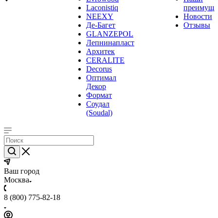
Laconistiq
преимуще
NEEXY
Новости
Де-Багет
Отзывы
GLANZEPOL
Лепнинапласт
Архитек
CERALITE
Decorus
Оптимал
Декор
Формат
Соудал
(Soudal)
Ваш город
Москва
8 (800) 775-82-18