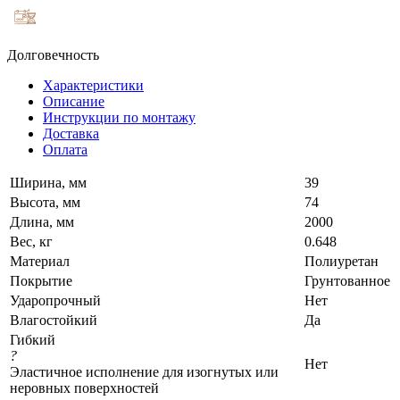
Долговечность
Характеристики
Описание
Инструкции по монтажу
Доставка
Оплата
Ширина, мм
39
Высота, мм
74
Длина, мм
2000
Вес, кг
0.648
Материал
Полиуретан
Покрытие
Грунтованное
Ударопрочный
Нет
Влагостойкий
Да
Гибкий
?
Нет
Эластичное исполнение для изогнутых или
неровных поверхностей