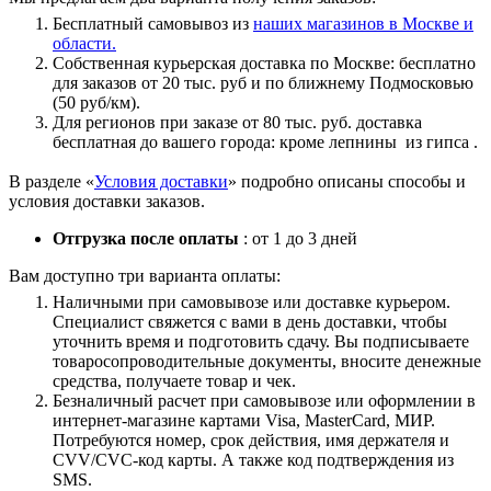
Бесплатный самовывоз из
наших магазинов в Москве и
области.
Собственная курьерская доставка по Москве: бесплатно
для заказов от 20 тыс. руб и по ближнему Подмосковью
(50 руб/км).
Для регионов при заказе от 80 тыс. руб. доставка
бесплатная до вашего города: кроме лепнины из гипса .
В разделе «
Условия доставки
» подробно описаны способы и
условия доставки заказов.
Отгрузка после оплаты
: от 1 до 3 дней
Вам доступно три варианта оплаты:
Наличными при самовывозе или доставке курьером.
Специалист свяжется с вами в день доставки, чтобы
уточнить время и подготовить сдачу. Вы подписываете
товаросопроводительные документы, вносите денежные
средства, получаете товар и чек.
Безналичный расчет при самовывозе или оформлении в
интернет-магазине картами Visa, MasterCard, МИР.
Потребуются номер, срок действия, имя держателя и
CVV/CVC-код карты. А также код подтверждения из
SMS.