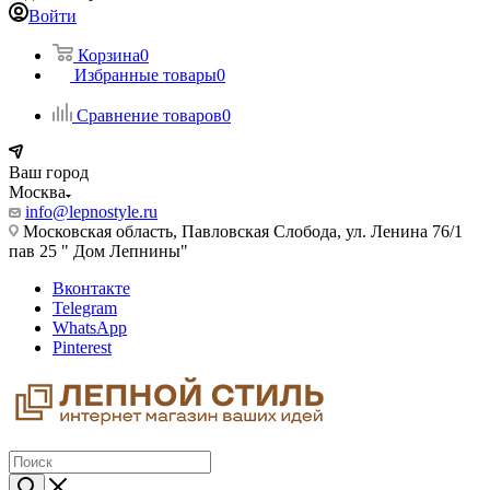
Войти
Корзина
0
Избранные товары
0
Сравнение товаров
0
Ваш город
Москва
info@lepnostyle.ru
Московская область, Павловская Слобода, ул. Ленина 76/1
пав 25 " Дом Лепнины"
Вконтакте
Telegram
WhatsApp
Pinterest