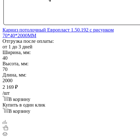
Карниз потолочный Европласт 1.50.192 с рисунком
70*40*2000ММ
Отгрузка после оплаты:
от 1 до 3 дней
Ширина, мм:
40
Высота, мм:
70
Длина, мм:
2000
2 169
₽
/шт
В корзину
Купить в один клик
В корзину