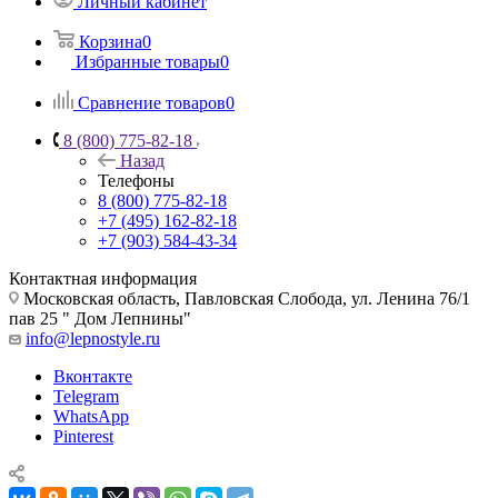
Личный кабинет
Корзина
0
Избранные товары
0
Сравнение товаров
0
8 (800) 775-82-18
Назад
Телефоны
8 (800) 775-82-18
+7 (495) 162-82-18
+7 (903) 584-43-34
Контактная информация
Московская область, Павловская Слобода, ул. Ленина 76/1
пав 25 " Дом Лепнины"
info@lepnostyle.ru
Вконтакте
Telegram
WhatsApp
Pinterest