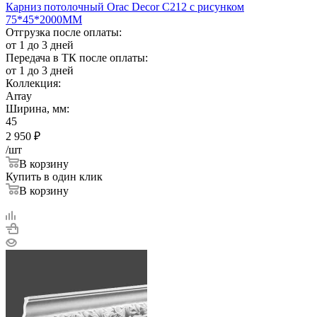
Карниз потолочный Orac Decor C212 с рисунком
75*45*2000ММ
Отгрузка после оплаты:
от 1 до 3 дней
Передача в ТК после оплаты:
от 1 до 3 дней
Коллекция:
Array
Ширина, мм:
45
2 950
₽
/шт
В корзину
Купить в один клик
В корзину