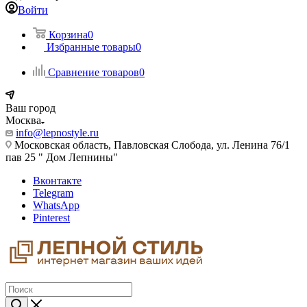
Войти
Корзина
0
Избранные товары
0
Сравнение товаров
0
Ваш город
Москва
info@lepnostyle.ru
Московская область, Павловская Слобода, ул. Ленина 76/1
пав 25 " Дом Лепнины"
Вконтакте
Telegram
WhatsApp
Pinterest