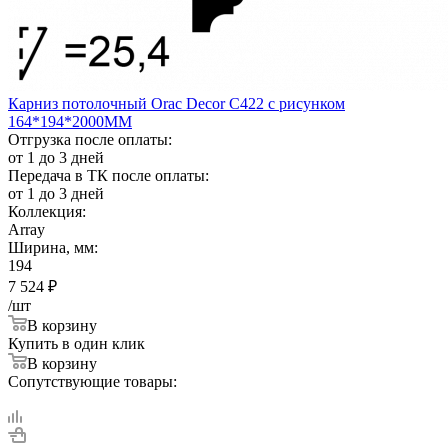
Карниз потолочный Orac Decor C422 с рисунком
164*194*2000ММ
Отгрузка после оплаты:
от 1 до 3 дней
Передача в ТК после оплаты:
от 1 до 3 дней
Коллекция:
Array
Ширина, мм:
194
7 524
₽
/шт
В корзину
Купить в один клик
В корзину
Сопутствующие товары: