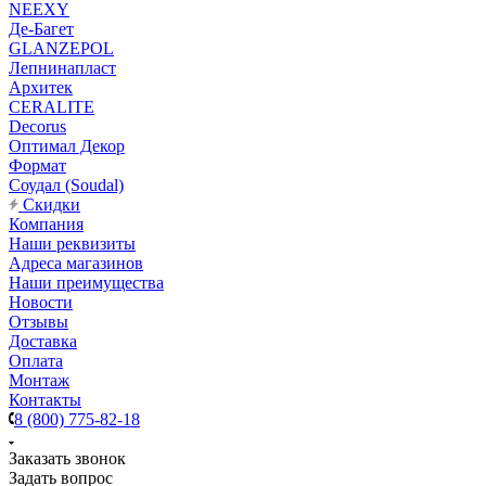
NEEXY
Де-Багет
GLANZEPOL
Лепнинапласт
Архитек
CERALITE
Decorus
Оптимал Декор
Формат
Соудал (Soudal)
Скидки
Компания
Наши реквизиты
Адреса магазинов
Наши преимущества
Новости
Отзывы
Доставка
Оплата
Монтаж
Контакты
8 (800) 775-82-18
Заказать звонок
Задать вопрос