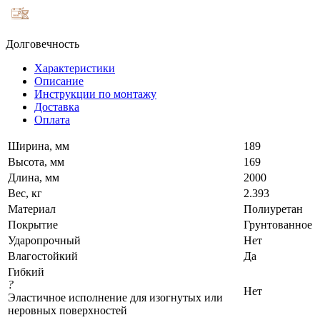
Долговечность
Характеристики
Описание
Инструкции по монтажу
Доставка
Оплата
Ширина, мм
189
Высота, мм
169
Длина, мм
2000
Вес, кг
2.393
Материал
Полиуретан
Покрытие
Грунтованное
Ударопрочный
Нет
Влагостойкий
Да
Гибкий
?
Нет
Эластичное исполнение для изогнутых или
неровных поверхностей