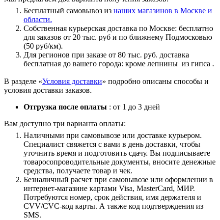
Бесплатный самовывоз из
наших магазинов в Москве и
области.
Собственная курьерская доставка по Москве: бесплатно
для заказов от 20 тыс. руб и по ближнему Подмосковью
(50 руб/км).
Для регионов при заказе от 80 тыс. руб. доставка
бесплатная до вашего города: кроме лепнины из гипса .
В разделе «
Условия доставки
» подробно описаны способы и
условия доставки заказов.
Отгрузка после оплаты
: от 1 до 3 дней
Вам доступно три варианта оплаты:
Наличными при самовывозе или доставке курьером.
Специалист свяжется с вами в день доставки, чтобы
уточнить время и подготовить сдачу. Вы подписываете
товаросопроводительные документы, вносите денежные
средства, получаете товар и чек.
Безналичный расчет при самовывозе или оформлении в
интернет-магазине картами Visa, MasterCard, МИР.
Потребуются номер, срок действия, имя держателя и
CVV/CVC-код карты. А также код подтверждения из
SMS.