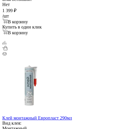
Нет
1 399
₽
/шт
В корзину
Купить в один клик
В корзину
Клей монтажный Европласт 290мл
Вид клея:
Монтажный