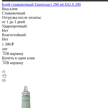
Клей стыковочный Европласт 290 ml E02.S.290
Вид клея:
Стыковочный
Отгрузка после оплаты:
от 1 до 3 дней
Ударопрочный:
Нет
Влагостойкий:
Нет
1 399
₽
/шт
В корзину
Купить в один клик
В корзину