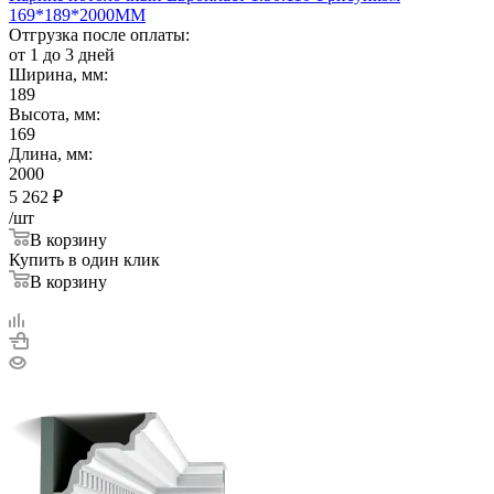
169*189*2000ММ
Отгрузка после оплаты:
от 1 до 3 дней
Ширина, мм:
189
Высота, мм:
169
Длина, мм:
2000
5 262
₽
/шт
В корзину
Купить в один клик
В корзину