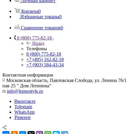
Личный кабинет
Корзина
0
Избранные товары
0
Сравнение товаров
0
8 (800) 775-82-18
Назад
Телефоны
8 (800) 775-82-18
+7 (495) 162-82-18
+7 (903) 584-43-34
Контактная информация
Московская область, Павловская Слобода, ул. Ленина 76/1
пав 25 " Дом Лепнины"
info@lepnostyle.ru
Вконтакте
Telegram
WhatsApp
Pinterest