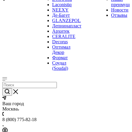
Laconistiq
преимуще
NEEXY
Новости
Де-Багет
Отзывы
GLANZEPOL
Лепнинапласт
Архитек
CERALITE
Decorus
Оптимал
Декор
Формат
Соудал
(Soudal)
Ваш город
Москва
8 (800) 775-82-18