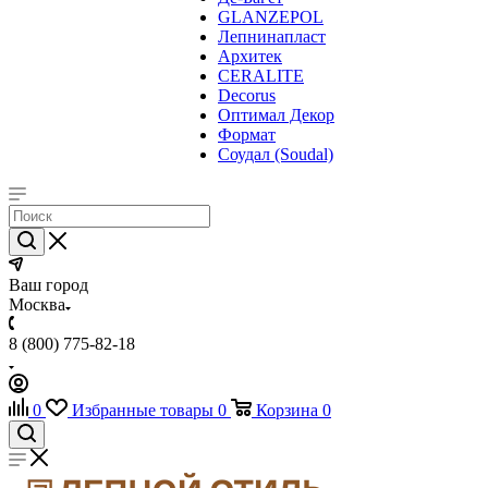
GLANZEPOL
Лепнинапласт
Архитек
CERALITE
Decorus
Оптимал Декор
Формат
Соудал (Soudal)
Ваш город
Москва
8 (800) 775-82-18
0
Избранные товары
0
Корзина
0