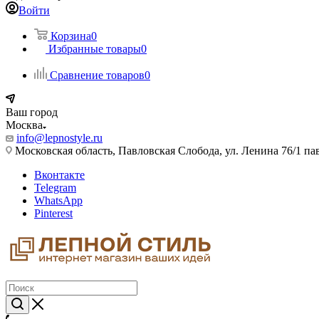
Войти
Корзина
0
Избранные товары
0
Сравнение товаров
0
Ваш город
Москва
info@lepnostyle.ru
Московская область, Павловская Слобода, ул. Ленина 76/1 п
Вконтакте
Telegram
WhatsApp
Pinterest