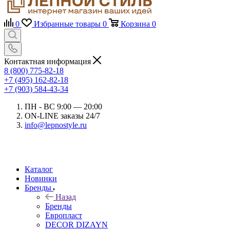
0
Избранные товары
0
Корзина
0
Контактная информация
8 (800) 775-82-18
+7 (495) 162-82-18
+7 (903) 584-43-34
ПН - ВС 9:00 — 20:00
ON-LINE заказы 24/7
info@lepnostyle.ru
Каталог
Новинки
Бренды
Назад
Бренды
Европласт
DECOR DIZAYN