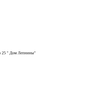
ав 25 " Дом Лепнины"