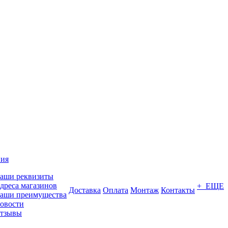
ия
аши реквизиты
дреса магазинов
+ ЕЩЕ
Доставка
Оплата
Монтаж
Контакты
аши преимущества
овости
тзывы