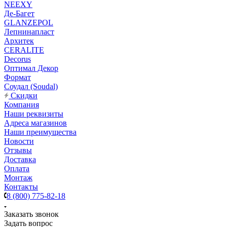
NEEXY
Де-Багет
GLANZEPOL
Лепнинапласт
Архитек
CERALITE
Decorus
Оптимал Декор
Формат
Соудал (Soudal)
Скидки
Компания
Наши реквизиты
Адреса магазинов
Наши преимущества
Новости
Отзывы
Доставка
Оплата
Монтаж
Контакты
8 (800) 775-82-18
Заказать звонок
Задать вопрос