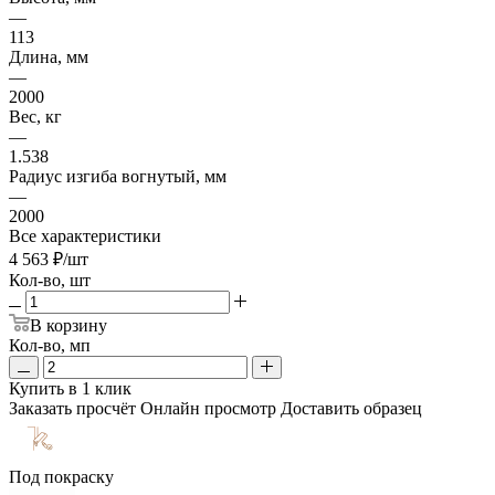
—
113
Длина, мм
—
2000
Вес, кг
—
1.538
Радиус изгиба вогнутый, мм
—
2000
Все характеристики
4 563
₽
/шт
Кол-во, шт
В корзину
Кол-во, мп
Купить в 1 клик
Заказать просчёт
Онлайн просмотр
Доставить образец
Под покраску