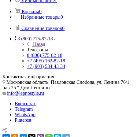
Личный кабинет
Корзина
0
Избранные товары
0
Сравнение товаров
0
8 (800) 775-82-18
Назад
Телефоны
8 (800) 775-82-18
+7 (495) 162-82-18
+7 (903) 584-43-34
Контактная информация
Московская область, Павловская Слобода, ул. Ленина 76/1
пав 25 " Дом Лепнины"
info@lepnostyle.ru
Вконтакте
Telegram
WhatsApp
Pinterest