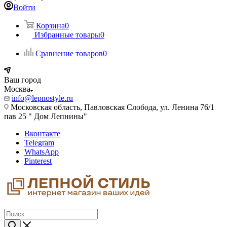
Войти
Корзина
0
Избранные товары
0
Сравнение товаров
0
Ваш город
Москва
info@lepnostyle.ru
Московская область, Павловская Слобода, ул. Ленина 76/1
пав 25 " Дом Лепнины"
Вконтакте
Telegram
WhatsApp
Pinterest