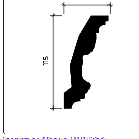
Карниз потолочный Европласт 1.50.124 Гибкий