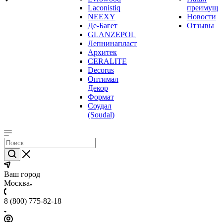
Laconistiq
преимуще
NEEXY
Новости
Де-Багет
Отзывы
GLANZEPOL
Лепнинапласт
Архитек
CERALITE
Decorus
Оптимал
Декор
Формат
Соудал
(Soudal)
Ваш город
Москва
8 (800) 775-82-18