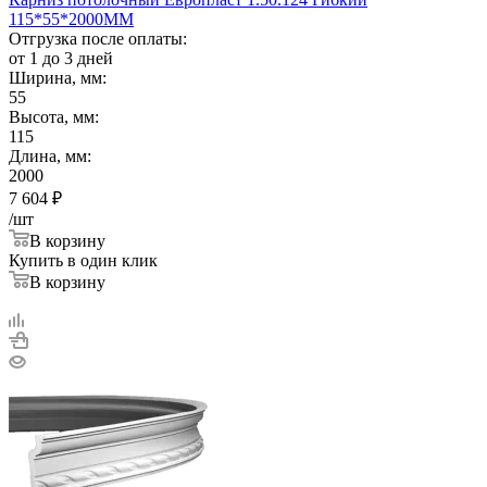
115*55*2000ММ
Отгрузка после оплаты:
от 1 до 3 дней
Ширина, мм:
55
Высота, мм:
115
Длина, мм:
2000
7 604
₽
/шт
В корзину
Купить в один клик
В корзину