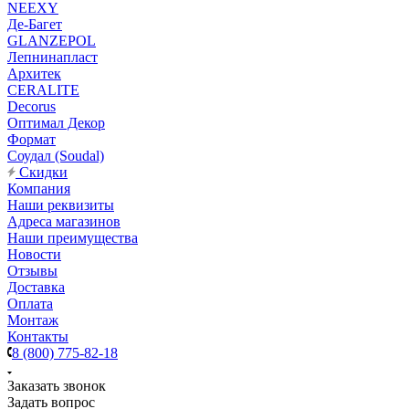
NEEXY
Де-Багет
GLANZEPOL
Лепнинапласт
Архитек
CERALITE
Decorus
Оптимал Декор
Формат
Соудал (Soudal)
Скидки
Компания
Наши реквизиты
Адреса магазинов
Наши преимущества
Новости
Отзывы
Доставка
Оплата
Монтаж
Контакты
8 (800) 775-82-18
Заказать звонок
Задать вопрос