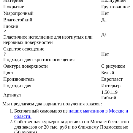
Материал
Полиуретан
Покрытие
Грунтованное
Ударопрочный
Нет
Влагостойкий
Да
Гибкий
?
Да
Эластичное исполнение для изогнутых или
неровных поверхностей
Скрытое освещение
?
Нет
Подходит для скрытого освещения
Фактура поверхности
С рисунком
Цвет
Белый
Производитель
Европласт
Подходит для
Интерьер
1.50.119
Артикул
Гибкий
Мы предлагаем два варианта получения заказов:
Бесплатный самовывоз из
наших магазинов в Москве и
области.
Собственная курьерская доставка по Москве: бесплатно
для заказов от 20 тыс. руб и по ближнему Подмосковью
(50 руб/км).