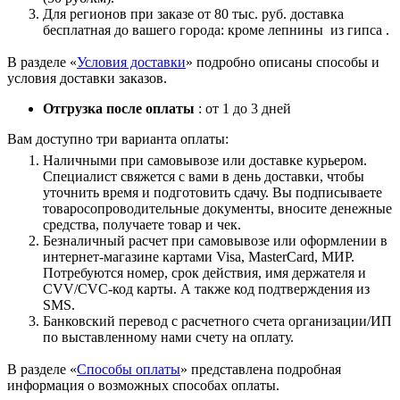
Для регионов при заказе от 80 тыс. руб. доставка
бесплатная до вашего города: кроме лепнины из гипса .
В разделе «
Условия доставки
» подробно описаны способы и
условия доставки заказов.
Отгрузка после оплаты
: от 1 до 3 дней
Вам доступно три варианта оплаты:
Наличными при самовывозе или доставке курьером.
Специалист свяжется с вами в день доставки, чтобы
уточнить время и подготовить сдачу. Вы подписываете
товаросопроводительные документы, вносите денежные
средства, получаете товар и чек.
Безналичный расчет при самовывозе или оформлении в
интернет-магазине картами Visa, MasterCard, МИР.
Потребуются номер, срок действия, имя держателя и
CVV/CVC-код карты. А также код подтверждения из
SMS.
Банковский перевод с расчетного счета организации/ИП
по выставленному нами счету на оплату.
В разделе «
Способы оплаты
» представлена подробная
информация о возможных способах оплаты.