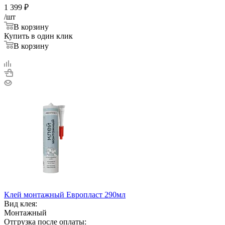
1 399
₽
/шт
В корзину
Купить в один клик
В корзину
Клей монтажный Европласт 290мл
Вид клея:
Монтажный
Отгрузка после оплаты: