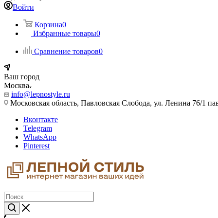
Войти
Корзина
0
Избранные товары
0
Сравнение товаров
0
Ваш город
Москва
info@lepnostyle.ru
Московская область, Павловская Слобода, ул. Ленина 76/1 п
Вконтакте
Telegram
WhatsApp
Pinterest