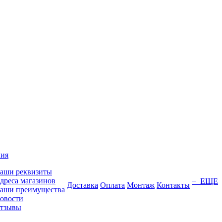
ия
аши реквизиты
дреса магазинов
+ ЕЩЕ
Доставка
Оплата
Монтаж
Контакты
аши преимущества
овости
тзывы