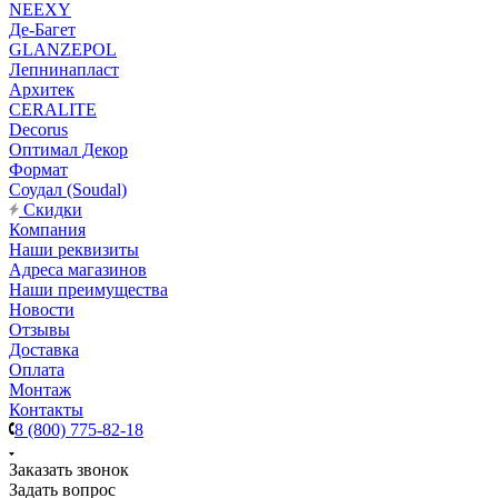
NEEXY
Де-Багет
GLANZEPOL
Лепнинапласт
Архитек
CERALITE
Decorus
Оптимал Декор
Формат
Соудал (Soudal)
Скидки
Компания
Наши реквизиты
Адреса магазинов
Наши преимущества
Новости
Отзывы
Доставка
Оплата
Монтаж
Контакты
8 (800) 775-82-18
Заказать звонок
Задать вопрос