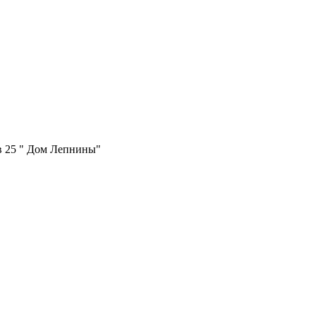
ав 25 " Дом Лепнины"