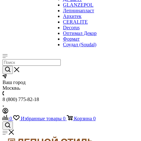
GLANZEPOL
Лепнинапласт
Архитек
CERALITE
Decorus
Оптимал Декор
Формат
Соудал (Soudal)
Ваш город
Москва
8 (800) 775-82-18
0
Избранные товары
0
Корзина
0