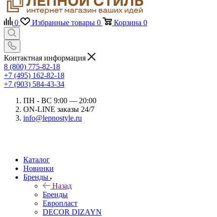
0
Избранные товары
0
Корзина
0
Контактная информация
8 (800) 775-82-18
+7 (495) 162-82-18
+7 (903) 584-43-34
ПН - ВС 9:00 — 20:00
ON-LINE заказы 24/7
info@lepnostyle.ru
Каталог
Новинки
Бренды
Назад
Бренды
Европласт
DECOR DIZAYN