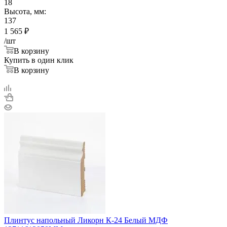
18
Высота, мм:
137
1 565
₽
/шт
В корзину
Купить в один клик
В корзину
Плинтус напольный Ликорн К-24 Белый МДФ