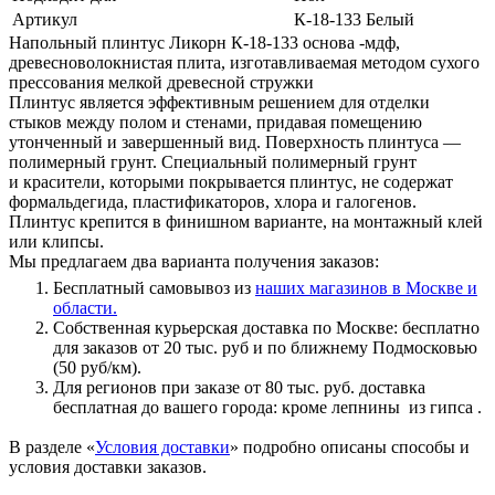
Артикул
К-18-133 Белый
Напольный плинтус Ликорн К-18-133 основа -мдф,
древесноволокнистая плита, изготавливаемая методом сухого
прессования мелкой древесной стружки
Плинтус является эффективным решением для отделки
стыков между полом и стенами, придавая помещению
утонченный и завершенный вид. Поверхность плинтуса —
полимерный грунт. Специальный полимерный грунт
и красители, которыми покрывается плинтус, не содержат
формальдегида, пластификаторов, хлора и галогенов.
Плинтус крепится в финишном варианте, на монтажный клей
или клипсы.
Мы предлагаем два варианта получения заказов:
Бесплатный самовывоз из
наших магазинов в Москве и
области.
Собственная курьерская доставка по Москве: бесплатно
для заказов от 20 тыс. руб и по ближнему Подмосковью
(50 руб/км).
Для регионов при заказе от 80 тыс. руб. доставка
бесплатная до вашего города: кроме лепнины из гипса .
В разделе «
Условия доставки
» подробно описаны способы и
условия доставки заказов.