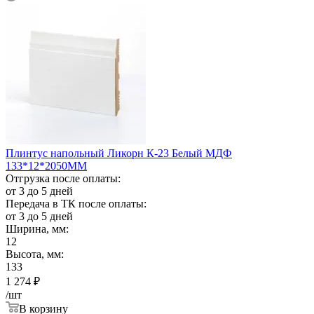
Плинтус напольный Ликорн К-23 Белый МДФ
133*12*2050ММ
Отгрузка после оплаты:
от 3 до 5 дней
Передача в ТК после оплаты:
от 3 до 5 дней
Ширина, мм:
12
Высота, мм:
133
1 274
₽
/шт
В корзину