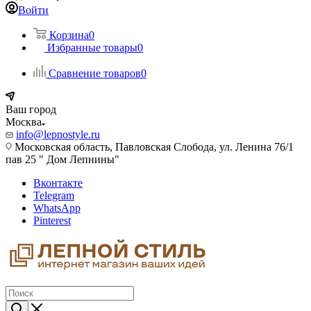
Войти
Корзина
0
Избранные товары
0
Сравнение товаров
0
Ваш город
Москва
info@lepnostyle.ru
Московская область, Павловская Слобода, ул. Ленина 76/1
пав 25 " Дом Лепнины"
Вконтакте
Telegram
WhatsApp
Pinterest