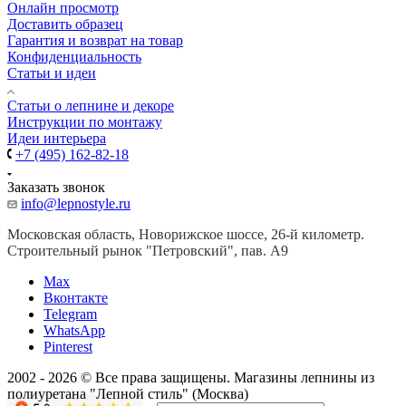
Онлайн просмотр
Доставить образец
Гарантия и возврат на товар
Конфиденциальность
Статьи и идеи
Cтатьи о лепнине и декоре
Инструкции по монтажу
Идеи интерьера
+7 (495) 162-82-18
Заказать звонок
info@lepnostyle.ru
Московская область, Новорижское шоссе, 26-й километр.
Строительный рынок "Петровский", пав. А9
Мах
Вконтакте
Telegram
WhatsApp
Pinterest
2002 - 2026 © Все права защищены. Магазины лепнины из
полиуретана "Лепной стиль" (Москва)