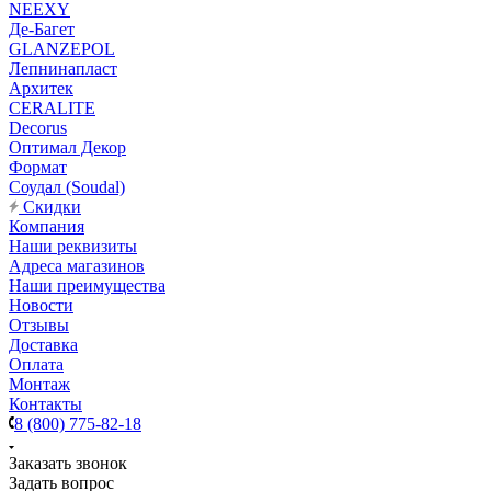
NEEXY
Де-Багет
GLANZEPOL
Лепнинапласт
Архитек
CERALITE
Decorus
Оптимал Декор
Формат
Соудал (Soudal)
Скидки
Компания
Наши реквизиты
Адреса магазинов
Наши преимущества
Новости
Отзывы
Доставка
Оплата
Монтаж
Контакты
8 (800) 775-82-18
Заказать звонок
Задать вопрос