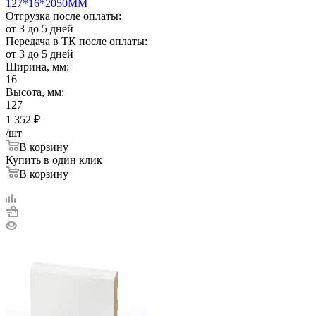
127*16*2050ММ
Отгрузка после оплаты:
от 3 до 5 дней
Передача в ТК после оплаты:
от 3 до 5 дней
Ширина, мм:
16
Высота, мм:
127
1 352
₽
/шт
В корзину
Купить в один клик
В корзину