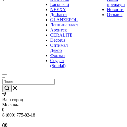
Laconistiq
преимуще
NEEXY
Новости
Де-Багет
Отзывы
GLANZEPOL
Лепнинапласт
Архитек
CERALITE
Decorus
Оптимал
Декор
Формат
Соудал
(Soudal)
Ваш город
Москва
8 (800) 775-82-18