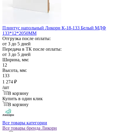
Плинтус напольный Ликорн К-18-133 Белый МДФ
133*12*2050ММ
Отгрузка после оплаты:
от 3 до 5 дней
Передача в ТК после оплаты:
от 3 до 5 дней
Ширина, мм:
12
Высота, мм:
133
1 274
₽
/шт
В корзину
Купить в один клик
В корзину
Все товары категории
Все товары бренда Ликорн