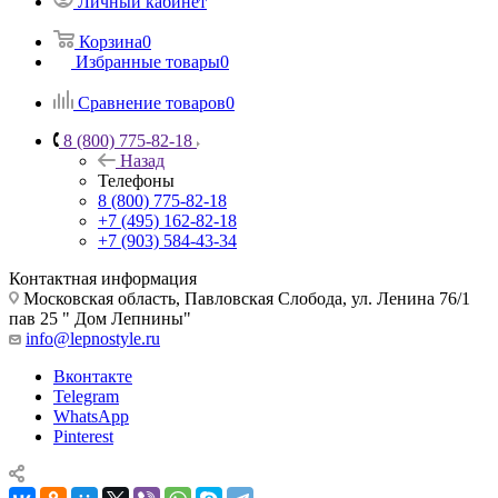
Личный кабинет
Корзина
0
Избранные товары
0
Сравнение товаров
0
8 (800) 775-82-18
Назад
Телефоны
8 (800) 775-82-18
+7 (495) 162-82-18
+7 (903) 584-43-34
Контактная информация
Московская область, Павловская Слобода, ул. Ленина 76/1
пав 25 " Дом Лепнины"
info@lepnostyle.ru
Вконтакте
Telegram
WhatsApp
Pinterest