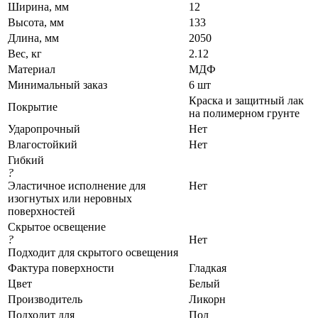
Ширина, мм
12
Высота, мм
133
Длина, мм
2050
Вес, кг
2.12
Материал
МДФ
Минимальный заказ
6 шт
Краска и защитный лак
Покрытие
на полимерном грунте
Ударопрочный
Нет
Влагостойкий
Нет
Гибкий
?
Эластичное исполнение для
Нет
изогнутых или неровных
поверхностей
Скрытое освещение
?
Нет
Подходит для скрытого освещения
Фактура поверхности
Гладкая
Цвет
Белый
Производитель
Ликорн
Подходит для
Пол